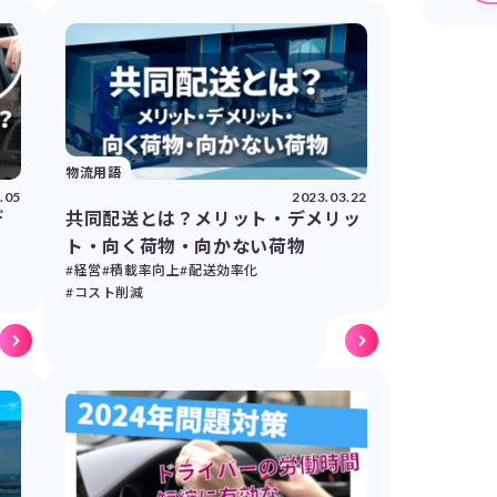
物流用語
.05
2023.03.22
デ
共同配送とは？メリット・デメリッ
ト・向く荷物・向かない荷物
#経営
#積載率向上
#配送効率化
#コスト削減