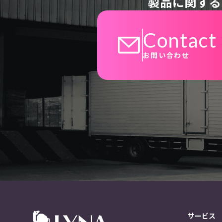
製品に関する
Contact
お問い合わせ
サービス