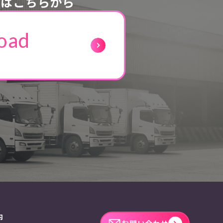
ドはこちらから
oad
内