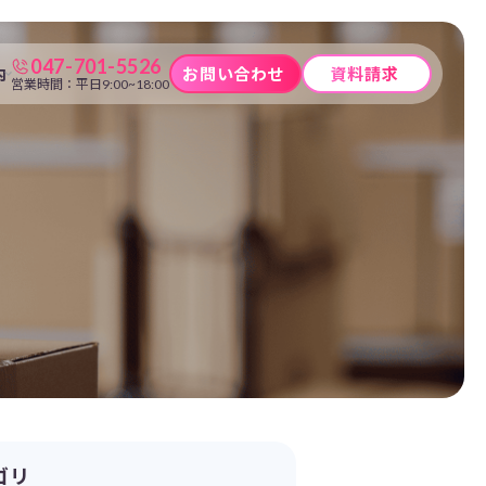
047-701-5526
内
お問い合わせ
資料請求
営業時間：平日9:00~18:00
ゴリ