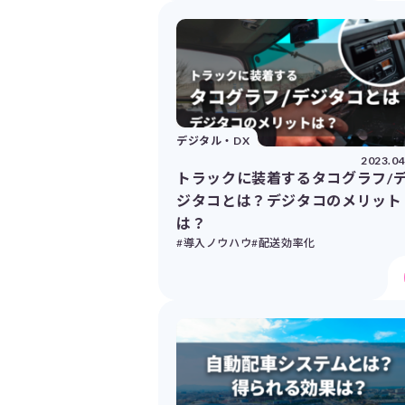
デジタル・DX
2023.04
トラックに装着するタコグラフ/
ジタコとは？デジタコのメリット
は？
#導入ノウハウ
#配送効率化