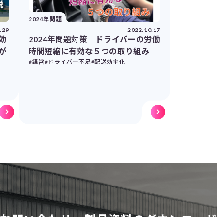
2024年問題
.29
2022.10.17
効
2024年問題対策｜ドライバーの労働
が
時間短縮に有効な５つの取り組み
#経営
#ドライバー不足
#配送効率化