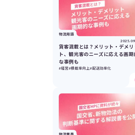
物流用語
2025.09
貨客混載とは？メリット・デメリ
ト、観光客のニーズに応える画期
な事例も
#経営
#積載率向上
#配送効率化
物流業界