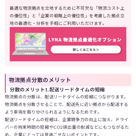
最適な物流拠点を立地するために不可欠な「物流コスト上
の優位性」と「企業の戦略上の優位性」を考慮した拠点立
地の最適化・分析を手軽にご利用いただけます。
物流拠点分散のメリット
分散のメリット1.配送リードタイムの短縮
物流拠点の分散は、配送リードタイムの短縮につながります。
物流拠点を分散させることで、配送先に近い拠点から配送する
よう車両を振り分けられるようになるためです。
配送リードタイムの短縮は、企業競争力の向上に加え、ドライ
バーの拘束時間の短縮やCO2排出量の削減などにもつながるた
め、企業にとっては見過ごせないポイントです。