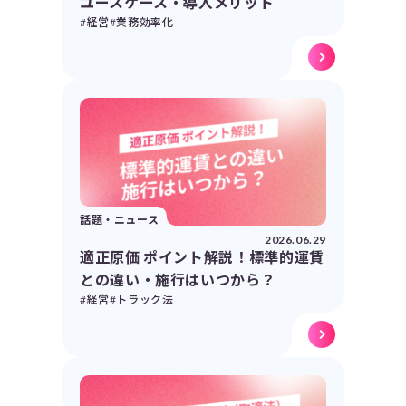
ユースケース・導入メリット
#経営
#業務効率化
話題・ニュース
2026.06.29
適正原価 ポイント解説！標準的運賃
との違い・施行はいつから？
#経営
#トラック法