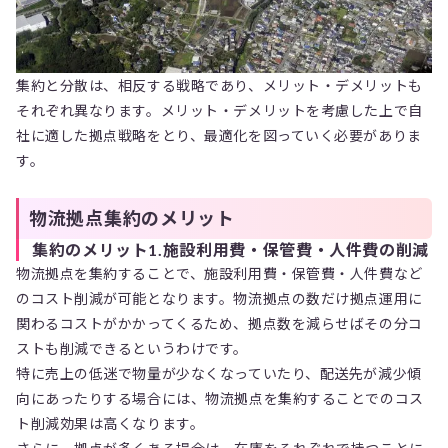
集約と分散は、相反する戦略であり、メリット・デメリットも
それぞれ異なります。メリット・デメリットを考慮した上で自
社に適した拠点戦略をとり、最適化を図っていく必要がありま
す。
物流拠点集約のメリット
集約のメリット1.施設利用費・保管費・人件費の削減
物流拠点を集約することで、施設利用費・保管費・人件費など
のコスト削減が可能となります。物流拠点の数だけ拠点運用に
関わるコストがかかってくるため、拠点数を減らせばその分コ
ストも削減できるというわけです。
特に売上の低迷で物量が少なくなっていたり、配送先が減少傾
向にあったりする場合には、物流拠点を集約することでのコス
ト削減効果は高くなります。