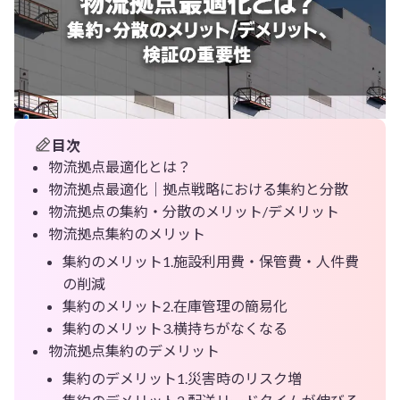
目次
物流拠点最適化とは？
物流拠点最適化｜拠点戦略における集約と分散
物流拠点の集約・分散のメリット/デメリット
物流拠点集約のメリット
集約のメリット1.施設利用費・保管費・人件費
の削減
集約のメリット2.在庫管理の簡易化
集約のメリット3.横持ちがなくなる
物流拠点集約のデメリット
集約のデメリット1.災害時のリスク増