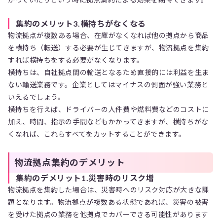
集約のメリット3.横持ちがなくなる
物流拠点が複数ある場合、在庫がなくなれば他の拠点から商品
を横持ち（転送）する必要が生じてきますが、物流拠点を集約
すれば横持ちをする必要がなくなります。
横持ちは、自社拠点間の輸送となるため直接的には利益を生ま
ない輸送業務です。企業としてはマイナスの側面が強い業務と
いえるでしょう。
横持ちを行えば、ドライバーの人件費や燃料費などのコストに
加え、時間、指示の手間などもかかってきますが、横持ちがな
くなれば、これらすべてをカットすることができます。
物流拠点集約のデメリット
集約のデメリット1.災害時のリスク増
物流拠点を集約した場合は、災害時へのリスク対応が大きな課
題となります。物流拠点が複数ある状態であれば、災害の被害
を受けた拠点の業務を他拠点でカバーできる可能性があります