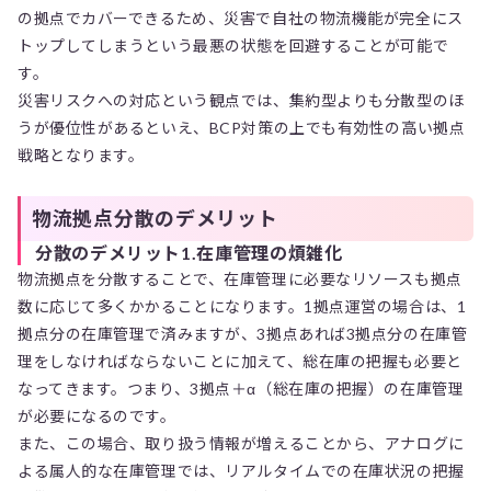
の拠点でカバーできるため、災害で自社の物流機能が完全にス
トップしてしまうという最悪の状態を回避することが可能で
す。
災害リスクへの対応という観点では、集約型よりも分散型のほ
うが優位性があるといえ、BCP対策の上でも有効性の高い拠点
戦略となります。
物流拠点分散のデメリット
分散のデメリット1.在庫管理の煩雑化
物流拠点を分散することで、在庫管理に必要なリソースも拠点
数に応じて多くかかることになります。1拠点運営の場合は、1
拠点分の在庫管理で済みますが、3拠点あれば3拠点分の在庫管
理をしなければならないことに加えて、総在庫の把握も必要と
なってきます。つまり、3拠点＋α（総在庫の把握）の在庫管理
が必要になるのです。
また、この場合、取り扱う情報が増えることから、アナログに
よる属人的な在庫管理では、リアルタイムでの在庫状況の把握