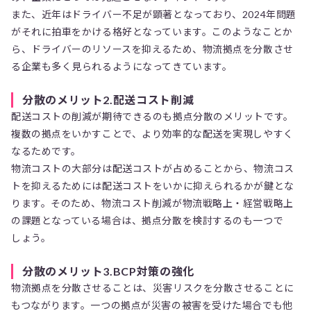
また、近年はドライバー不足が顕著となっており、2024年問題
がそれに拍車をかける格好となっています。このようなことか
ら、ドライバーのリソースを抑えるため、物流拠点を分散させ
る企業も多く見られるようになってきています。
分散のメリット2.配送コスト削減
配送コストの削減が期待できるのも拠点分散のメリットです。
複数の拠点をいかすことで、より効率的な配送を実現しやすく
なるためです。
物流コストの大部分は配送コストが占めることから、物流コス
トを抑えるためには配送コストをいかに抑えられるかが鍵とな
ります。そのため、物流コスト削減が物流戦略上・経営戦略上
の課題となっている場合は、拠点分散を検討するのも一つで
しょう。
分散のメリット3.BCP対策の強化
物流拠点を分散させることは、災害リスクを分散させることに
もつながります。一つの拠点が災害の被害を受けた場合でも他