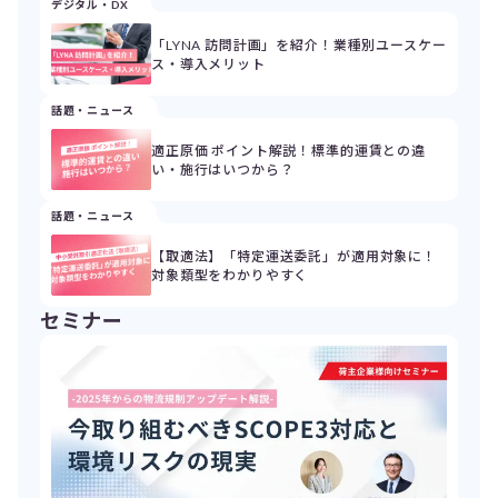
デジタル・DX
「LYNA 訪問計画」を紹介！業種別ユースケー
ス・導入メリット
話題・ニュース
適正原価 ポイント解説！標準的運賃との違
い・施行はいつから？
話題・ニュース
【取適法】「特定運送委託」が適用対象に！
対象類型をわかりやすく
セミナー