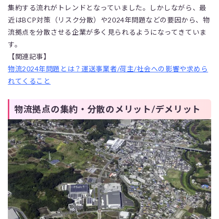
集約する流れがトレンドとなっていました。しかしながら、最
近はBCP対策（リスク分散）や2024年問題などの要因から、物
流拠点を分散させる企業が多く見られるようになってきていま
す。
【関連記事】
物流2024年問題とは？運送事業者/荷主/社会への影響や求めら
れてくること
物流拠点の集約・分散のメリット/デメリット