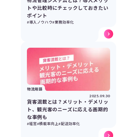
物流管理システムとは？導入メリッ
トや比較時にチェックしておきたい
ポイント
#導入ノウハウ
#業務効率化
物流用語
2025.09.30
貨客混載とは？メリット・デメリッ
ト、観光客のニーズに応える画期的
な事例も
#経営
#積載率向上
#配送効率化