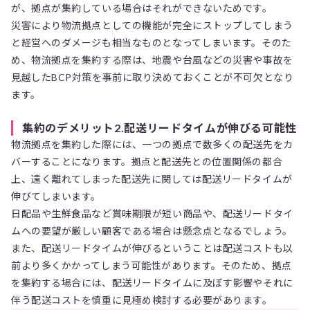
が、拠点が集約している場合はそれができないためです。
災害により物流拠点としての機能が完全にストップしてしまう
と経営へのダメージも相当なものとなってしまいます。そのた
め、物流拠点を集約する際は、地震や台風などの災害や事故を
見越したBCP対策を事前に取り決めておくことが不可欠となり
ます。
集約のデメリット2.配送リードタイムが伸びる可能性
物流拠点を集約した際には、一つの拠点で数多くの配送先をカ
バーすることになります。拠点と配送先との位置関係の都合
上、遠く離れてしまった配送先に関しては配送リードタイムが
伸びてしまいます。
日配品や生鮮食品など賞味期限が短い商品や、配送リードタイ
ムへの要望が厳しい顧客である場合は懸念点となるでしょう。
また、配送リードタイムが伸びるということは配送コストも以
前より多くかかってしまう可能性があります。そのため、拠点
を集約する場合には、配送リードタイムに及ぼす影響やそれに
伴う配送コストを慎重に見極め検討する必要があります。