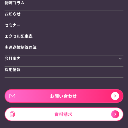
物流コラム
導入をご検討の方へ
訪問計画
物流拠点最適化
お知らせ
開発者向けサービス
セミナー
エクセル配車表
実運送体制管理簿
会社案内
会社概要
採用情報
私たちの想い
お問い合わせ
資料請求