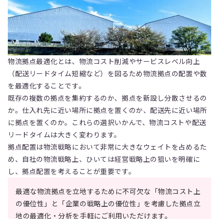
物流拠点最適化とは、物流コスト削減やサービスレベル向上
（配送リードタイム短縮など）を図るため物流拠点の配置や数
を最適化することです。
既存の複数の拠点を集約するのか、拠点を新設し分散させるの
か。仕入れ先に近い場所に拠点を置くのか、配送先に近い場所
に拠点を置くのか。これらの選択いかんで、物流コストや配送
リードタイムは大きく変わります。
拠点配置は物流戦略において非常に大きなウェイトを占めるた
め、自社の物流戦略上、ひいては経営戦略上の狙いを明確に
し、拠点配置を考えることが重要です。
最適な物流拠点を立地するために不可欠な「物流コスト上
の優位性」と「企業の戦略上の優位性」を考慮した拠点立
地の最適化・分析を手軽にご利用いただけます。