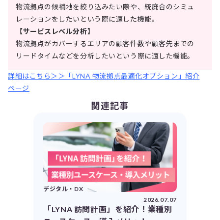
物流拠点の候補地を絞り込みたい際や、統廃合のシミュ
レーションをしたいという際に適した機能。
【サービスレベル分析】
物流拠点がカバーするエリアの顧客件数や顧客先までの
リードタイムなどを分析したいという際に適した機能。
詳細はこちら＞＞「LYNA 物流拠点最適化オプション」紹介
ページ
関連記事
デジタル・DX
2026.07.07
「LYNA 訪問計画」を紹介！業種別