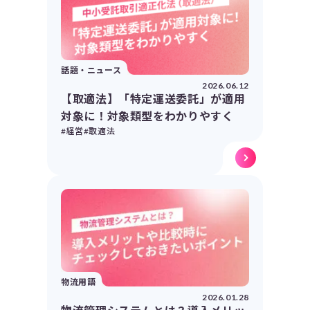
話題・ニュース
2026.06.12
【取適法】「特定運送委託」が適用
対象に！対象類型をわかりやすく
#経営
#取適法
物流用語
2026.01.28