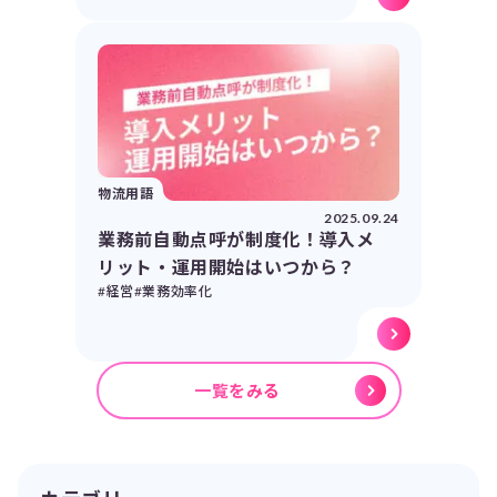
物流用語
2025.09.24
業務前自動点呼が制度化！導入メ
リット・運用開始はいつから？
#経営
#業務効率化
一覧をみる