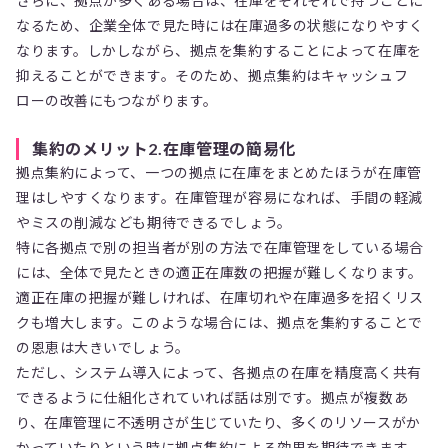
さらに、拠点が多くある場合は、在庫をそれぞれで持つことに
なるため、企業全体で見た時には在庫過多の状態になりやすく
なります。しかしながら、拠点を集約することによって在庫を
抑えることができます。そのため、拠点集約はキャッシュフ
ローの改善にもつながります。
集約のメリット2.在庫管理の簡易化
拠点集約によって、一つの拠点に在庫をまとめたほうが在庫管
理はしやすくなります。在庫管理が容易になれば、手間の軽減
やミスの削減なども期待できるでしょう。
特に各拠点で別の担当者が別の方法で在庫管理をしている場合
には、全体で見たときの適正在庫数の把握が難しくなります。
適正在庫の把握が難しければ、在庫切れや在庫過多を招くリス
クも増大します。このような場合には、拠点を集約することで
の恩恵は大きいでしょう。
ただし、システム導入によって、各拠点の在庫を精度高く共有
できるように仕組化されていれば話は別です。拠点が複数あ
り、在庫管理に不透明さが生じていたり、多くのリソースがか
かっていたりという時に拠点集約による効果を期待できます。