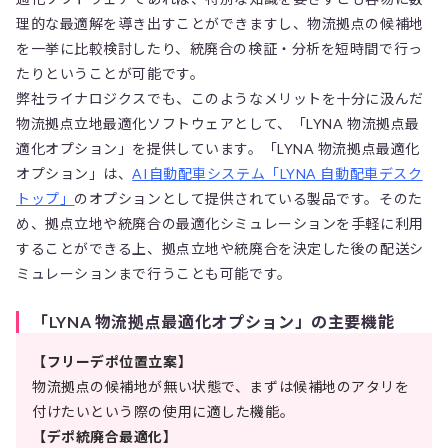
理的な最適解を導き出すことができますし、物流拠点の候補地
を一挙に比較検討したり、統廃合の検証・分析を短時間で行っ
たりということが可能です。
弊社ライナロジクスでも、このようなメリットを十分に汲んだ
物流拠点立地最適化ソフトウェアとして、「LYNA 物流拠点最
適化オプション」を提供しています。「LYNA 物流拠点最適化
オプション」は、
AI自動配車システム「LYNA 自動配車デスク
トップ」
のオプションとして提供されている製品です。そのた
め、拠点立地や統廃合の最適化シミュレーションを手軽に利用
することができる上、拠点立地や統廃合を決定した後の配送シ
ミュレーションまで行うことも可能です。
「LYNA 物流拠点最適化オプション」の主要機能
【フリーデポ位置立案】
物流拠点の候補地が無い状態で、まずは候補地のアタリを
付けたいという際の使用に適した機能。
【デポ統廃合最適化】