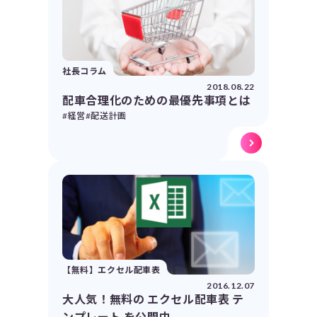
社長コラム
2018.08.22
配車合理化のための最優先事項とは
#経営
#配送計画
【無料】エクセル配車表
2016.12.07
大人気！無料の エクセル配車表 テ
ンプレート を公開中