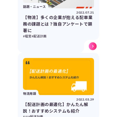
話題・ニュース
2022.07.21
【物流】多くの企業が抱える配車業
務の課題とは？独自アンケートで顕
著に
#経営
#配送計画
物流用語
2022.03.29
【配送計画の最適化】かんたん解
説！おすすめシステムも紹介
#AI
#配送計画