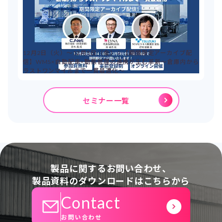
12月2日（火）～12月5日（金）：【期間限定アーカイブ配
信】WMS×自動配車×動態管理の連携が生む革新～倉庫内から
ラストワンマイルまで一貫最適化～
セミナー一覧
製品に関するお問い合わせ、
製品資料のダウンロードはこちらから
Contact
お問い合わせ