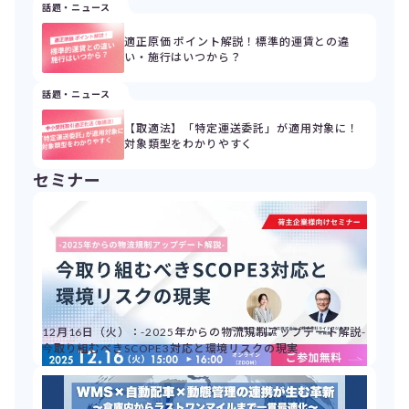
話題・ニュース
適正原価 ポイント解説！標準的運賃との違
い・施行はいつから？
話題・ニュース
【取適法】「特定運送委託」が適用対象に！
対象類型をわかりやすく
セミナー
12月16日（火）：-2025年からの物流規制アップデート解説-
今取り組むべきSCOPE3対応と環境リスクの現実