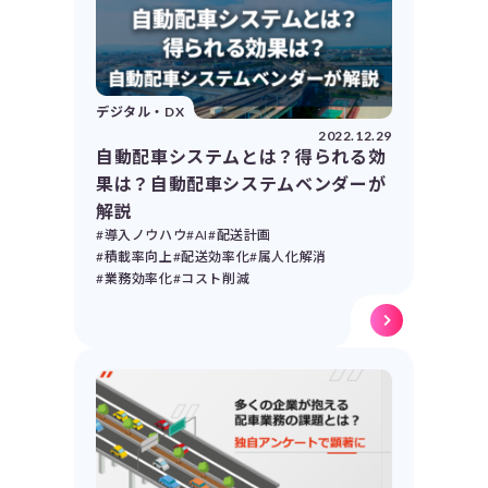
デジタル・DX
2022.12.29
自動配車システムとは？得られる効
果は？自動配車システムベンダーが
解説
#導入ノウハウ
#AI
#配送計画
#積載率向上
#配送効率化
#属人化解消
#業務効率化
#コスト削減