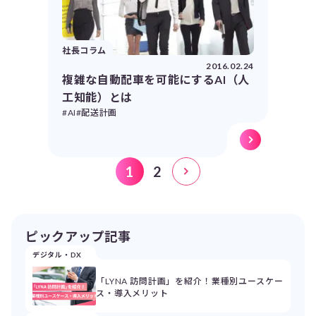
社長コラム
2016.02.24
複雑な自動配車を可能にするAI（人
工知能）とは
#AI
#配送計画
1
2
ピックアップ記事
デジタル・DX
「LYNA 訪問計画」を紹介！業種別ユースケー
ス・導入メリット