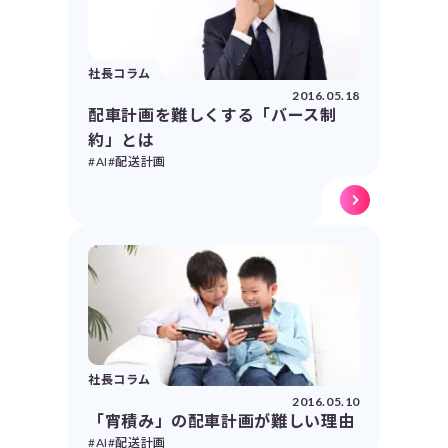
社長コラム
2016.05.18
配車計画を難しくする「バース制
約」とは
#AI
#配送計画
社長コラム
2016.05.10
「宵積み」の配車計画が難しい理由
#AI
#配送計画