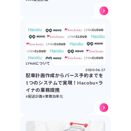
LYNAについて
2020.06.17
配車計画作成からバース予約までを
1つのシステムで実現！Hacobu×ラ
イナの業務提携
#配送計画
#業務効率化