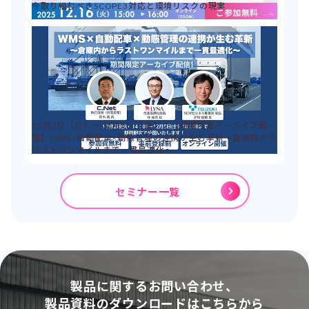
今取り組むべきSCOPE3対応と環境リスクの現実
12月2日（火）～12月5日（金）：【期間限定アーカイブ配
信】WMS×自動配車×動態管理の連携が生む革新～倉庫内から
ラストワンマイルまで一貫最適化～
セミナー一覧
製品に関するお問い合わせ、
製品資料のダウンロードはこちらから