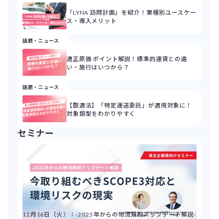
「LYNA 訪問計画」を紹介！業種別ユースケー
ス・導入メリット
話題・ニュース
適正原価 ポイント解説！標準的運賃との違
い・施行はいつから？
話題・ニュース
【取適法】「特定運送委託」が適用対象に！
対象類型をわかりやすく
セミナー
12月16日（火）：-2025年からの物流規制アップデート解説-