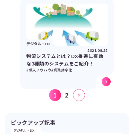
デジタル・DX
2021.08.25
物流システムとは？DX推進に有効
な3種類のシステムをご紹介！
#導入ノウハウ
#業務効率化
1
2
ピックアップ記事
デジタル・DX