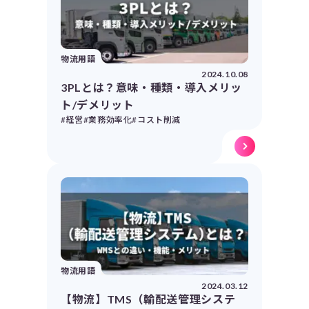
物流用語
2024.10.08
3PLとは？意味・種類・導入メリッ
ト/デメリット
#経営
#業務効率化
#コスト削減
物流用語
2024.03.12
【物流】TMS（輸配送管理システ