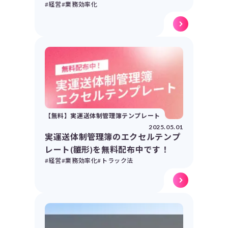
#経営
#業務効率化
【無料】実運送体制管理簿テンプレート
2025.05.01
実運送体制管理簿のエクセルテンプ
レート(雛形)を無料配布中です！
#経営
#業務効率化
#トラック法