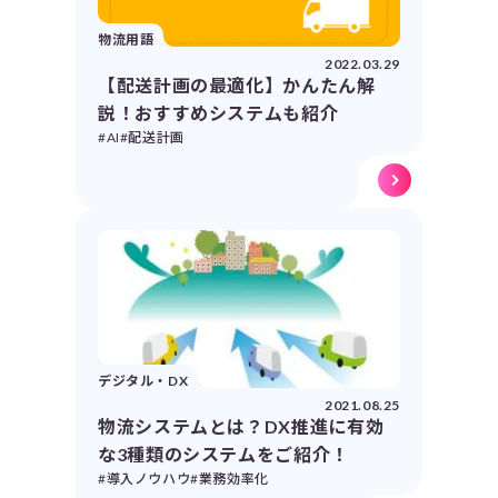
物流用語
2022.03.29
【配送計画の最適化】かんたん解
説！おすすめシステムも紹介
#AI
#配送計画
デジタル・DX
2021.08.25
物流システムとは？DX推進に有効
な3種類のシステムをご紹介！
#導入ノウハウ
#業務効率化