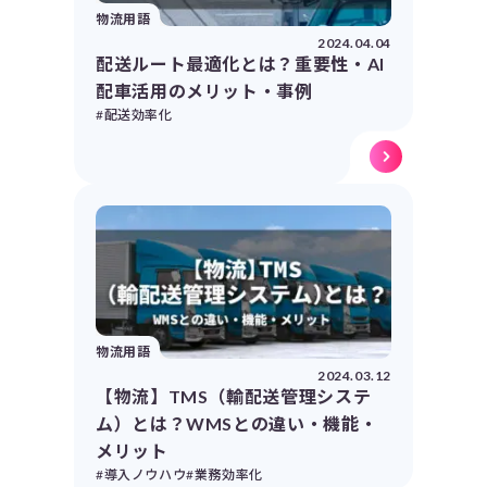
物流用語
2024.04.04
配送ルート最適化とは？重要性・AI
配車活用のメリット・事例
#配送効率化
物流用語
2024.03.12
【物流】TMS（輸配送管理システ
ム）とは？WMSとの違い・機能・
メリット
#導入ノウハウ
#業務効率化