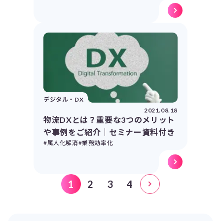
デジタル・DX
2021.08.18
物流DXとは？重要な3つのメリット
や事例をご紹介｜セミナー資料付き
#属人化解消
#業務効率化
1
2
3
4