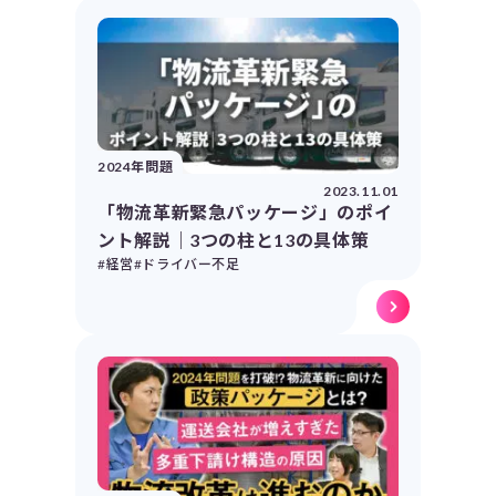
2024年問題
2023.11.01
「物流革新緊急パッケージ」のポイ
ント解説｜3つの柱と13の具体策
#経営
#ドライバー不足