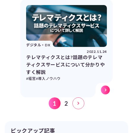
デジタル・DX
2022.11.24
テレマティクスとは?話題のテレマ
ティクスサービスについて分かりや
すく解説
#経営
#導入ノウハウ
1
2
ピックアップ記事