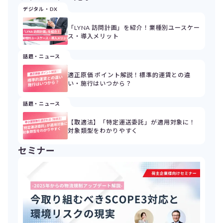
デジタル・DX
「LYNA 訪問計画」を紹介！業種別ユースケー
ス・導入メリット
話題・ニュース
適正原価 ポイント解説！標準的運賃との違
い・施行はいつから？
話題・ニュース
【取適法】「特定運送委託」が適用対象に！
対象類型をわかりやすく
セミナー