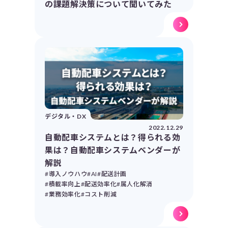
の課題解決策について聞いてみた
デジタル・DX
2022.12.29
自動配車システムとは？得られる効
果は？自動配車システムベンダーが
解説
#導入ノウハウ
#AI
#配送計画
#積載率向上
#配送効率化
#属人化解消
#業務効率化
#コスト削減