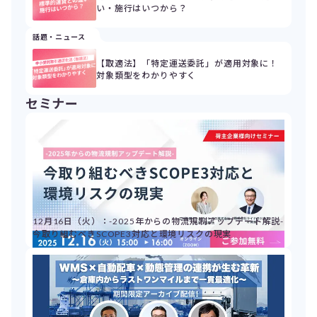
い・施行はいつから？
話題・ニュース
【取適法】「特定運送委託」が適用対象に！
対象類型をわかりやすく
セミナー
12月16日（火）：-2025年からの物流規制アップデート解説-
今取り組むべきSCOPE3対応と環境リスクの現実