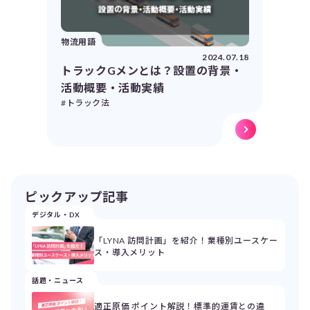
物流用語
2024.07.18
トラックGメンとは？設置の背景・
活動概要・活動実績
#トラック法
ピックアップ記事
デジタル・DX
「LYNA 訪問計画」を紹介！業種別ユースケー
ス・導入メリット
話題・ニュース
適正原価 ポイント解説！標準的運賃との違