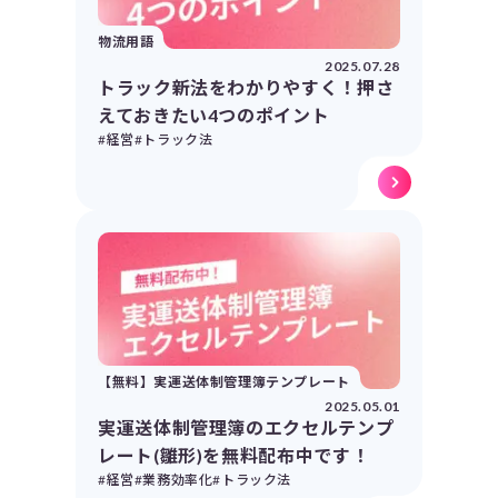
物流用語
2025.07.28
トラック新法をわかりやすく！押さ
えておきたい4つのポイント
#経営
#トラック法
【無料】実運送体制管理簿テンプレート
2025.05.01
実運送体制管理簿のエクセルテンプ
レート(雛形)を無料配布中です！
#経営
#業務効率化
#トラック法