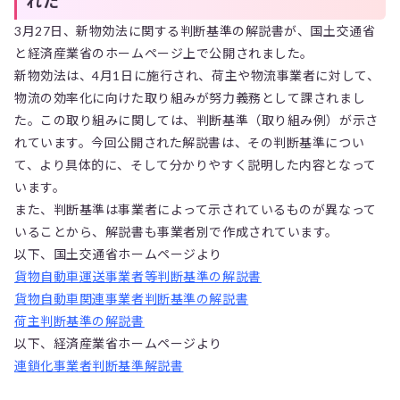
れた
3月27日、新物効法に関する判断基準の解説書が、国土交通省
と経済産業省のホームページ上で公開されました。
新物効法は、4月1日に施行され、荷主や物流事業者に対して、
物流の効率化に向けた取り組みが努力義務として課されまし
た。この取り組みに関しては、判断基準（取り組み例）が示さ
れています。今回公開された解説書は、その判断基準につい
て、より具体的に、そして分かりやすく説明した内容となって
います。
また、判断基準は事業者によって示されているものが異なって
いることから、解説書も事業者別で作成されています。
以下、国土交通省ホームページより
貨物自動車運送事業者等判断基準の解説書
貨物自動車関連事業者判断基準の解説書
荷主判断基準の解説書
以下、経済産業省ホームページより
連鎖化事業者判断基準解説書