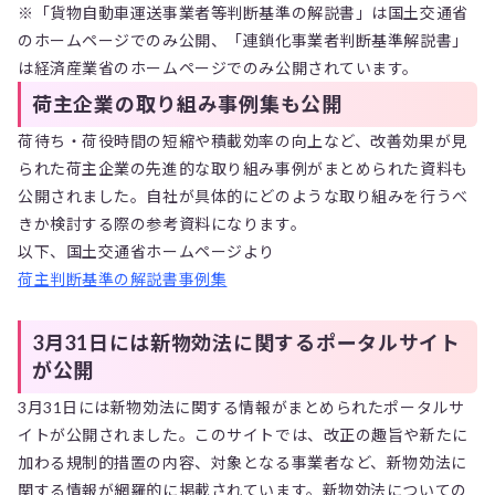
※「貨物自動車運送事業者等判断基準の解説書」は国土交通省
のホームページでのみ公開、「連鎖化事業者判断基準解説書」
は経済産業省のホームページでのみ公開されています。
荷主企業の取り組み事例集も公開
荷待ち・荷役時間の短縮や積載効率の向上など、改善効果が見
られた荷主企業の先進的な取り組み事例がまとめられた資料も
公開されました。自社が具体的にどのような取り組みを行うべ
きか検討する際の参考資料になります。
以下、国土交通省ホームページより
荷主判断基準の解説書事例集
3月31日には新物効法に関するポータルサイト
が公開
3月31日には新物効法に関する情報がまとめられたポータルサ
イトが公開されました。このサイトでは、改正の趣旨や新たに
加わる規制的措置の内容、対象となる事業者など、新物効法に
関する情報が網羅的に掲載されています。新物効法についての