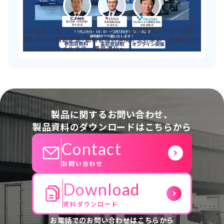
12月2日（火）～12月5日（金）：【期間限定アーカイブ配
信】WMS×自動配車×動態管理の連携が生む革新～倉庫内から
ラストワンマイルまで一貫最適化～
製品に関するお問い合わせ、
製品資料のダウンロードはこちらから
Contact
お問い合わせ
Download
資料ダウンロード
お電話でのお問い合わせはこちらから