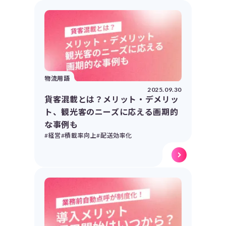
物流用語
2025.09.30
貨客混載とは？メリット・デメリッ
ト、観光客のニーズに応える画期的
な事例も
#経営
#積載率向上
#配送効率化