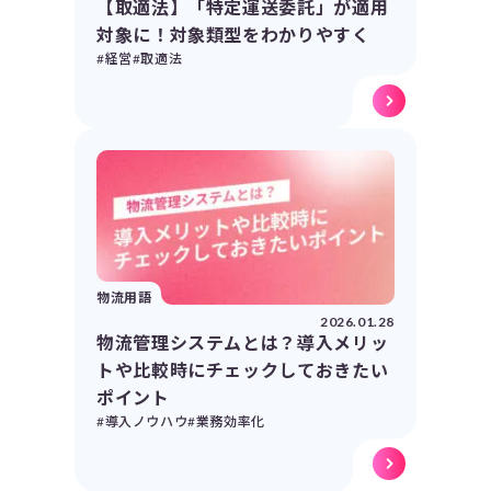
【取適法】「特定運送委託」が適用
対象に！対象類型をわかりやすく
#経営
#取適法
物流用語
2026.01.28
物流管理システムとは？導入メリッ
トや比較時にチェックしておきたい
ポイント
#導入ノウハウ
#業務効率化