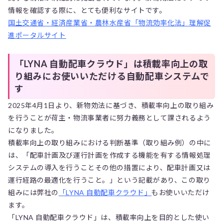
情報を確認する際に、とても便利なサイトです。
国土交通省・経済産業省・農林水産省「物流効率化法」理解促
進ポータルサイト
「LYNA 自動配車クラウド」は積載率向上の取
り組みにお使いいただける自動配車システムで
す
2025年4月1日より、新物効法に基づき、積載率向上の取り組み
を行うことが荷主・物流事業者に努力義務として課されるよう
になりました。
積載率向上の取り組みにおける判断基準（取り組み例）の中に
は、「配車計画及び運行計画を作成する機能を有する情報処理
システムの導入を行うことその他の措置により、配車計画又は
運行経路の最適化を行うこと。」という記載があり、この取り
組みには弊社の
「LYNA 自動配車クラウド」
もお使いいただけ
ます。
「LYNA 自動配車クラウド」は、積載率向上を目的とした使い