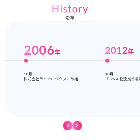
History
沿革
2006
2012
年
年
10月
10月
株式会社ライナロジクスに改組
「LYNA 物流拠点