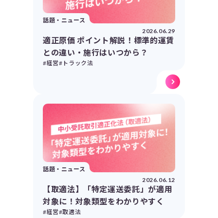
話題・ニュース
2026.06.29
適正原価 ポイント解説！標準的運賃
との違い・施行はいつから？
#経営
#トラック法
話題・ニュース
2026.06.12
【取適法】「特定運送委託」が適用
対象に！対象類型をわかりやすく
#経営
#取適法