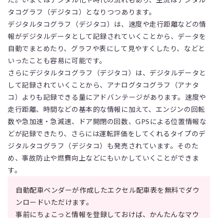
タコグラフ（デジタコ）となりつつあります。
デジタルタコグラフ（デジタコ）は、速度や走行距離などの情
報がデジタルデータとして記録されていくことから、データを
自動でまとめたり、グラフや表にして見やすくしたり、などと
いったことも容易に可能です。
さらにデジタルタコグラフ（デジタコ）は、デジタルデータと
して記録されていくことから、アナログタコグラフ（アナタ
コ）よりも記録できる量にアドバンテージがあります。速度や
走行距離、時間などの基本的な情報に加えて、エンジンの回転
数や急加速・急減速、ドア開閉の回数、GPSによる位置情報な
どが記録できたり、さらには運転評価をしてくれるタイプのデ
ジタルタコグラフ（デジタコ）も発売されています。そのた
め、事故防止や燃費向上などにもいかしていくことができま
す。
自動配車ベンダーが作成したエクセル配車表を無料でダウ
ンロードいただけます。
事前にちょこっと情報を登録しておけば、かんたんなマウ