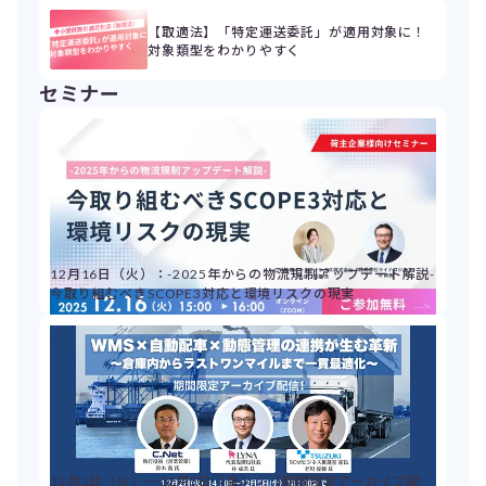
【取適法】「特定運送委託」が適用対象に！
対象類型をわかりやすく
セミナー
12月16日（火）：-2025年からの物流規制アップデート解説-
今取り組むべきSCOPE3対応と環境リスクの現実
12月2日（火）～12月5日（金）：【期間限定アーカイブ配