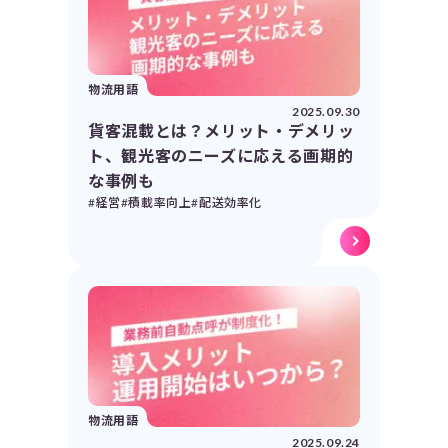
物流用語
2025.09.30
貨客混載とは？メリット・デメリッ
ト、観光客のニーズに応える画期的
な事例も
#経営
#積載率向上
#配送効率化
物流用語
2025.09.24