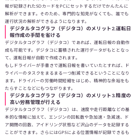
報が記録されたSDカードをPCにセットするだけでかんたんに
解析ができます。そのため、専門的な知見がなくても、誰でも
運行状況の解析ができるようになります。
デジタルタコグラフ（デジタコ）のメリット2.運転日
報作成の手間を省ける
デジタルタコグラフ（デジタコ）であれば、運転日報の自動作
成も可能です。デジタコに蓄積された運行データがもととなっ
て、運転日報が自動で作成されます。
もしドライバーが手書きで運転日報を書いていたとすれば、ド
ライバーのタスクをまるまる一つ削減できるということになり
ます。ドライバーの労働時間短縮をはじめ、精神的な余裕をも
たらすことなどにもつながります。
デジタルタコグラフ（デジタコ）のメリット3.精度の
高い労務管理が行える
デジタルタコグラフ（デジタコ）は、速度や走行距離などの基
本的な情報に加えて、エンジンの回転数や急加速・急減速、ド
ア開閉の回数、アイドリング状態など沢山のデータを記録する
ことができます。さらにはGPSによる位置情報が記録できるも