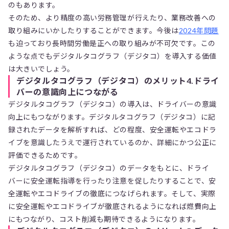
のもあります。
そのため、より精度の高い労務管理が行えたり、業務改善への
取り組みにいかしたりすることができます。今後は
2024年問題
も迫っており長時間労働是正への取り組みが不可欠です。この
ような点でもデジタルタコグラフ（デジタコ）を導入する価値
は大きいでしょう。
デジタルタコグラフ（デジタコ）のメリット4.ドライ
バーの意識向上につながる
デジタルタコグラフ（デジタコ）の導入は、ドライバーの意識
向上にもつながります。デジタルタコグラフ（デジタコ）に記
録されたデータを解析すれば、どの程度、安全運転やエコドラ
イブを意識したうえで運行されているのか、詳細にかつ公正に
評価できるためです。
デジタルタコグラフ（デジタコ）のデータをもとに、ドライ
バーに安全運転指導を行ったり注意を促したりすることで、安
全運転やエコドライブの徹底につなげられます。そして、実際
に安全運転やエコドライブが徹底されるようになれば燃費向上
にもつながり、コスト削減も期待できるようになります。