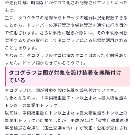
や走行距離、時間などがグラフ化され記録されていくといった
もの。
主に、タコグラフの記録からトラックの運行状況を把握できる
ことから、ドライバーの運行管理や労務管理を適切に行う目的
で使用されます。さらに事故が起きた際には、その事故原因を
究明するための資料としてタコグラフによる記録が活用される
こともあります。
ちなみに、タコグラフのタコは海のタコとはまったく関係あり
ません。ドイツ語からきているそうです。
タコグラフは国が対象を設け装着を義務付け
ている
タコグラフは、国が対象を設け装着を義務付けています。
対象となるのは、「車両総重量７トン以上または最大積載量４
トン以上の事業用トラック」。
以前は、車両総重量８トン以上または最大積載量５トン以上の
事業用トラックが対象でしたが、平成26年に「貨物自動車運送
事業輸送安全規則（国土交通省令）」が改正・公布が交付され