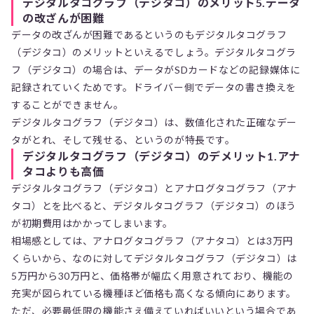
デジタルタコグラフ（デジタコ）のメリット5.データ
の改ざんが困難
データの改ざんが困難であるというのもデジタルタコグラフ
（デジタコ）のメリットといえるでしょう。デジタルタコグラ
フ（デジタコ）の場合は、データがSDカードなどの記録媒体に
記録されていくためです。ドライバー側でデータの書き換えを
することができません。
デジタルタコグラフ（デジタコ）は、数値化された正確なデー
タがとれ、そして残せる、というのが特長です。
デジタルタコグラフ（デジタコ）のデメリット1.アナ
タコよりも高価
デジタルタコグラフ（デジタコ）とアナログタコグラフ（アナ
タコ）とを比べると、デジタルタコグラフ（デジタコ）のほう
が初期費用はかかってしまいます。
相場感としては、アナログタコグラフ（アナタコ）とは3万円
くらいから、なのに対してデジタルタコグラフ（デジタコ）は
5万円から30万円と、価格帯が幅広く用意されており、機能の
充実が図られている機種ほど価格も高くなる傾向にあります。
ただ、必要最低限の機能さえ備えていればいいという場合であ