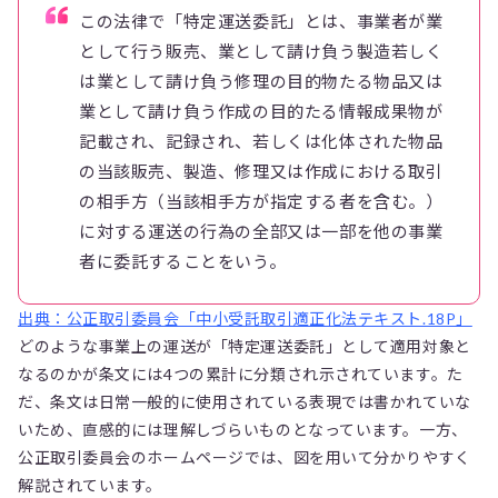
この法律で「特定運送委託」とは、事業者が業
として行う販売、業として請け負う製造若しく
は業として請け負う修理の目的物たる物品又は
業として請け負う作成の目的たる情報成果物が
記載され、記録され、若しくは化体された物品
の当該販売、製造、修理又は作成における取引
の相手方（当該相手方が指定する者を含む。）
に対する運送の行為の全部又は一部を他の事業
者に委託することをいう。
出典：公正取引委員会「中小受託取引適正化法テキスト.18P」
どのような事業上の運送が「特定運送委託」として適用対象と
なるのかが条文には4つの累計に分類され示されています。た
だ、条文は日常一般的に使用されている表現では書かれていな
いため、直感的には理解しづらいものとなっています。一方、
公正取引委員会のホームページでは、図を用いて分かりやすく
解説されています。