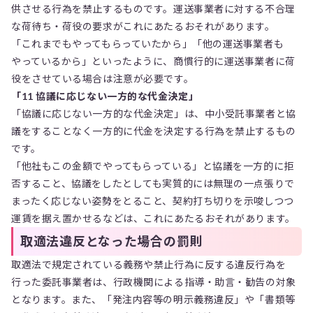
供させる行為を禁止するものです。運送事業者に対する不合理
な荷待ち・荷役の要求がこれにあたるおそれがあります。
「これまでもやってもらっていたから」「他の運送事業者も
やっているから」といったように、商慣行的に運送事業者に荷
役をさせている場合は注意が必要です。
「11 協議に応じない一方的な代金決定」
「協議に応じない一方的な代金決定」は、中小受託事業者と協
議をすることなく一方的に代金を決定する行為を禁止するもの
です。
「他社もこの金額でやってもらっている」と協議を一方的に拒
否すること、協議をしたとしても実質的には無理の一点張りで
まったく応じない姿勢をとること、契約打ち切りを示唆しつつ
運賃を据え置かせるなどは、これにあたるおそれがあります。
取適法違反となった場合の罰則
取適法で規定されている義務や禁止行為に反する違反行為を
行った委託事業者は、行政機関による指導・助言・勧告の対象
となります。また、「発注内容等の明示義務違反」や「書類等