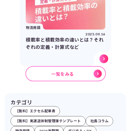
物流用語
2025.09.16
積載率と積載効率の違いとは？それ
ぞれの定義・計算式など
一覧をみる
カテゴリ
【無料】エクセル配車表
【無料】実運送体制管理簿テンプレート
社長コラム
物流用語
2024年問題
デジタル・DX