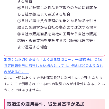
する場合
⑥自社が販売した物品を下取りのために顧客か
ら自社の拠点まで運送する場合
⑦自社が請け負う修理の対象となる物品を引き
取るため顧客から自社の拠点まで運送する場合
⑧自社の販売商品を自社の工場から自社の販売
店舗・販売業務を受託する者（販売代理店等）
まで運送する場合
出典：公正取引委員会「よくある質問コーナー(取適法)、Q36
特定運送委託に該当しない場合としては、例えばどのようなも
のがあるか。」
なお、上記はあくまで特定運送委託に該当しない“例”となりま
す。ここで例示されている8つの取引のみが対象外になる、とい
うことではありません。
取適法の適用要件、従業員基準が追加