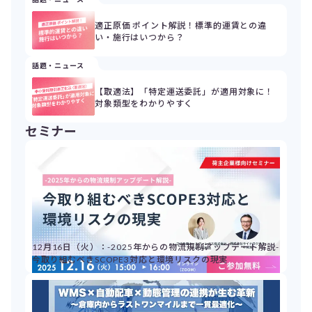
適正原価 ポイント解説！標準的運賃との違
い・施行はいつから？
話題・ニュース
【取適法】「特定運送委託」が適用対象に！
対象類型をわかりやすく
セミナー
12月16日（火）：-2025年からの物流規制アップデート解説-
今取り組むべきSCOPE3対応と環境リスクの現実