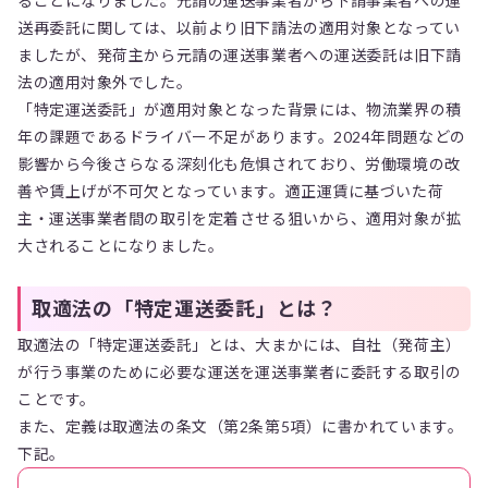
ることになりました。元請の運送事業者から下請事業者への運
送再委託に関しては、以前より旧下請法の適用対象となってい
ましたが、発荷主から元請の運送事業者への運送委託は旧下請
法の適用対象外でした。
「特定運送委託」が適用対象となった背景には、物流業界の積
年の課題であるドライバー不足があります。2024年問題などの
影響から今後さらなる深刻化も危惧されており、労働環境の改
善や賃上げが不可欠となっています。適正運賃に基づいた荷
主・運送事業者間の取引を定着させる狙いから、適用対象が拡
大されることになりました。
取適法の「特定運送委託」とは？
取適法の「特定運送委託」とは、大まかには、自社（発荷主）
が行う事業のために必要な運送を運送事業者に委託する取引の
ことです。
また、定義は取適法の条文（第2条第5項）に書かれています。
下記。