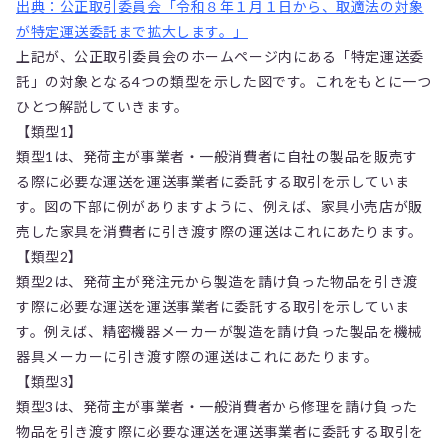
出典：公正取引委員会「令和８年１月１日から、取適法の対象
が特定運送委託まで拡大します。」
上記が、公正取引委員会のホームページ内にある「特定運送委
託」の対象となる4つの類型を示した図です。これをもとに一つ
ひとつ解説していきます。
【類型1】
類型1は、発荷主が事業者・一般消費者に自社の製品を販売す
る際に必要な運送を運送事業者に委託する取引を示していま
す。図の下部に例がありますように、例えば、家具小売店が販
売した家具を消費者に引き渡す際の運送はこれにあたります。
【類型2】
類型2は、発荷主が発注元から製造を請け負った物品を引き渡
す際に必要な運送を運送事業者に委託する取引を示していま
す。例えば、精密機器メーカーが製造を請け負った製品を機械
器具メーカーに引き渡す際の運送はこれにあたります。
【類型3】
類型3は、発荷主が事業者・一般消費者から修理を請け負った
物品を引き渡す際に必要な運送を運送事業者に委託する取引を