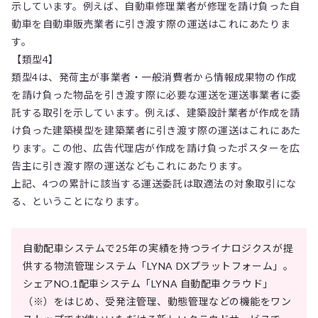
示しています。例えば、自動車修理業者が修理を請け負った自
動車を自動車販売業者に引き渡す際の運送はこれにあたりま
す。
【類型4】
類型4は、発荷主が事業者・一般消費者から情報成果物の作成
を請け負った物品を引き渡す際に必要な運送を運送事業者に委
託する取引を示しています。例えば、建築設計業者が作成を請
け負った建築模型を建築業者に引き渡す際の運送はこれにあた
ります。この他、広告代理店が作成を請け負ったポスターを広
告主に引き渡す際の運送などもこれにあたります。
上記、4つの累計に該当する運送委託は取適法の対象取引にな
る、ということになります。
自動配車システムで25年の実績を持つライナロジクスが提
供する物流管理システム「LYNA DXプラットフォーム」。
シェアNO.1配車システム「LYNA 自動配車クラウド」
（※）をはじめ、受発注管理、動態管理などの機能をワン