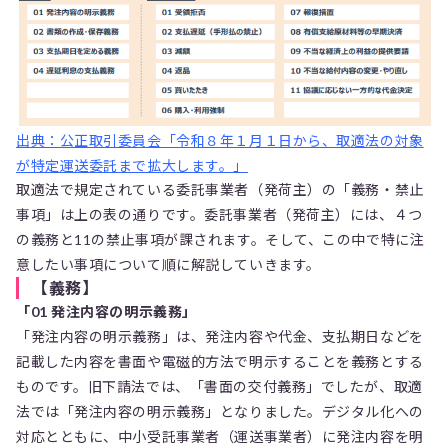
出典：公正取引委員会「令和８年１月１日から、取適法の対象
が特定運送委託まで拡大します。」
取適法で規定されている委託事業者（発荷主）の「義務・禁止
事項」は上の表の通りです。委託事業者（発荷主）には、４つ
の義務と11の禁止事項が課されます。そして、この中で特に注
意したい事項について順に解説していきます。
【義務】
「01 発注内容の明示義務」
「発注内容の明示義務」は、発注内容や代金、支払期日などを
記載した内容を書面や電磁的方法で明示することを義務とする
ものです。旧下請法では、「書面の交付義務」でしたが、取適
法では「発注内容の明示義務」となりました。デジタル化への
対応とともに、中小受託事業者（運送事業者）に発注内容を明