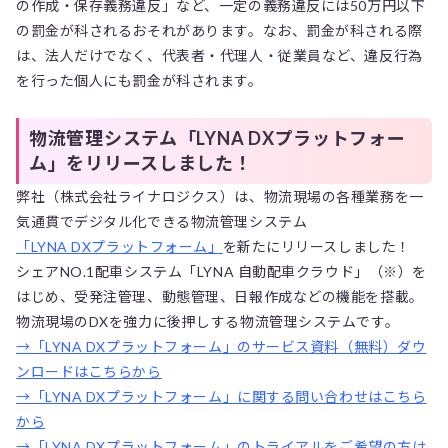
の作成・保存義務違反」など、一定の義務違反には50万円以下
の罰金が科されるおそれがあります。なお、罰金が科される際
は、法人だけでなく、代表者・代理人・従業員など、違反行為
を行った個人にも罰金が科されます。
物流管理システム「LYNA DXプラットフォー
ム」をリリースしました！
弊社（株式会社ライナロジクス）は、物流現場の各種業務を一
気通貫でデジタル化できる物流管理システム
「LYNA DXプラットフォーム」
を新たにリリースしました！
シェアNO.1配車システム「LYNA 自動配車クラウド」（※）を
はじめ、受発注管理、動態管理、日報作成などの機能を搭載。
物流現場のDXを強力に後押しする物流管理システムです。
→「LYNA DXプラットフォーム」のサービス資料（無料）ダウ
ンロードはこちらから
→「LYNA DXプラットフォーム」に関する問い合わせはこちら
から
→「LYNA DXプラットフォーム」のトライアルをご希望の方は