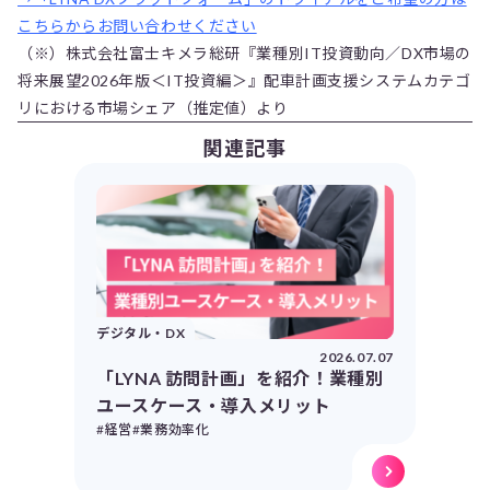
こちらからお問い合わせください
（※）株式会社富士キメラ総研『業種別IT投資動向／DX市場の
将来展望2026年版＜IT投資編＞』配車計画支援システムカテゴ
リにおける市場シェア（推定値）より
関連記事
デジタル・DX
2026.07.07
「LYNA 訪問計画」を紹介！業種別
ユースケース・導入メリット
#経営
#業務効率化