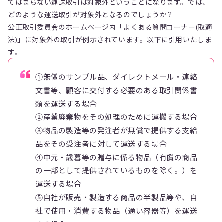
てはまらない運送取引は対象外ということになります。では、
どのような運送取引が対象外となるのでしょうか？
公正取引委員会のホームページ内「よくある質問コーナー(取適
法)」に対象外の取引が例示されています。以下に引用いたしま
す。
①無償のサンプル品、ダイレクトメール・連絡
文書等、顧客に交付する必要のある取引関係書
類を運送する場合
②産業廃棄物をその処理のために運搬する場合
③物品の製造等の発注者が無償で提供する支給
品をその受注者に対して運送する場合
④中元・歳暮等の贈与に係る物品（有償の商品
の一部として提供されているものを除く。）を
運送する場合
⑤自社が販売・製造する商品の半製品等や、自
社で使用・消費する物品（通い容器等）を運送