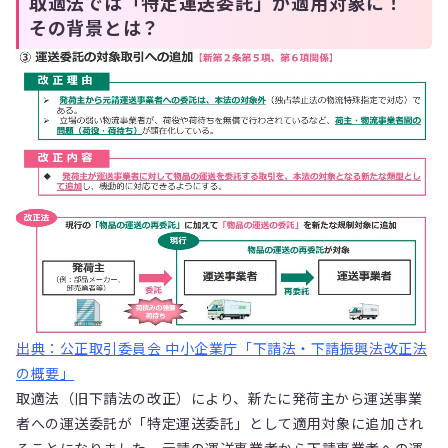
取適法では「特定運送委託」が適用対象に！
その背景とは？
出典：公正取引委員会 中小企業庁「下請法・下請振興法改正法
の概要」
取適法（旧下請法の改正）により、新たに発荷主から運送事業
者への運送委託が「特定運送委託」として適用対象に追加され