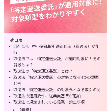
目次
26年1月、中小受託取引適正化法（取適法）が施
行
取適法では「特定運送委託」が適用対象に！その
背景とは？
取適法の「特定運送委託」とは？
取適法「特定運送委託」の対象となる4つの類型
と例
取適法「特定運送委託」の対象外となる取引の例
取適法の適用要件、従業員基準が追加
取適法で規定されている義務・禁止事項
【義務】