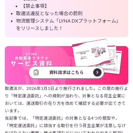
【禁止事項】
取適法違反となった場合の罰則
物流管理システム「LYNA DXプラットフォーム」
をリリースしました！
LYNA
自動配車クラウド
サービス資料
資料請求はこちら
取適法が、2026年1月1日より施行されました。この度の施行よ
り「特定運送委託」への規制が加わり、対象となる荷主企業に
おいては、運送取引の在り方を改めて確認する必要が出てきて
います。
当記事では、「特定運送委託」の対象となる4つの類型や、
「特定運送委託」に該当する取引を行う荷主企業が注意しなけ
ればならない義務・禁止事項などについてわかりやすく解説し