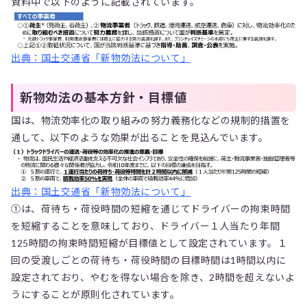
資料中で以下のように記載されています。
出典：国土交通省「新物効法について」
新物効法の基本方針・目標値
国は、物流効率化の取り組みの努力義務化などの規制的措置を
通して、以下のような効果が出ることを見込んでいます。
出典：国土交通省「新物効法について」
①は、荷待ち・荷役時間の短縮を通じてドライバーの拘束時間
を短縮することを意味しており、ドライバー１人当たり年間
125時間の拘束時間短縮が目標値として設定されています。１
回の受渡しごとの荷待ち・荷役時間の目標時間は1時間以内に
設定されており、やむを得ない場合を除き、2時間を超えないよ
うにすることが原則化されています。