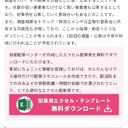
調査を行い、その結果を点数化した後、公表するとしていま
す。点数の低い事業者だけでなく高い事業者も公表するとして
おり、好事例を公表していく意味合いもあるとのことです。
また、調査結果をトラック・物流Ｇメンや公正取引委員会に共
有する可能性も示唆しており、ここから指導・助言へとつな
がっていくことが考えられます。1回目の調査・公表は今年の秋
頃に行われることが予定されています。
自動配車ベンダーが作成したエクセル配車表を無料でダウ
ンロードいただけます。
事前にちょこっと情報を登録しておけば、かんたんなマウ
ス操作だけで配車スケジュールを作成できたり、配送先ま
でのおおよその移動距離・時間が自動で計算されたりとい
う、とても便利なエクセル配車表です。