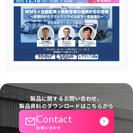
12月2日（火）～12月5日（金）：【期間限定アーカイブ配
信】WMS×自動配車×動態管理の連携が生む革新～倉庫内から
ラストワンマイルまで一貫最適化～
製品に関するお問い合わせ、
製品資料のダウンロードはこちらから
Contact
お問い合わせ