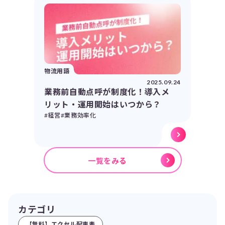
物流用語
2025.09.24
業務前自動点呼が制度化！導入メ
リット・運用開始はいつから？
#経営
#業務効率化
一覧をみる
カテゴリ
【無料】エクセル配車表