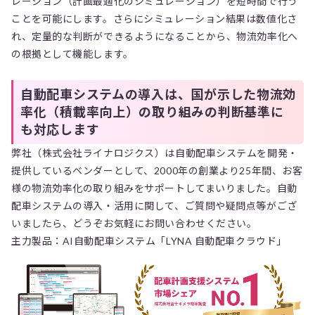
レーション（計画最適化のシミュレーション）を短時間で行う
ことを可能にします。さらにシミュレーション結果は数値化さ
れ、定量的な判断ができるようになることから、物流効率化へ
の根拠として機能します。
自動配車システムの導入は、国が示した物流効
率化（積載率向上）の取り組みの判断基準に
も対応します
弊社（株式会社ライナロジクス）は自動配車システムを開発・
提供しているベンダーとして、2000年の創業より25年間、お客
様の物流効率化の取り組みをサポートしてまいりました。自動
配車システムの導入・活用に関して、ご質問や疑問点等がござ
いましたら、どうぞお気軽にお問い合わせください。
主力製品：AI自動配車システム「LYNA 自動配車クラウド」