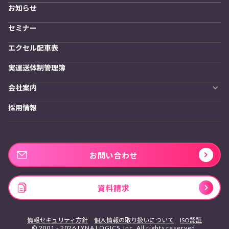
物流拠点最適化
お知らせ
開発者向けサービス
セミナー
エクセル配車表
実運送体制管理簿
会社案内
会社概要
採用情報
私たちの想い
お問い合わせ
資料請求
情報セキュリティ方針
個人情報の取り扱いについて
ISO認証
© 2001 - 2026 LYNA LOGICS, Inc. All rights reserved.