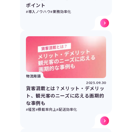
ポイント
#導入ノウハウ
#業務効率化
物流用語
2025.09.30
貨客混載とは？メリット・デメリッ
ト、観光客のニーズに応える画期的
な事例も
#経営
#積載率向上
#配送効率化