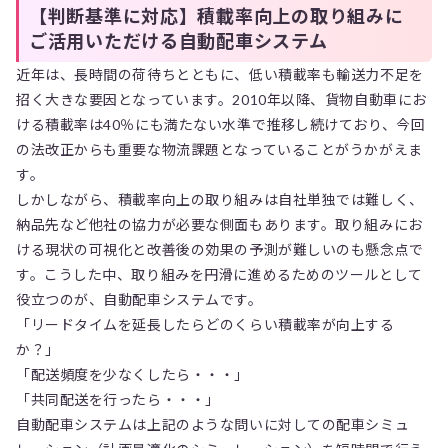
【判断基準に対応】積載率向上の取り組みに
ご活用いただける自動配車システム
近年は、長時間の荷待ちとともに、低い積載率も輸送力不足を
招く大きな要因となっています。2010年以降、貨物自動車にお
ける積載率は40％にも満たない水準で推移し続けており、今回
の法改正からも重要な物流課題となっていることがうかがえま
す。
しかしながら、積載率向上の取り組みは自社単独では難しく、
納品先など他社の協力が必要な側面もあります。取り組みにお
ける現状の可視化と改善後の効果の予測が難しいのも懸念点で
す。こうした中、取り組みを円滑に進めるためのツールとして
役立つのが、自動配車システムです。
「リードタイムを延長したらどのくらい積載率が向上する
か？」
「配送頻度を少なくしたら・・・」
「共同配送を行ったら・・・」
自動配車システムは上記のような問いに対しての配車シミュ