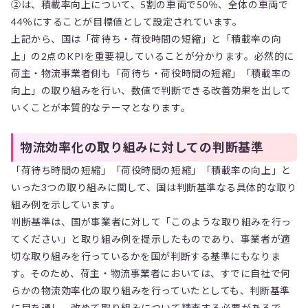
➁は、積載率向上について、5割の車両で50％、全体の車両で
44％にすることが目標値として設定されています。
上記から、国は「荷待ち・荷役時間の短縮」と「積載率の向
上」の2点のKPIを重要視していることが分かります。必然的に
荷主・物流事業者側も「荷待ち・荷役時間の短縮」「積載率の
向上」の取り組みを行い、数値で判断できる改善効果を出して
いくことが本質的なテーマとなります。
物流効率化の取り組みに対しての判断基準
「荷待ち時間の短縮」「荷役時間の短縮」「積載率の向上」と
いった3つの取り組みに関して、国は判断基準なる具体的な取り
組み例を示しています。
判断基準は、国が事業者に対して「このような取り組みを行っ
てください」と取り組み例を提示したものであり、事業者が適
切な取り組みを行っているかを国が判断する基準にもなりま
す。そのため、荷主・物流事業者においては、すでに自社で何
らかの物流効率化の取り組みを行っていたとしても、判断基準
に目を通し、改めて取り組みについて精査する必要があるで