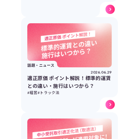
話題・ニュース
2026.06.29
適正原価 ポイント解説！標準的運賃
との違い・施行はいつから？
#経営
#トラック法