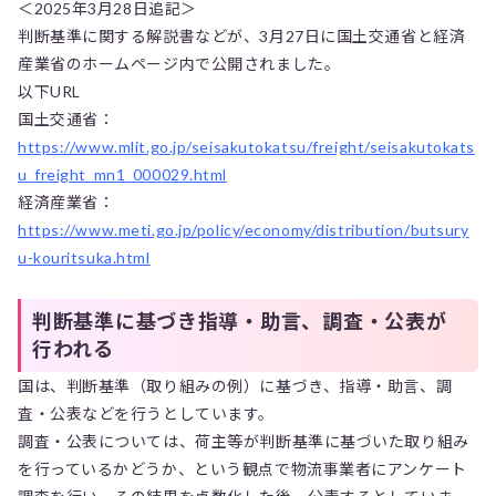
＜2025年3月28日追記＞
判断基準に関する解説書などが、3月27日に国土交通省と経済
産業省のホームページ内で公開されました。
以下URL
国土交通省：
https://www.mlit.go.jp/seisakutokatsu/freight/seisakutokats
u_freight_mn1_000029.html
経済産業省：
https://www.meti.go.jp/policy/economy/distribution/butsury
u-kouritsuka.html
判断基準に基づき指導・助言、調査・公表が
行われる
国は、判断基準（取り組みの例）に基づき、指導・助言、調
査・公表などを行うとしています。
調査・公表については、荷主等が判断基準に基づいた取り組み
を行っているかどうか、という観点で物流事業者にアンケート