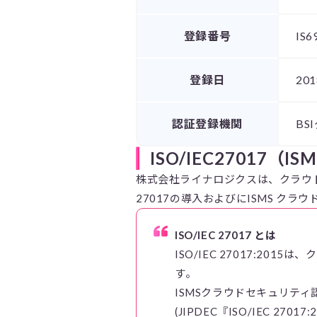
登録番号
IS6
登録日
201
認証登録機関
BS
ISO/IEC27017
株式会社ライナロジクスは、クラウド型
27017の導入およびにISMS クラ
ISO/IEC 27017 とは
ISO/IEC 27017:
す。
ISMSクラウドセキュリティ認証
(JIPDEC『ISO/IEC 2