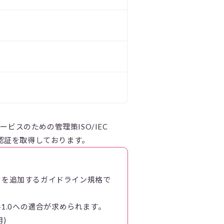
ビスのための管理策ISO/IEC
適合認証を取得しております。
の手引を追加するガイドライン規格で
17-1.0への適合が求められます。
用)