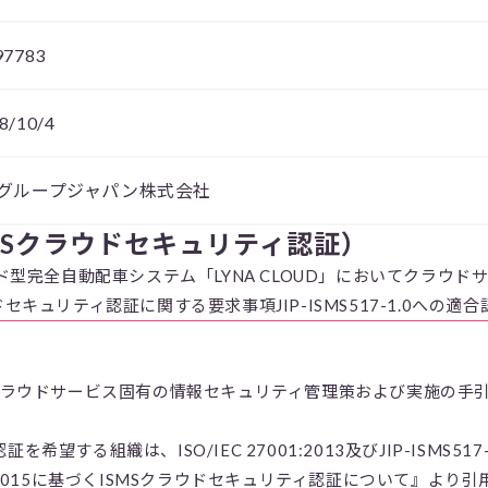
97783
8/10/4
Iグループジャパン株式会社
（ISMSクラウドセキュリティ認証）
完全自動配車システム「LYNA CLOUD」においてクラウドサー
ウドセキュリティ認証に関する要求事項JIP-ISMS517-1.0への
2015は、クラウドサービス固有の情報セキュリティ管理策および実施
を希望する組織は、ISO/IEC 27001:2013及びJIP-ISMS5
7017:2015に基づくISMSクラウドセキュリティ認証について』より引