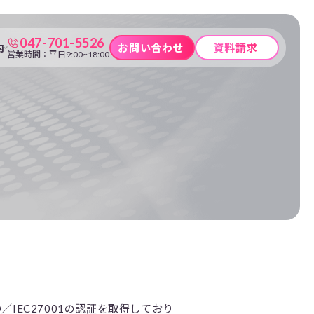
047-701-5526
内
お問い合わせ
資料請求
営業時間：平日9:00~18:00
IEC27001の認証を取得しており