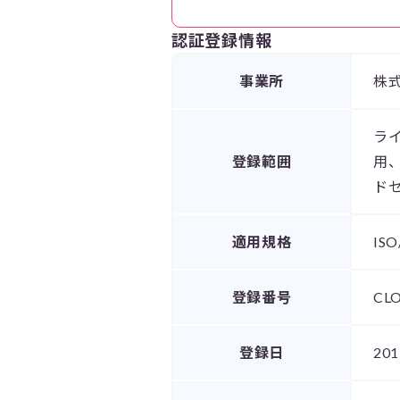
認証登録情報
事業所
株
ラ
登録範囲
用
ド
適用規格
ISO
登録番号
CLO
登録日
201