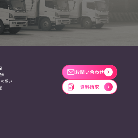
内
お問い合わせ
概要
ちの想い
資料請求
報