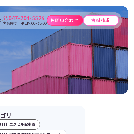
047-701-5526
内
お問い合わせ
資料請求
営業時間：平日9:00~18:00
テゴリ
無料】エクセル配車表