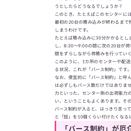
うとしたらどうなるでしょうか？
このとき、たとえばこのセンターには
最初の20台の積み込みが終わるまで
しまうわけです。
たとえば積み込みに30分かかるとしま
し、8:30～9:00の間に次の20台
間をずらしながら荷積みを行ってい
このように、1カ所のセンターや配
る状況、これが「バース制約」です
なお、便宜的に「バース制約」と呼
は必ずしもバース数だけではありま
力といった、センター側の出荷能力
い、ということもよくあります。そ
バース制約が入ると、はっきり言っ
と「超」を10個くらい付けたくなる
「バース制約」が厄