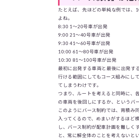
たとえば、先ほどの単純な例では、1
よね。
8:30 1～20号車が出発
9:00 21～40号車が出発
9:30 41～60号車が出発
10:00 61～80号車が出発
10:30 81～100号車が出発
最初に出発する車両と最後に出発す
行ける範囲にしてもコース組みにして
てしまうわけです。
つまり、ルートを考えると同時に、
の車両を後回しにするか、というバ
このようにバース制約では、宵積み
入ってくるので、めまいがするほど
し、バース制約が配車計画を難しく
と、常に解全体のことを考えないと