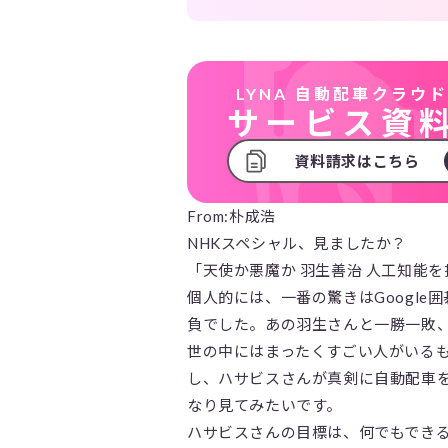
LYNA
自動配車クラウ
サービス資
資料請求はこちら
From:朴成浩
NHKスペシャル、見ましたか？
「天使か悪魔か 羽生善治 人工知能を
個人的には、一番の驚きはGoogl
負でした。あの羽生さんと一勝一敗
世の中にはまったくすごい人がいる
し、ハサビスさんが真剣に自動配車
なり見てみたいです。
ハサビスさんの目標は、何でもでき