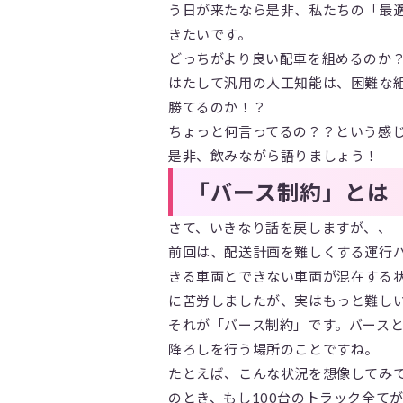
う日が来たなら是非、私たちの「最
きたいです。
どっちがより良い配車を組めるのか？い
はたして汎用の人工知能は、困難な
勝てるのか！？
ちょっと何言ってるの？？という感
是非、飲みながら語りましょう！
「バース制約」とは
さて、いきなり話を戻しますが、、
前回は、配送計画を難しくする運行
きる車両とできない車両が混在する
に苦労しましたが、実はもっと難し
それが「バース制約」です。バース
降ろしを行う場所のことですね。
たとえば、こんな状況を想像してみて
のとき、もし100台のトラック全て