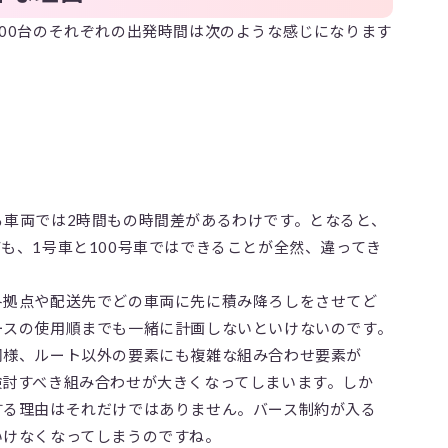
00台のそれぞれの出発時間は次のような感じになります
る車両では2時間もの時間差があるわけです。となると、
も、1号車と100号車ではできることが全然、違ってき
各拠点や配送先でどの車両に先に積み降ろしをさせてど
ースの使用順までも一緒に計画しないといけないのです。
同様、ルート以外の要素にも複雑な組み合わせ要素が
検討すべき組み合わせが大きくなってしまいます。しか
する理由はそれだけではありません。バース制約が入る
いけなくなってしまうのですね。