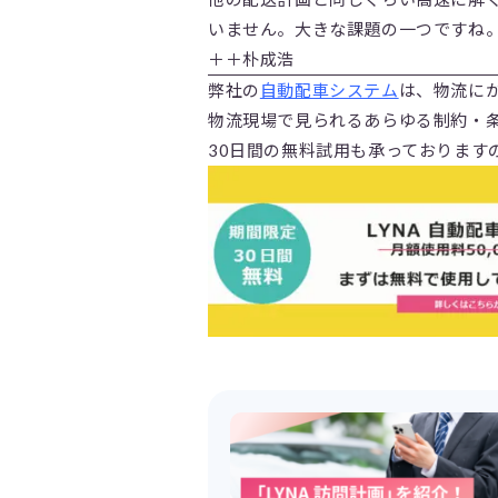
いません。大きな課題の一つですね
＋＋朴成浩
弊社の
自動配車システム
は、物流に
物流現場で見られるあらゆる制約・
30日間の無料試用も承っております