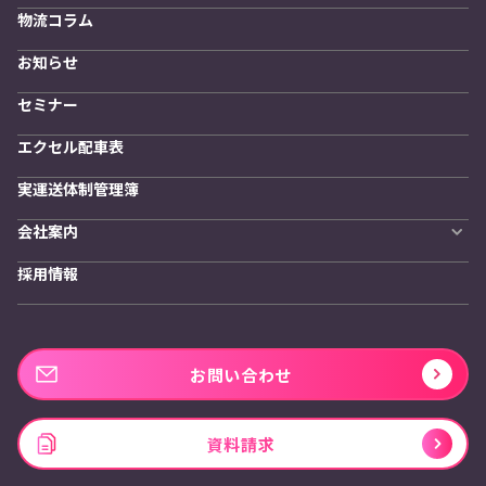
導入企業一覧
発着管理オプション
物流コラム
導入をご検討の方へ
訪問計画
物流拠点最適化
お知らせ
開発者向けサービス
セミナー
エクセル配車表
実運送体制管理簿
会社案内
会社概要
採用情報
私たちの想い
お問い合わせ
資料請求