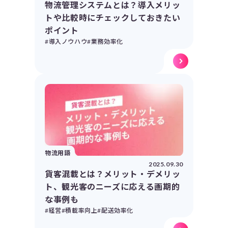
物流管理システムとは？導入メリッ
トや比較時にチェックしておきたい
ポイント
#導入ノウハウ
#業務効率化
物流用語
2025.09.30
貨客混載とは？メリット・デメリッ
ト、観光客のニーズに応える画期的
な事例も
#経営
#積載率向上
#配送効率化