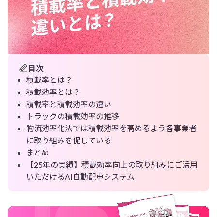
目次
積載率とは？
積載効率とは？
積載率と積載効率の違い
トラックの積載効率の推移
物流効率化法では積載効率を高めるよう各事業者
に取り組みを促している
まとめ
【25年の実績】積載効率向上の取り組みにご活用
いただけるAI自動配車システム