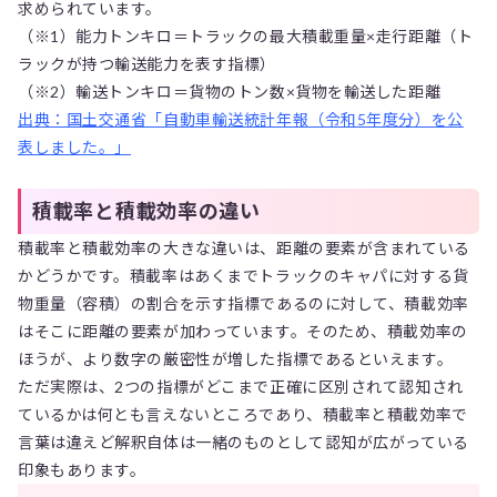
求められています。
（※1）能力トンキロ＝トラックの最大積載重量×走行距離（ト
ラックが持つ輸送能力を表す指標）
（※2）輸送トンキロ＝貨物のトン数×貨物を輸送した距離
出典：国土交通省「自動車輸送統計年報（令和5年度分）を公
表しました。」
積載率と積載効率の違い
積載率と積載効率の大きな違いは、距離の要素が含まれている
かどうかです。積載率はあくまでトラックのキャパに対する貨
物重量（容積）の割合を示す指標であるのに対して、積載効率
はそこに距離の要素が加わっています。そのため、積載効率の
ほうが、より数字の厳密性が増した指標であるといえます。
ただ実際は、2つの指標がどこまで正確に区別されて認知され
ているかは何とも言えないところであり、積載率と積載効率で
言葉は違えど解釈自体は一緒のものとして認知が広がっている
印象もあります。