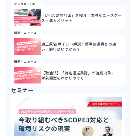
デジタル・DX
「LYNA 訪問計画」を紹介！業種別ユースケー
ス・導入メリット
話題・ニュース
適正原価 ポイント解説！標準的運賃との違
い・施行はいつから？
話題・ニュース
【取適法】「特定運送委託」が適用対象に！
対象類型をわかりやすく
セミナー