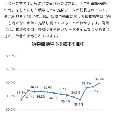
い積載効率です。経済産業省作成の資料に、「自動車輸送統計
年報」をもとにした積載効率の推移データが掲載されており、
それを見ると2010年以降、貨物自動車における積載効率は40％
にも満たない水準で推移し続けていることがわかります。背景
には、物流の小口・多頻度化や短いリードタイムなどがあると
され、改善が求められています。