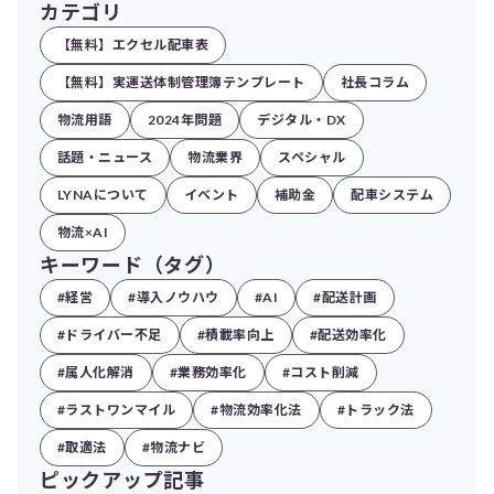
カテゴリ
【無料】エクセル配車表
【無料】実運送体制管理簿テンプレート
社長コラム
物流用語
2024年問題
デジタル・DX
話題・ニュース
物流業界
スペシャル
LYNAについて
イベント
補助金
配車システム
物流×AI
キーワード（タグ）
#経営
#導入ノウハウ
#AI
#配送計画
#ドライバー不足
#積載率向上
#配送効率化
#属人化解消
#業務効率化
#コスト削減
#ラストワンマイル
#物流効率化法
#トラック法
#取適法
#物流ナビ
ピックアップ記事