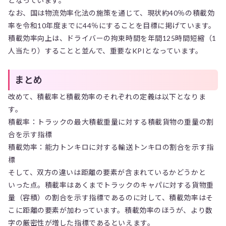
となっています。
なお、国は物流効率化法の施策を通じて、現状約40％の積載効
率を令和10年度までに44％にすることを目標に掲げています。
積載効率向上は、ドライバーの拘束時間を年間125時間短縮（1
人当たり）することと並んで、重要なKPIとなっています。
まとめ
改めて、積載率と積載効率のそれぞれの定義は以下となりま
す。
積載率：トラックの最大積載重量に対する積載貨物の重量の割
合を示す指標
積載効率：能力トンキロに対する輸送トンキロの割合を示す指
標
そして、双方の違いは距離の要素が含まれているかどうかと
いった点。積載率はあくまでトラックのキャパに対する貨物重
量（容積）の割合を示す指標であるのに対して、積載効率はそ
こに距離の要素が加わっています。積載効率のほうが、より数
字の厳密性が増した指標であるといえます。