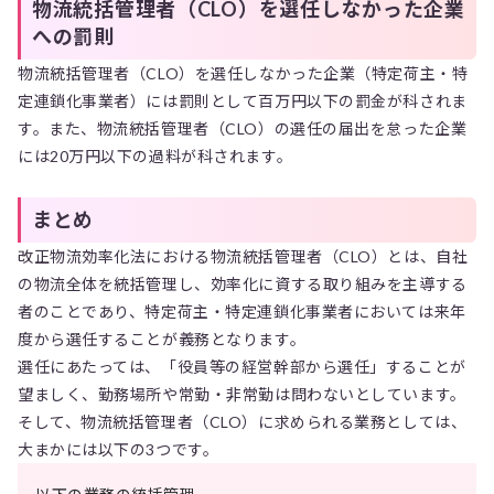
物流統括管理者（CLO）を選任しなかった企業
への罰則
物流統括管理者（CLO）を選任しなかった企業（特定荷主・特
定連鎖化事業者）には罰則として百万円以下の罰金が科されま
す。また、物流統括管理者（CLO）の選任の届出を怠った企業
には20万円以下の過料が科されます。
まとめ
改正物流効率化法における物流統括管理者（CLO）とは、自社
の物流全体を統括管理し、効率化に資する取り組みを主導する
者のことであり、特定荷主・特定連鎖化事業者においては来年
度から選任することが義務となります。
選任にあたっては、「役員等の経営幹部から選任」することが
望ましく、勤務場所や常勤・非常勤は問わないとしています。
そして、物流統括管理者（CLO）に求められる業務としては、
大まかには以下の3つです。