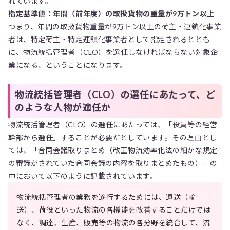
れています。
指定基準値：年間（前年度）の取扱貨物の重量が9万トン以上
つまり、年間の取扱貨物重量が9万トン以上の荷主・連鎖化事業
者は、特定荷主・特定連鎖化事業者として指定されるととも
に、物流統括管理者（CLO）を選任しなければならない対象企
業になる、ということになります。
物流統括管理者（CLO）の選任にあたって、ど
のような人物が適任か
物流統括管理者（CLO）の選任にあたっては、「役員等の経営
幹部から選任」することが必要だとしています。その理由とし
ては、「合同会議取りまとめ（改正物流効率化法の細かな規定
の審議がされていた合同会議の内容を取りまとめたもの）」の
中において以下のように記載されています。
物流統括管理者の業務を遂行するためには、運送（輸
送）、荷役といった物流の各機能を改善することだけでは
なく、調達、生産、販売等の物流の各分野を統合して、流