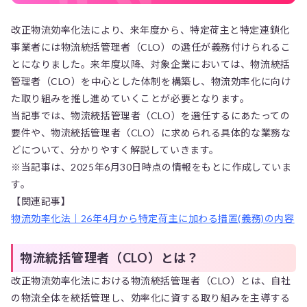
改正物流効率化法により、来年度から、特定荷主と特定連鎖化
事業者には物流統括管理者（CLO）の選任が義務付けられるこ
とになりました。来年度以降、対象企業においては、物流統括
管理者（CLO）を中心とした体制を構築し、物流効率化に向け
た取り組みを推し進めていくことが必要となります。
当記事では、物流統括管理者（CLO）を選任するにあたっての
要件や、物流統括管理者（CLO）に求められる具体的な業務な
どについて、分かりやすく解説していきます。
※当記事は、2025年6月30日時点の情報をもとに作成していま
す。
【関連記事】
物流効率化法｜26年4月から特定荷主に加わる措置(義務)の内容
物流統括管理者（CLO）とは？
改正物流効率化法における物流統括管理者（CLO）とは、自社
の物流全体を統括管理し、効率化に資する取り組みを主導する