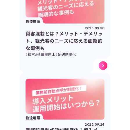
物流用語
2025.09.30
貨客混載とは？メリット・デメリッ
ト、観光客のニーズに応える画期的
な事例も
#経営
#積載率向上
#配送効率化
物流用語
2025.09.24
業務前自動点呼が制度化！導入メ