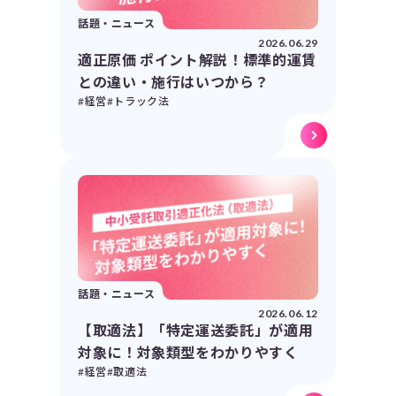
話題・ニュース
2026.06.29
適正原価 ポイント解説！標準的運賃
との違い・施行はいつから？
#経営
#トラック法
話題・ニュース
2026.06.12
【取適法】「特定運送委託」が適用
対象に！対象類型をわかりやすく
#経営
#取適法