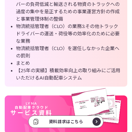
バーの負荷低減と輸送される物資のトラックへの
過度の集中を是正するための事業運営方針の作成
と事業管理体制の整備
物流統括管理者（CLO）の業務3.その他トラック
ドライバーの運送・荷役等の効率化のために必要
な業務
物流統括管理者（CLO）を選任しなかった企業へ
の罰則
まとめ
【25年の実績】積載効率向上の取り組みにご活用
いただけるAI自動配車システム
LYNA
自動配車クラウド
サービス資料
資料請求はこちら