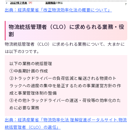
出典：経済産業省「改正物流効率化法の概要について」
物流統括管理者（CLO）に求められる業務・役
割
物流統括管理者（CLO）に求められる業務について、大まかに
は以下の3つです。
以下の業務の統括管理
①中長期計画の作成
➁トラックドライバーの負荷低減と輸送される物資のト
ラックへの過度の集中を是正するための事業運営方針の作
成と事業管理体制の整備
➂その他トラックドライバーの運送・荷役等の効率化のた
めに必要な業務
出典：経済産業省「物流効率化法 理解促進ポータルサイト.物流
統括管理者（CLO）の選任」