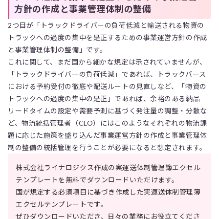
方針の作成と事業管理体制の整備
2つ目が「トラックドライバーの負荷低減と輸送される物資の
トラックへの過度の集中を是正するための事業運営方針の作成
と事業管理体制の整備」です。
これに関して、まだ国から細かな規定は示されていませんが、
「トラックドライバーの負荷低減」であれば、トラックバース
における予約受付の徹底や配送ルートの見直しなど、「物資の
トラックへの過度の集中の是正」であれば、余裕のある納品
リードタイムの設定や需要予測に基づく発注量の調整・分散な
ど、物流統括管理者（CLO）にはこのようなそれぞれの物流課
題に応じた施策を盛り込んだ事業運営方針の作成と事業管理体
制の整備の統括管理を行うことが必要になると想定されます。
株式会社ライナロジクス作成の実運送体制管理簿エクセル
テンプレートを無料でダウンロードいただけます。
国が規定する必須項目に基づき作成した実運送体制管理簿
エクセルテンプレートです。
ぜひダウンロードいただき、日々の業務にお役立てくださ