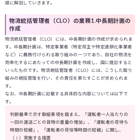
順に解説していきます。
物流統括管理者（CLO）の業務1.中長期計画の
作成
物流統括管理者（CLO）には、中長期計画の作成が求められま
す。中長期計画は、特定事業者（特定荷主や特定連鎖化事業者
など）に義務付けられる取り組みの一つであり、自社の物流を
効率化するにあたっての中長期計画を作成し、国に提出すると
いったものです。物流統括管理者（CLO）には、こうした取り
組みの統括管理を行い、その責任を果たすことが求められま
す。
なお、中長期計画に記載する具体的な内容については以下で
す。
判断基準で示す取組事項を踏まえ、「運転者一人当たりの
一回の運送ごとの貨物の重量の増加」、「運転者の荷待ち
時間の短縮」、「運転者の荷役等時間の短縮」に関し、
（ⅰ）実施する措置