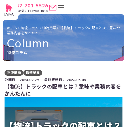
047-701-5526
営業時間：平日9:00~18:00
ホーム
>
物流コラム
>
物流用語
>
【物流】トラックの配車とは？意味や
業務内容をかんたんに
Column
物流コラム
物流用語
物流業界
公開日：
2024.02.29
最終更新日：
2026.05.08
【物流】トラックの配車とは？意味や業務内容を
かんたんに