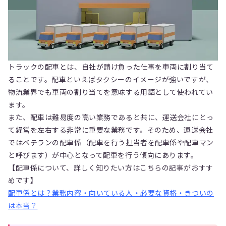
トラックの配車とは、自社が請け負った仕事を車両に割り当て
ることです。配車といえばタクシーのイメージが強いですが、
物流業界でも車両の割り当てを意味する用語として使われてい
ます。
また、配車は難易度の高い業務であると共に、運送会社にとっ
て経営を左右する非常に重要な業務です。そのため、運送会社
ではベテランの配車係（配車を行う担当者を配車係や配車マン
と呼びます）が中心となって配車を行う傾向にあります。
【配車係について、詳しく知りたい方はこちらの記事がおすす
めです】
配車係とは？業務内容・向いている人・必要な資格・きついの
は本当？