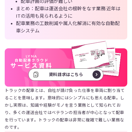
配車計画の評価が難しい
まとめ：配車は運送会社の根幹をなす業務 近年は
ITの活用も見られるように
配車業務の工数削減や属人化解消に有効な自動配
車システム
LYNA
自動配車クラウド
サービス資料
資料請求はこちら
トラックの配車とは、自社が請け負った仕事を車両に割り当て
ることを意味します。意味的にはシンプルにも思える配車。し
かし実際は、知識や経験がモノを言う業務として知られてお
り、多くの運送会社ではベテランの担当者が中心となって配車
を行っています。トラックの配車は非常に複雑で難しい業務な
のです。