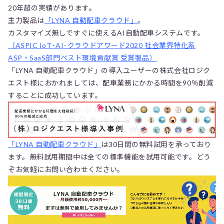
20年超の実績があります。
主力製品は
「LYNA 自動配車クラウド」
。
カスタマイズ無しですぐに使えるAI自動配車システムです。
（ASPIC IoT･AI･クラウドアワード2020 社会業界特化系
ASP・SaaS部門ベスト環境貢献賞 受賞製品）
「LYNA 自動配車クラウド」の導入ユーザーの株式会社ロジク
エスト様におかれましては、配車業務にかかる時間を90％削減
することに成功しています。
「LYNA 自動配車クラウド」
は30日間の無料試用を承っており
ます。無料試用期間中は全ての標準機能を試用可能です。どう
ぞお気軽にお問い合わせください。