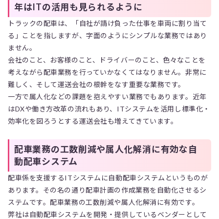
年はITの活用も見られるように
トラックの配車は、「自社が請け負った仕事を車両に割り当て
る」ことを指しますが、字面のようにシンプルな業務ではあり
ません。
会社のこと、お客様のこと、ドライバーのこと、色々なことを
考えながら配車業務を行っていかなくてはなりません。非常に
難しく、そして運送会社の根幹をなす重要な業務です。
一方で属人化などの課題を抱えやすい業務でもあります。近年
はDXや働き方改革の流れもあり、ITシステムを活用し標準化・
効率化を図ろうとする運送会社も増えてきています。
配車業務の工数削減や属人化解消に有効な自
動配車システム
配車係を支援するITシステムに自動配車システムというものが
あります。その名の通り配車計画の作成業務を自動化させるシ
ステムです。配車業務の工数削減や属人化解消に有効です。
弊社は自動配車システムを開発・提供しているベンダーとして