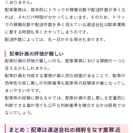
くありません。
配車業務は、根本的にトラックの稼働台数や配送件数が多くな
れば、それだけ時間がかかってしまいます。そのため、トラッ
クの稼働台数や配送件数を多く抱えている運送会社は配車業務
に要する時間も多くかかってしまうのです。
配送件数によっては、丸一日かかる場合もあります。
配車計画の評価が難しい
配車計画の評価が難しいのも、配車業務における課題の一つと
言えるかもしれません。
配車計画を作成する業務が属人的な側面があることで、配車の
効率性の良し悪しの判断基準も配車係の経験値が基になってし
まいやすいのです。
配車係の経験に頼るなかでは、配車計画の良し悪しを定量的に
判断できる誰が見ても公平な判断基準を確立するのは容易では
ないでしょう。
まとめ：配車は運送会社の根幹をなす業務 近