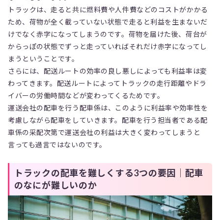
トラックは、走ると共に燃料費や人件費などのコストがかかる
ため、荷物が全く載っていない状態で走ると利益を生まないだ
けでなく赤字になってしまうのです。荷物を届けた後、荷台が
からっぽの状態でずっと走っていればそれだけ赤字になってし
まうということです。
さらには、配送ルートの効率の良し悪しによっても利益率は変
わってきます。配送ルートによってトラックの走行距離やドラ
イバーの労働時間などが変わってくるためです。
運送会社の配車を行う配車係は、このように利益率や効率性を
考慮しながら配車をしていきます。配車を行う担当者である配
車係の采配次第で運送会社の利益は大きく変わってしまうと
言っても過言ではないのです。
トラックの配車を難しくする3つの要因｜配車
のなにが難しいのか