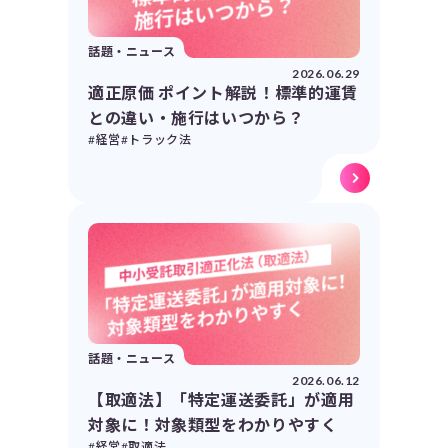
話題・ニュース
2026.06.29
適正原価 ポイント解説！標準的運賃
との違い・施行はいつから？
#経営
#トラック法
話題・ニュース
2026.06.12
【取適法】「特定運送委託」が適用
対象に！対象類型をわかりやすく
#経営
#取適法