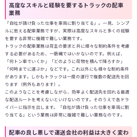
高度なスキルと経験を要するトラックの配車
業務
「自社が請け負った仕事を車両に割り当てる」。一見、シンプ
ルに思える配車業務ですが、実際は高度なスキルと多くの経験
を要する非常に複雑で難しい業務です。
トラックの配車業務は荷主の要求と共に様々な制約条件を考慮
する必要があるため、一筋縄ではいかないのです。例えば、
「何トン車でいくか」「どのように荷物を積んで降ろすか」
「何時までに運ぶか」などです。これ以外にも様々な制約条件
があります。しかもトラックは一度の運行で複数の配送先を回
ります（例外もあります）。
このようなことを考慮しながら、効率よく配送先を回れる最適
な配送ルートを考えないといけないのです。そのうえで各ドラ
イバーに指示を出します。「自社が請け負った仕事を車両に割
り当てる」という業務は非常に複雑で難しい業務なのです。
配車の良し悪しで運送会社の利益は大きく変わ