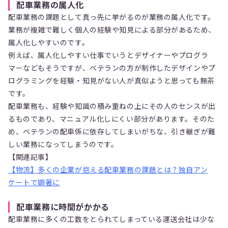
配車業務の属人化
配車業務の課題として真っ先に挙がるのが業務の属人化です。
業務が複雑で難しく個人の経験や知見による部分があるため、
属人化しやすいのです。
例えば、属人化しやすい仕事でいうとデザイナーやプログラ
マーなどもそうですが、ベテランの方が制作したデザインやプ
ログラミングを経験・知見がない人が真似ようと思っても無茶
です。
配車業務も、経験や知識の積み重ねの上にその人のセンスが出
るものであり、マニュアル化しにくい部分があります。そのた
め、ベテランの配車係に依存してしまいがちな、引き継ぎが難
しい業務になってしまうのです。
【関連記事】
【物流】多くの企業が抱える配車業務の課題とは？独自アン
ケートで顕著に
配車業務に時間がかかる
配車業務に多くの工数をとられてしまっている運送会社は少な