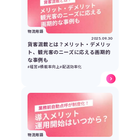
物流用語
2025.09.30
貨客混載とは？メリット・デメリッ
ト、観光客のニーズに応える画期的
な事例も
#経営
#積載率向上
#配送効率化
物流用語