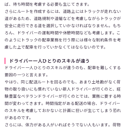
ば、待ち時間を考慮する必要も生じてきます。
さらにルートを作成するには、道路上にはトラックが走れない
道があるため、道路規制や道幅などを考慮しながらトラックが
安全に走行できる道を選択していかなければなりません。もち
ろん、ドライバーの運転時間や休憩時間なども考慮します。こ
のようにトラックの配車業務を行う際には様々な制約条件を考
慮した上で配車を行っていかなくてはならないのです。
ドライバー一人ひとりのスキルが違う
ドライバー一人ひとりのスキルが違うのも、配車を難しくする
要因の一つと言えます。
やはり、同じ配送ルートを回るのでも、あまり土地勘がなく荷
物の取り扱いにも慣れていない新人ドライバーが行くのと、経
験豊富なベテランドライバーが行くのとでは、業務に要する時
間が変わってきます。時間指定がある配送の場合、ドライバー
のスキルを考慮しておかないと計画に狂いが生じてしまう恐れ
があるのです。
さらには、体力がある人がいればそうでない人もいます。荷物