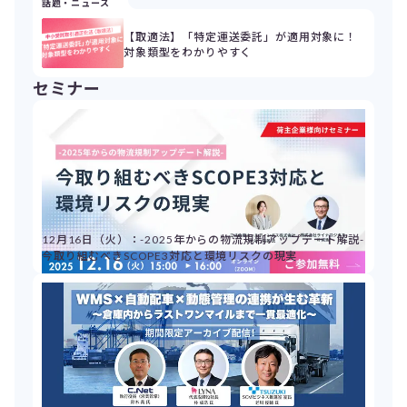
話題・ニュース
【取適法】「特定運送委託」が適用対象に！
対象類型をわかりやすく
セミナー
12月16日（火）：-2025年からの物流規制アップデート解説-
今取り組むべきSCOPE3対応と環境リスクの現実