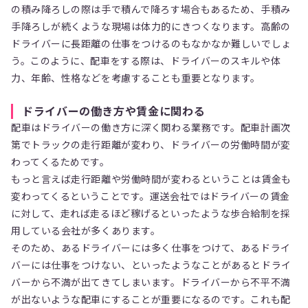
の積み降ろしの際は手で積んで降ろす場合もあるため、手積み
手降ろしが続くような現場は体力的にきつくなります。高齢の
ドライバーに長距離の仕事をつけるのもなかなか難しいでしょ
う。このように、配車をする際は、ドライバーのスキルや体
力、年齢、性格などを考慮することも重要となります。
ドライバーの働き方や賃金に関わる
配車はドライバーの働き方に深く関わる業務です。配車計画次
第でトラックの走行距離が変わり、ドライバーの労働時間が変
わってくるためです。
もっと言えば走行距離や労働時間が変わるということは賃金も
変わってくるということです。運送会社ではドライバーの賃金
に対して、走れば走るほど稼げるといったような歩合給制を採
用している会社が多くあります。
そのため、あるドライバーには多く仕事をつけて、あるドライ
バーには仕事をつけない、といったようなことがあるとドライ
バーから不満が出てきてしまいます。ドライバーから不平不満
が出ないような配車にすることが重要になるのです。これも配