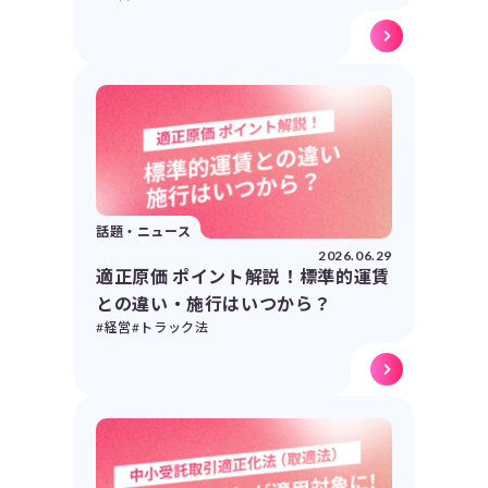
話題・ニュース
2026.06.29
適正原価 ポイント解説！標準的運賃
との違い・施行はいつから？
#経営
#トラック法