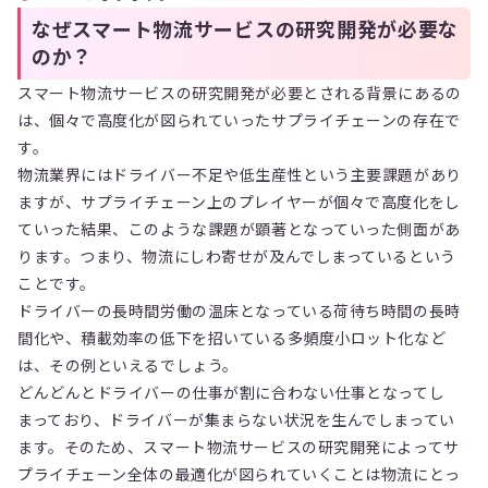
なぜスマート物流サービスの研究開発が必要な
のか？
スマート物流サービスの研究開発が必要とされる背景にあるの
は、個々で高度化が図られていったサプライチェーンの存在で
す。
物流業界にはドライバー不足や低生産性という主要課題があり
ますが、サプライチェーン上のプレイヤーが個々で高度化をし
ていった結果、このような課題が顕著となっていった側面があ
ります。つまり、物流にしわ寄せが及んでしまっているという
ことです。
ドライバーの長時間労働の温床となっている荷待ち時間の長時
間化や、積載効率の低下を招いている多頻度小ロット化など
は、その例といえるでしょう。
どんどんとドライバーの仕事が割に合わない仕事となってし
まっており、ドライバーが集まらない状況を生んでしまってい
ます。そのため、スマート物流サービスの研究開発によってサ
プライチェーン全体の最適化が図られていくことは物流にとっ