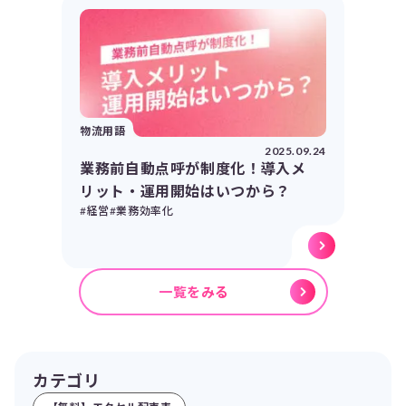
物流用語
2025.09.24
業務前自動点呼が制度化！導入メ
リット・運用開始はいつから？
#経営
#業務効率化
一覧をみる
カテゴリ