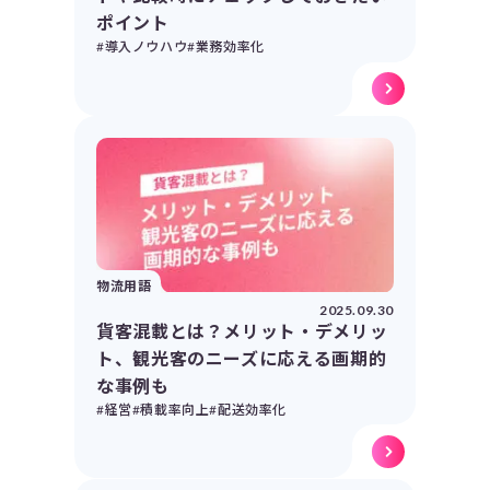
ポイント
#導入ノウハウ
#業務効率化
物流用語
2025.09.30
貨客混載とは？メリット・デメリッ
ト、観光客のニーズに応える画期的
な事例も
#経営
#積載率向上
#配送効率化