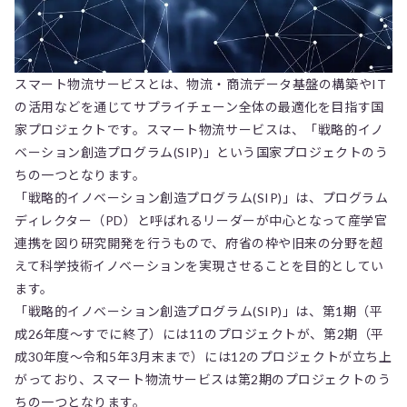
スマート物流サービスとは、物流・商流データ基盤の構築やIT
の活用などを通じてサプライチェーン全体の最適化を目指す国
家プロジェクトです。スマート物流サービスは、「戦略的イノ
ベーション創造プログラム(SIP)」という国家プロジェクトのう
ちの一つとなります。
「戦略的イノベーション創造プログラム(SIP)」は、プログラム
ディレクター（PD）と呼ばれるリーダーが中心となって産学官
連携を図り研究開発を行うもので、府省の枠や旧来の分野を超
えて科学技術イノベーションを実現させることを目的としてい
ます。
「戦略的イノベーション創造プログラム(SIP)」は、第1期（平
成26年度〜すでに終了）には11のプロジェクトが、第2期（平
成30年度～令和5年3月末まで）には12のプロジェクトが立ち上
がっており、スマート物流サービスは第2期のプロジェクトのう
ちの一つとなります。