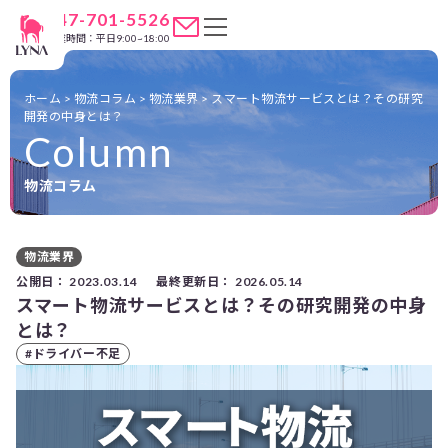
047-701-5526
営業時間：平日9:00~18:00
ホーム
>
物流コラム
>
物流業界
>
スマート物流サービスとは？その研究
開発の中身とは？
Column
物流コラム
物流業界
公開日：
2023.03.14
最終更新日：
2026.05.14
スマート物流サービスとは？その研究開発の中身
とは？
#ドライバー不足