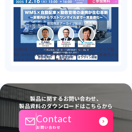
12月2日（火）～12月5日（金）：【期間限定アーカイブ配
信】WMS×自動配車×動態管理の連携が生む革新～倉庫内から
ラストワンマイルまで一貫最適化～
製品に関するお問い合わせ、
製品資料のダウンロードはこちらから
Contact
お問い合わせ