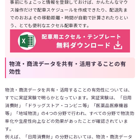
事前にちょこっと情報を登録しておけば、かんたんなマウ
ス操作だけで配車スケジュールを作成できたり、配送先ま
でのおおよその移動距離・時間が自動で計算されたりとい
う、とても便利なエクセル配車表です。
物流・商流データを共有・活用することの有
効性
物流・商流データを共有・活用することの有効性については、
すでに実証実験で明らかとなっています。実証実験は、「日用
消費財」「ドラッグストア・コンビニ等」「医薬品医療機器
等」「地域物流」の4つの分野で行われ、すべての分野で物流効
率化や生産性向上などの効果があったことが確認されていま
す。
例えば、「日用消費財」の分野においては、物流・商流データ