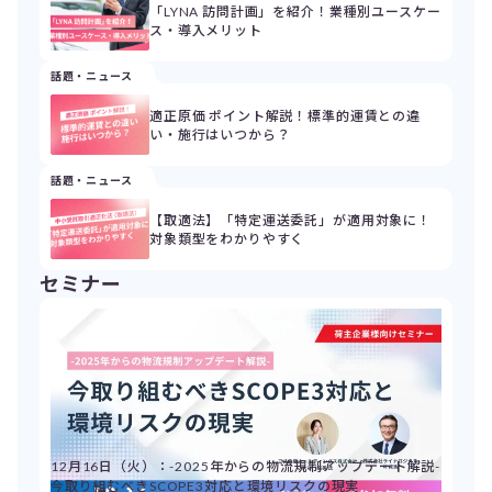
「LYNA 訪問計画」を紹介！業種別ユースケー
ス・導入メリット
話題・ニュース
適正原価 ポイント解説！標準的運賃との違
い・施行はいつから？
話題・ニュース
【取適法】「特定運送委託」が適用対象に！
対象類型をわかりやすく
セミナー
12月16日（火）：-2025年からの物流規制アップデート解説-
今取り組むべきSCOPE3対応と環境リスクの現実