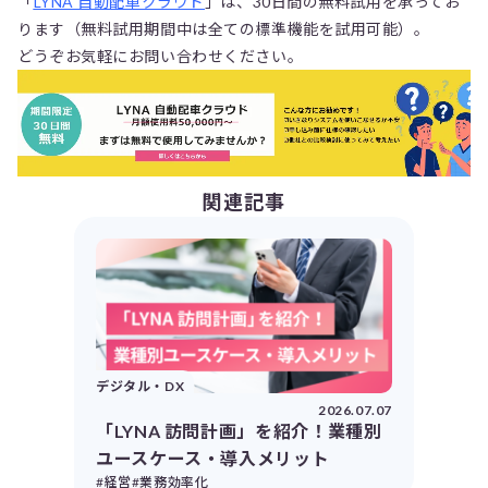
「
LYNA 自動配車クラウド
」は、30日間の無料試用を承ってお
ります（無料試用期間中は全ての標準機能を試用可能）。
どうぞお気軽にお問い合わせください。
関連記事
デジタル・DX
2026.07.07
「LYNA 訪問計画」を紹介！業種別
ユースケース・導入メリット
#経営
#業務効率化