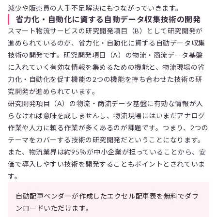
減少や販売員の人手不足解決にもつながっていきます。
省力化・自動化に資する自動データ収集技術の開発
スマート物流サービスの研究開発項目（B）として研究開発が
進められているのが、省力化・自動化に資する自動データ収集
技術の開発です。研究開発項目（A）の物流・商流データ基盤
に入れていく有効な情報を集めるための機能と、物流現場の省
力化・自動化を促す機能の2つの機能を持ち合わせた技術の研
究開発が進められています。
研究開発項目（A）の物流・商流データ基盤に有効な情報が入
らなければ意味を成しませんし、物流現場にはいまだアナログ
作業や人力に頼る作業が多くあるのが課題です。つまり、2つの
テーマをカバーする技術の研究開発だということになります。
また、物流業界は約95％が中小企業が担っていることから、安
価で導入しやすい技術を開発することもポイントとされていま
す。
自動配車ベンダーが作成したエクセル配車表を無料でダウ
ンロードいただけます。