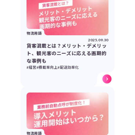
物流用語
2025.09.30
貨客混載とは？メリット・デメリッ
ト、観光客のニーズに応える画期的
な事例も
#経営
#積載率向上
#配送効率化
物流用語