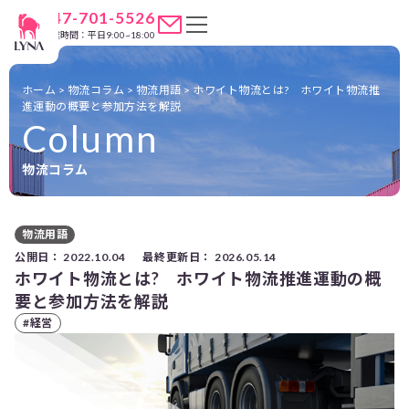
047-701-5526
営業時間：平日9:00~18:00
ホーム
>
物流コラム
>
物流用語
>
ホワイト物流とは? ホワイト物流推
進運動の概要と参加方法を解説
Column
物流コラム
物流用語
公開日：
2022.10.04
最終更新日：
2026.05.14
ホワイト物流とは? ホワイト物流推進運動の概
要と参加方法を解説
#経営