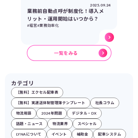
2025.09.24
業務前自動点呼が制度化！導入メ
リット・運用開始はいつから？
#経営
#業務効率化
一覧をみる
カテゴリ
【無料】エクセル配車表
【無料】実運送体制管理簿テンプレート
社長コラム
物流用語
2024年問題
デジタル・DX
話題・ニュース
物流業界
スペシャル
LYNAについて
イベント
補助金
配車システム