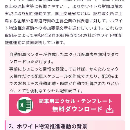
以上の運転者等にも働きやすい」、よりホワイトな労働環境の
実現に取り組む運動です。国土交通省などは、証券取引所に上
場する企業や各都道府県の主要企業の代表者に対して、ホワイ
ト物流推進運動への参加要請文章を送付しています。これらの
取組みによって令和4年6月30日時点で1429社がホワイト物流
推進運動に賛同表明しています。
自動配車ベンダーが作成したエクセル配車表を無料でダウ
ンロードいただけます。
事前にちょこっと情報を登録しておけば、かんたんなマウ
ス操作だけで配車スケジュールを作成できたり、配送先ま
でのおおよその移動距離・時間が自動で計算されたりとい
う、とても便利なエクセル配車表です。
2、ホワイト物流推進運動の背景