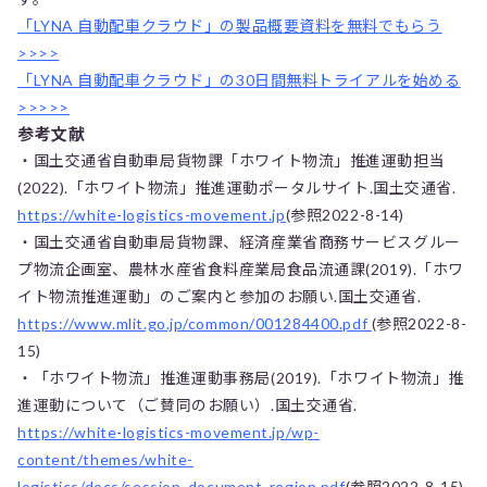
「LYNA 自動配車クラウド」の製品概要資料を無料でもらう
>>>>
「LYNA 自動配車クラウド」の30日間無料トライアルを始める
>>>>>
参考文献
・国土交通省自動車局貨物課「ホワイト物流」推進運動担当
(2022).「ホワイト物流」推進運動ポータルサイト.国土交通省.
https://white-logistics-movement.jp
(参照2022-8-14)
・国土交通省自動車局貨物課、経済産業省商務サービスグルー
プ物流企画室、農林水産省食料産業局食品流通課(2019).「ホワ
イト物流推進運動」のご案内と参加のお願い.国土交通省.
https://www.mlit.go.jp/common/001284400.pdf
(参照2022-8-
15)
・「ホワイト物流」推進運動事務局(2019).「ホワイト物流」推
進運動について（ご賛同のお願い）.国土交通省.
https://white-logistics-movement.jp/wp-
content/themes/white-
logistics/docs/session_document_region.pdf
(参照2022-8-15)