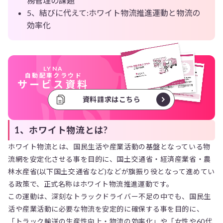
務管理の課題
5、結びに代えて:ホワイト物流推進運動と物流の
効率化
LYNA
自動配車クラウド
サービス資料
資料請求はこちら
1、ホワイト物流とは?
ホワイト物流とは、国民生活や産業活動の基盤となっている物
流網を安定化させる事を目的に、国土交通省・経済産業省・農
林水産省(以下国土交通省など)などが旗振り役となって進めてい
る政策で、正式名称はホワイト物流推進運動です。
この運動は、深刻なトラックドライバー不足の中でも、国民生
活や産業活動に必要な物流を安定的に確保する事を目的に、
「トラック輸送の生産性向上・物流の効率化」や「女性や60代