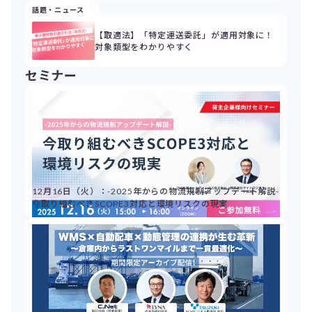
話題・ニュース
【取適法】「特定運送委託」が適用対象に！
対象類型をわかりやすく
セミナー
12月16日（火）：-2025年からの物流規制アップデート解説-
今取り組むべきSCOPE3対応と環境リスクの現実