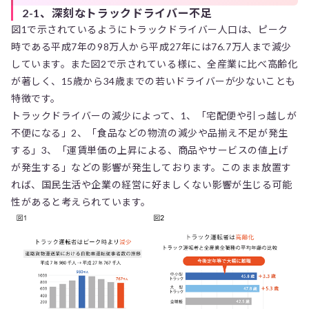
2-1、深刻なトラックドライバー不足
図1で示されているようにトラックドライバー人口は、ピーク
時である平成7年の98万人から平成27年には76.7万人まで減少
しています。また図2で示されている様に、全産業に比べ高齢化
が著しく、15歳から34歳までの若いドライバーが少ないことも
特徴です。
トラックドライバーの減少によって、1、「宅配便や引っ越しが
不便になる」2、「食品などの物流の減少や品揃え不足が発生
する」3、「運賃単価の上昇による、商品やサービスの値上げ
が発生する」などの影響が発生しております。このまま放置す
れば、国民生活や企業の経営に好ましくない影響が生じる可能
性があると考えられています。