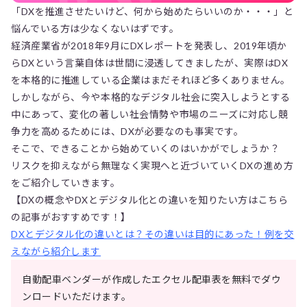
「DXを推進させたいけど、何から始めたらいいのか・・・」と
悩んでいる方は少なくないはずです。
経済産業省が2018年9月にDXレポートを発表し、2019年頃か
らDXという言葉自体は世間に浸透してきましたが、実際はDX
を本格的に推進している企業はまだそれほど多くありません。
しかしながら、今や本格的なデジタル社会に突入しようとする
中にあって、変化の著しい社会情勢や市場のニーズに対応し競
争力を高めるためには、DXが必要なのも事実です。
そこで、できることから始めていくのはいかがでしょうか？
リスクを抑えながら無理なく実現へと近づいていくDXの進め方
をご紹介していきます。
【DXの概念やDXとデジタル化との違いを知りたい方はこちら
の記事がおすすめです！】
DXとデジタル化の違いとは？その違いは目的にあった！例を交
えながら紹介します
自動配車ベンダーが作成したエクセル配車表を無料でダウ
ンロードいただけます。