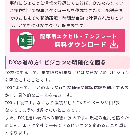
事前にちょこっと情報を登録しておけば、かんたんなマウ
ス操作だけで配車スケジュールを作成できたり、配送先ま
でのおおよその移動距離・時間が自動で計算されたりとい
う、とても便利なエクセル配車表です。
DXの進め方1.ビジョンの明確化を図る
DXを進める上で、まず取り組まなければならないのはビジョン
を明確にすることです。
DXによって、「どのような新たな価値や顧客体験を創出するの
か」、具体的なゴールを描きます。
DXは手段です。なにより漠然としたDXのイメージが目的と
なってしまうのは避けたいところです。
また、DX推進は現場への影響が多大です。現場の混乱を防ぐた
めにも、まずは全社で共有できるビジョンを定めることが重要
となります。