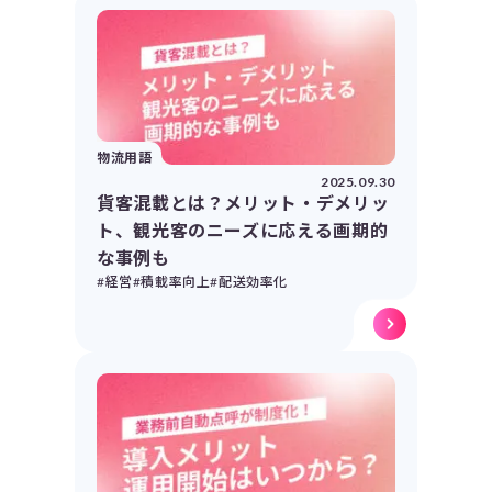
物流用語
2025.09.30
貨客混載とは？メリット・デメリッ
ト、観光客のニーズに応える画期的
な事例も
#経営
#積載率向上
#配送効率化