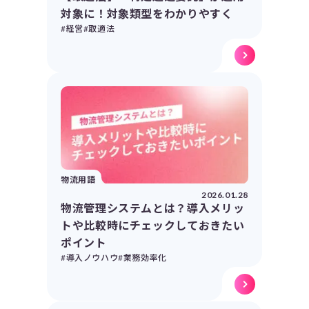
対象に！対象類型をわかりやすく
#経営
#取適法
物流用語
2026.01.28
物流管理システムとは？導入メリッ
トや比較時にチェックしておきたい
ポイント
#導入ノウハウ
#業務効率化