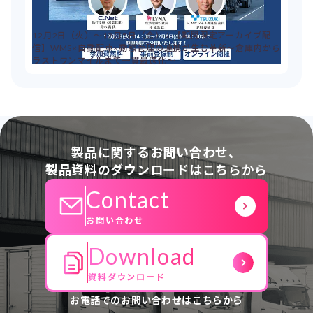
12月2日（火）～12月5日（金）：【期間限定アーカイブ配
信】WMS×自動配車×動態管理の連携が生む革新～倉庫内から
ラストワンマイルまで一貫最適化～
製品に関するお問い合わせ、
製品資料のダウンロードはこちらから
Contact
お問い合わせ
Download
資料ダウンロード
お電話でのお問い合わせはこちらから