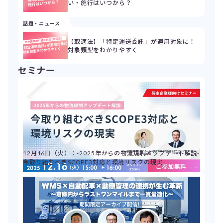
い・施行はいつから？
話題・ニュース
【取適法】「特定運送委託」が適用対象に！
対象類型をわかりやすく
セミナー
12月16日（火）：-2025年からの物流規制アップデート解説-
今取り組むべきSCOPE3対応と環境リスクの現実