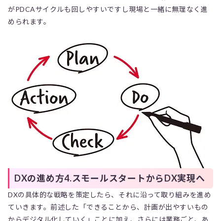
がPDCAサイクルも回しやすいですし現場と一緒に無理なく進
められます。
DXの進め方4.スモールスタートからDX実現へ
DXの具体的な戦略を策定したら、それに沿って取り組みを進め
ていきます。前述した「できることから、計画が出やすいもの
からデジタル化していく」ことに加え、さらには業務ごと、あ