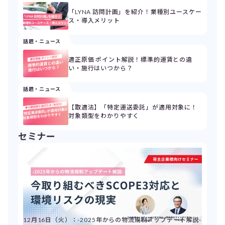
「LYNA 訪問計画」を紹介！業種別ユースケー
ス・導入メリット
話題・ニュース
適正原価 ポイント解説！標準的運賃との違
い・施行はいつから？
話題・ニュース
【取適法】「特定運送委託」が適用対象に！
対象類型をわかりやすく
セミナー
12月16日（火）：-2025年からの物流規制アップデート解説-