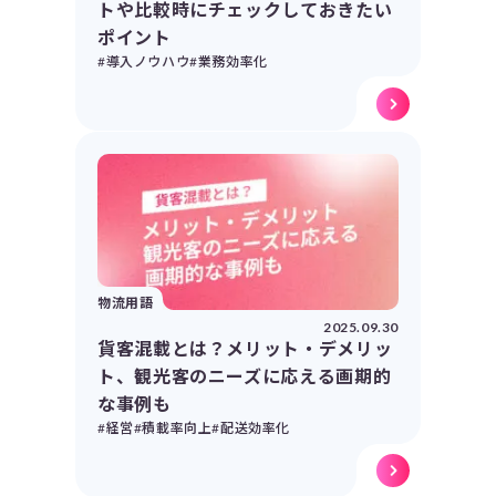
トや比較時にチェックしておきたい
ポイント
#導入ノウハウ
#業務効率化
物流用語
2025.09.30
貨客混載とは？メリット・デメリッ
ト、観光客のニーズに応える画期的
な事例も
#経営
#積載率向上
#配送効率化