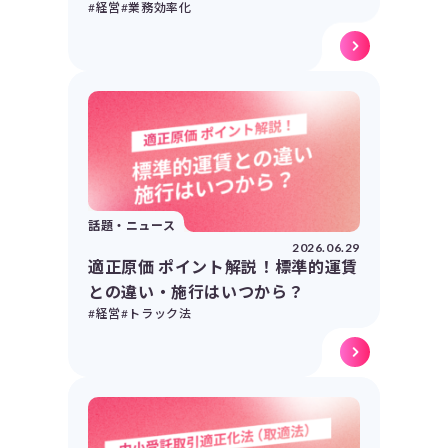
#経営
#業務効率化
話題・ニュース
2026.06.29
適正原価 ポイント解説！標準的運賃
との違い・施行はいつから？
#経営
#トラック法