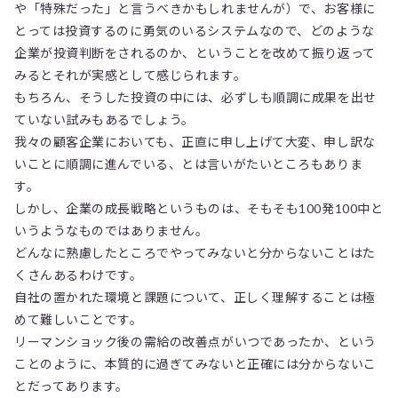
や「特殊だった」と言うべきかもしれませんが）で、お客様に
とっては投資するのに勇気のいるシステムなので、どのような
企業が投資判断をされるのか、ということを改めて振り返って
みるとそれが実感として感じられます。
もちろん、そうした投資の中には、必ずしも順調に成果を出せ
ていない試みもあるでしょう。
我々の顧客企業においても、正直に申し上げて大変、申し訳な
いことに順調に進んでいる、とは言いがたいところもありま
す。
しかし、企業の成長戦略というものは、そもそも100発100中と
いうようなものではありません。
どんなに熟慮したところでやってみないと分からないことはた
くさんあるわけです。
自社の置かれた環境と課題について、正しく理解することは極
めて難しいことです。
リーマンショック後の需給の改善点がいつであったか、という
ことのように、本質的に過ぎてみないと正確には分からないこ
とだってあります。