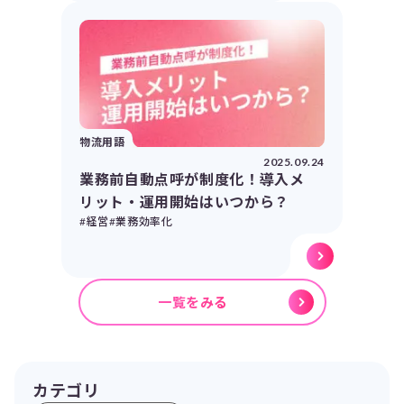
物流用語
2025.09.24
業務前自動点呼が制度化！導入メ
リット・運用開始はいつから？
#経営
#業務効率化
一覧をみる
カテゴリ