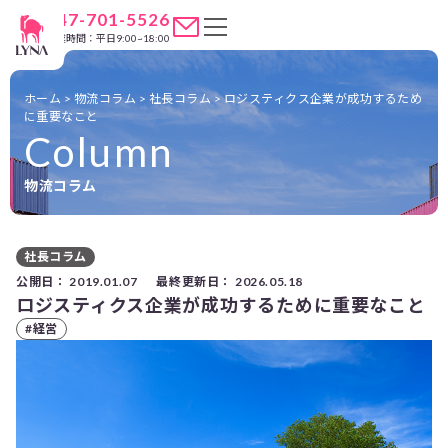
047-701-5526
営業時間：平日9:00~18:00
ホーム
>
物流コラム
>
社長コラム
>
ロジスティクス企業が成功するため
に重要なこと
Column
物流コラム
社長コラム
公開日：
2019.01.07
最終更新日：
2026.05.18
ロジスティクス企業が成功するために重要なこと
#経営