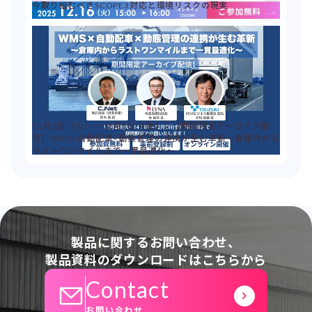
今取り組むべきSCOPE3対応と環境リスクの現実
12月2日（火）～12月5日（金）：【期間限定アーカイブ配
信】WMS×自動配車×動態管理の連携が生む革新～倉庫内から
ラストワンマイルまで一貫最適化～
製品に関するお問い合わせ、
製品資料のダウンロードはこちらから
Contact
お問い合わせ