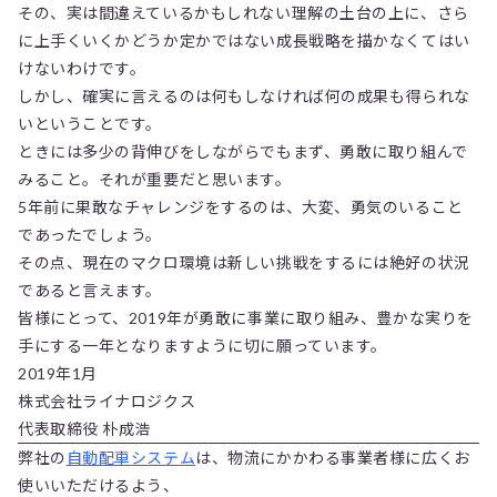
その、実は間違えているかもしれない理解の土台の上に、さら
に上手くいくかどうか定かではない成長戦略を描かなくてはい
けないわけです。
しかし、確実に言えるのは何もしなければ何の成果も得られな
いということです。
ときには多少の背伸びをしながらでもまず、勇敢に取り組んで
みること。それが重要だと思います。
5年前に果敢なチャレンジをするのは、大変、勇気のいること
であったでしょう。
その点、現在のマクロ環境は新しい挑戦をするには絶好の状況
であると言えます。
皆様にとって、2019年が勇敢に事業に取り組み、豊かな実りを
手にする一年となりますように切に願っています。
2019年1月
株式会社ライナロジクス
代表取締役 朴成浩
弊社の
自動配車システム
は、物流にかかわる事業者様に広くお
使いいただけるよう、