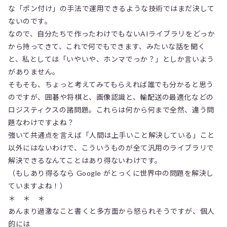
な「ポン付け」の手法で運用できるような技術ではまだ決して
ないのです。
なので、自分たちで作ったわけでもないAIライブラリをどっか
から持ってきて、これで何でもできます、みたいな話を聞く
と、私としては「いやいや、ホンマでっか？」としか言いよう
がありません。
そもそも、ちょっと考えてみてもらえれば誰でも分かると思う
のですが、囲碁や将棋と、画像認識と、輸配送の最適化などの
ロジスティクスの諸問題。これらは何から何まで全然、違う問
題なわけですよね？
強いて共通点を言えば「人間は上手いこと解決している」こと
以外にはないわけで、こういうものが全て汎用のライブラリで
解決できるなんてことはあり得ないわけです。
（もしあり得るなら Google がとっくに世界中の問題を解決し
ていますよね！）
＊ ＊ ＊
あんまり過激なこと書くと多方面から怒られそうですが、個人
的には