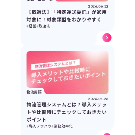
2026.06.12
【取適法】「特定運送委託」が適用
対象に！対象類型をわかりやすく
#経営
#取適法
物流用語
2026.01.28
物流管理システムとは？導入メリッ
トや比較時にチェックしておきたい
ポイント
#導入ノウハウ
#業務効率化