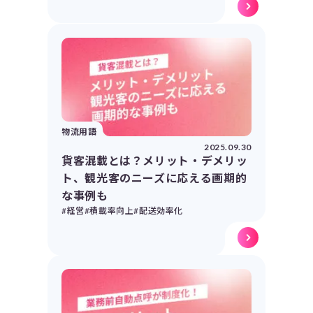
物流用語
2025.09.30
貨客混載とは？メリット・デメリッ
ト、観光客のニーズに応える画期的
な事例も
#経営
#積載率向上
#配送効率化