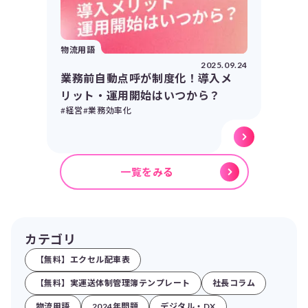
物流用語
2025.09.24
業務前自動点呼が制度化！導入メ
リット・運用開始はいつから？
#経営
#業務効率化
一覧をみる
カテゴリ
【無料】エクセル配車表
【無料】実運送体制管理簿テンプレート
社長コラム
物流用語
2024年問題
デジタル・DX