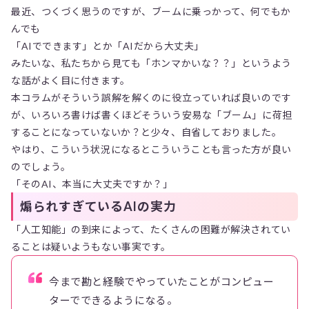
最近、つくづく思うのですが、ブームに乗っかって、何でもか
んでも
「AIでできます」とか「AIだから大丈夫」
みたいな、私たちから見ても「ホンマかいな？？」というよう
な話がよく目に付きます。
本コラムがそういう誤解を解くのに役立っていれば良いのです
が、いろいろ書けば書くほどそういう安易な「ブーム」に荷担
することになっていないか？と少々、自省しておりました。
やはり、こういう状況になるとこういうことも言った方が良い
のでしょう。
「そのAI、本当に大丈夫ですか？」
煽られすぎているAIの実力
「人工知能」の到来によって、たくさんの困難が解決されてい
ることは疑いようもない事実です。
今まで勘と経験でやっていたことがコンピュー
ターでできるようになる。