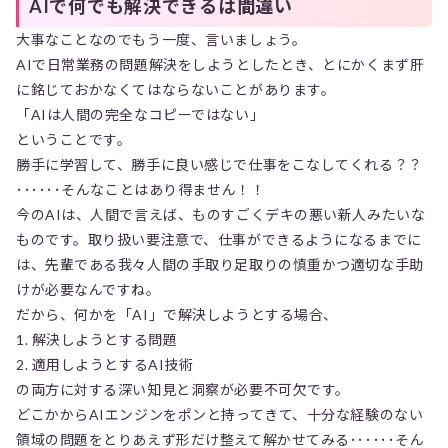
AIで何でも解決できるは間違い
大事なことなのでもう一度、言いましょう。
AIで日常業務の問題解決をしようとしたとき、とにかくまず肝
に銘じておかなくてはならないことがあります。
「AIは人間の完全なコピーではない」
ということです。
勝手に学習して、勝手に良い感じで仕事をこなしてくれる？？
･･････そんなことはあり得ません！！
今のAIは、人間で言えば、ものすごくデキの悪い新人みたいな
ものです。取り扱い要注意で、仕事ができるようになるまでに
は、先輩である我々人間の手取り足取りの慎重かつ適切な手助
けが必要なんですね。
だから、何かを「AI」で解決しようとする場合、
1. 解決しようとする問題
2. 適用しようとするAI技術
の両方に対する深い知見と洞察が必要不可欠です。
どこかからAIエンジンをポンと持ってきて、十分な経験のない
領域の問題をとりあえず形だけ整えて解かせてみる･･････そん