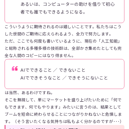
あるいは、コンピューターの助けを借りて初心
者でも誰でもできるようになる。
こういうように期待されるのは嬉しいことです。私たちはこう
した世間のご期待に応えられるよう、全力で努力します。
ただ、ここでも何度も書いているように、現在の「人工知能」
と総称される多種多様の技術群は、全部かき集めたとしても完
全な人間のコピーにはなり得ません。
AIでできること ／ できないこと
AIでできそうなこと ／ できそうにないこと
は当然、あるわけですね。
そこを無視して、単にマーケットを盛り上げたいために「何で
もできます、何でもやります」みたいに言うのは、結果として
ブームを短命に終わらせることにつながりかねないと危惧しま
す。（そう言いたくなる気持ちは私もよく分かるのですが･･･）