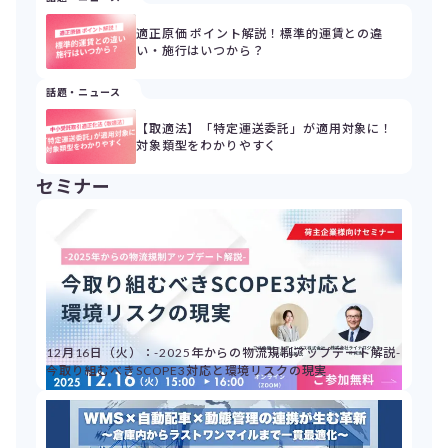
適正原価 ポイント解説！標準的運賃との違
い・施行はいつから？
話題・ニュース
【取適法】「特定運送委託」が適用対象に！
対象類型をわかりやすく
セミナー
12月16日（火）：-2025年からの物流規制アップデート解説-
今取り組むべきSCOPE3対応と環境リスクの現実