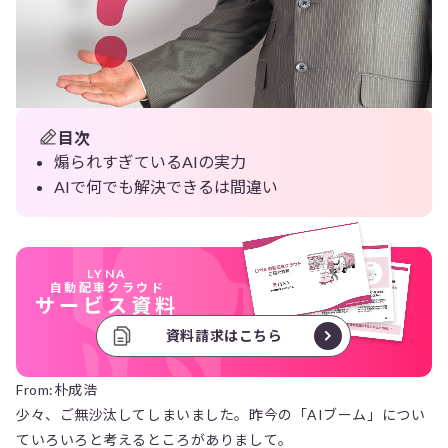
目次
煽られすぎているAIの実力
AIで何でも解決できるは間違い
LYNA
自動配車クラウド
サービス資料
資料請求はこちら
From:朴成浩
少々、ご無沙汰してしまいました。昨今の「AIブーム」につい
ていろいろと考えるところがありまして。