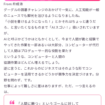
From:朴成浩
グーグルの囲碁チャレンジのおかげで一気に、人工知能が一般
のニュースでも脚光を浴びるようになりましたね。
「小説を書けるようになった！」とかそれはちょっと違うだ
ろ、と言いたくなるものまで「AIスゴい！」扱いされています
が、
AIと呼ぶかどうかはともかくとして、今まで人間が勘と経験で
やってきた作業を一部あるいは大部分、コンピューターが代行
して人間はプロデューサー的な役割を果たす
というような、コンピューターと人間の
協調作業はどんどん増えるでしょう。
逆に言うと、これからのビジネスではそのような形でコン
ピューターを活用できるかどうかが競争力を決定づけます。分
野を問わず、です。
仕事によって難しさに差はありますが、ただ、一つ言えるの
は、
「人間に勝つ」というゴールに対して