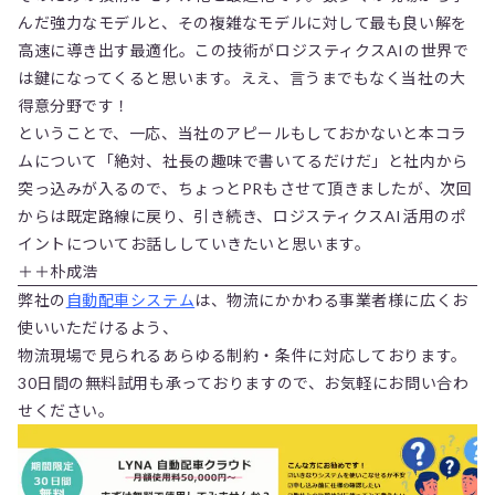
んだ強力なモデルと、その複雑なモデルに対して最も良い解を
高速に導き出す最適化。この技術がロジスティクスAIの世界で
は鍵になってくると思います。ええ、言うまでもなく当社の大
得意分野です！
ということで、一応、当社のアピールもしておかないと本コラ
ムについて「絶対、社長の趣味で書いてるだけだ」と社内から
突っ込みが入るので、ちょっとPRもさせて頂きましたが、次回
からは既定路線に戻り、引き続き、ロジスティクスAI活用のポ
イントについてお話ししていきたいと思います。
＋＋朴成浩
弊社の
自動配車システム
は、物流にかかわる事業者様に広くお
使いいただけるよう、
物流現場で見られるあらゆる制約・条件に対応しております。
30日間の無料試用も承っておりますので、お気軽にお問い合わ
せください。