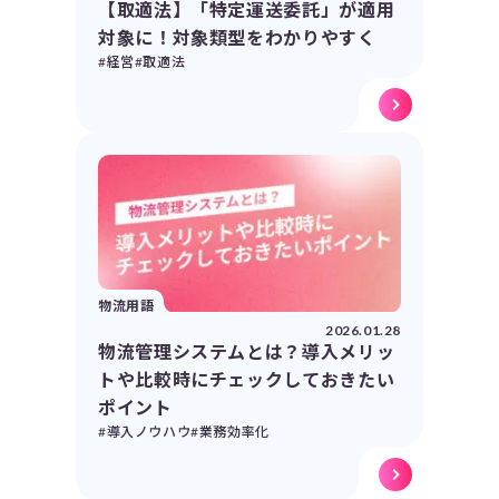
【取適法】「特定運送委託」が適用
対象に！対象類型をわかりやすく
#経営
#取適法
物流用語
2026.01.28
物流管理システムとは？導入メリッ
トや比較時にチェックしておきたい
ポイント
#導入ノウハウ
#業務効率化