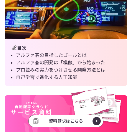
目次
アルファ碁の目指したゴールとは
アルファ碁の開発は「模倣」から始まった
プロ並みの実力をつけさせる開発方法とは
自己学習で進化する人工知能
LYNA
自動配車クラウド
サービス資料
資料請求はこちら