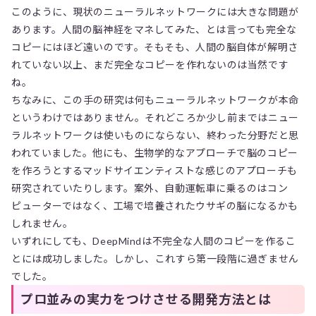
このように、現状のニューラルネットワークには大きな問題が
あります。人間の脳神経をマネしてみた、とは言っても完全な
コピーにはほど遠いのです。そもそも、人間の脳自体が解明さ
れていない以上、まだ完全なコピーを作れないのは当然です
ね。
ちなみに、この手の研究は何もニューラルネットワークが本命
というわけではありません。それどころか少し前まではニュー
ラルネットワークは使いものにならない、終わった分野だと思
われていました。他にも、生物学的なアプローチで脳のコピー
を作ろうとするマッドサイエンティストな感じのアプローチも
研究されていたりします。案外、自動運転車に乗るのはコン
ピューターではなく、工場で培養されたウサギの脳になるかも
しれません。
いずれにしても、DeepMindは不完全な人間のコピーを作るこ
とには成功しました。しかし、これすら第一段階に過ぎません
でした。
プロ並みの実力をつけさせる開発方法とは