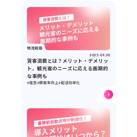
物流用語
2025.09.30
貨客混載とは？メリット・デメリッ
ト、観光客のニーズに応える画期的
な事例も
#経営
#積載率向上
#配送効率化