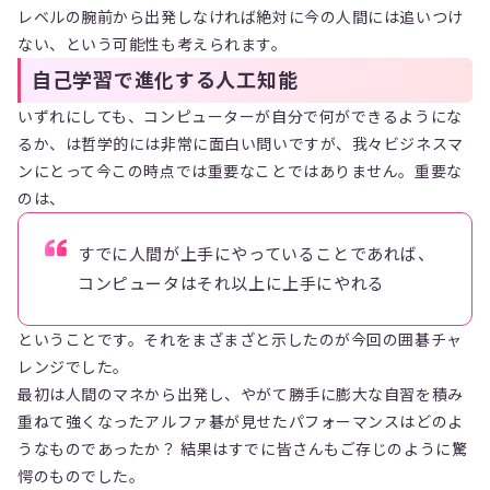
レベルの腕前から出発しなければ絶対に今の人間には追いつけ
ない、という可能性も考えられます。
自己学習で進化する人工知能
いずれにしても、コンピューターが自分で何ができるようにな
るか、は哲学的には非常に面白い問いですが、我々ビジネスマ
ンにとって今この時点では重要なことではありません。重要な
のは、
すでに人間が上手にやっていることであれば、
コンピュータはそれ以上に上手にやれる
ということです。それをまざまざと示したのが今回の囲碁チャ
レンジでした。
最初は人間のマネから出発し、やがて勝手に膨大な自習を積み
重ねて強くなったアルファ碁が見せたパフォーマンスはどのよ
うなものであったか？ 結果はすでに皆さんもご存じのように驚
愕のものでした。