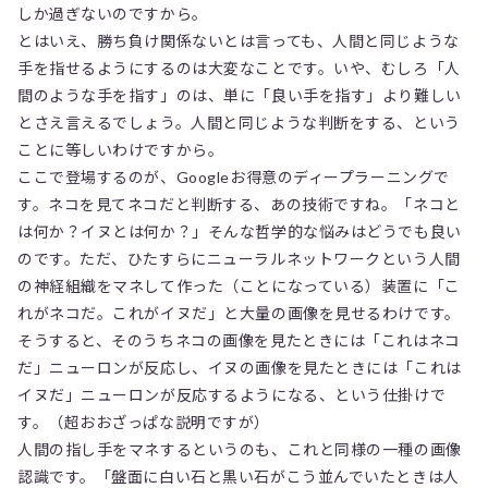
しか過ぎないのですから。
とはいえ、勝ち負け関係ないとは言っても、人間と同じような
手を指せるようにするのは大変なことです。いや、むしろ「人
間のような手を指す」のは、単に「良い手を指す」より難しい
とさえ言えるでしょう。人間と同じような判断をする、という
ことに等しいわけですから。
ここで登場するのが、Googleお得意のディープラーニングで
す。ネコを見てネコだと判断する、あの技術ですね。「ネコと
は何か？イヌとは何か？」そんな哲学的な悩みはどうでも良い
のです。ただ、ひたすらにニューラルネットワークという人間
の神経組織をマネして作った（ことになっている）装置に「こ
れがネコだ。これがイヌだ」と大量の画像を見せるわけです。
そうすると、そのうちネコの画像を見たときには「これはネコ
だ」ニューロンが反応し、イヌの画像を見たときには「これは
イヌだ」ニューロンが反応するようになる、という仕掛けで
す。（超おおざっぱな説明ですが）
人間の指し手をマネするというのも、これと同様の一種の画像
認識です。「盤面に白い石と黒い石がこう並んでいたときは人