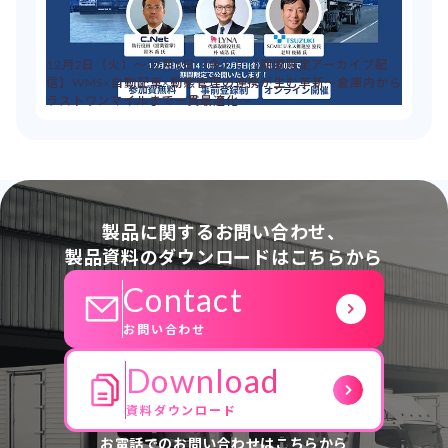
12月2日（火）～12月5日（金）：【期間限定アーカイブ配
信】WMS×自動配車×動態管理の連携が生む革新～倉庫内から
ラストワンマイルまで一貫最適化～
製品に関するお問い合わせ、
製品資料のダウンロードはこちらから
Contact
お問い合わせ
Download
資料ダウンロード
お電話でのお問い合わせはこちらから