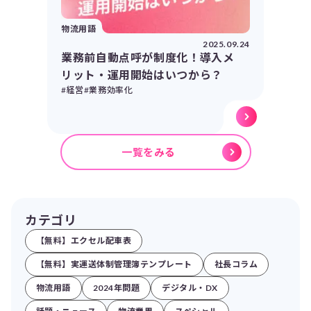
物流用語
2025.09.24
業務前自動点呼が制度化！導入メ
リット・運用開始はいつから？
#経営
#業務効率化
一覧をみる
カテゴリ
【無料】エクセル配車表
【無料】実運送体制管理簿テンプレート
社長コラム
物流用語
2024年問題
デジタル・DX