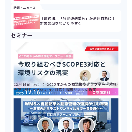
話題・ニュース
【取適法】「特定運送委託」が適用対象に！
対象類型をわかりやすく
セミナー
12月16日（火）：-2025年からの物流規制アップデート解説-
今取り組むべきSCOPE3対応と環境リスクの現実