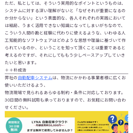
ただ、私としては、そういう実用的なポイントというものは、
システムに対する深い理解がないと「なぜそれが重要になるの
か分からない」という表面的な、各人それぞれの実践において
は結局、うまく活用できない知識になってしまいがちなので、
こういう人間の勘と経験に代わりに使えるような、いわゆる人
工知能的なソフトウェアはどのような思想や理論に基づいて作
られているのか、ということを知って頂くことは重要であると
考えるのですが、それにしてももう少しペースアップしていき
たいと思います。
＋＋朴成浩
弊社の
自動配車システム
は、物流にかかわる事業者様に広くお
使いいただけるよう、
物流現場で見られるあらゆる制約・条件に対応しております。
30日間の無料試用も承っておりますので、お気軽にお問い合わ
せください。