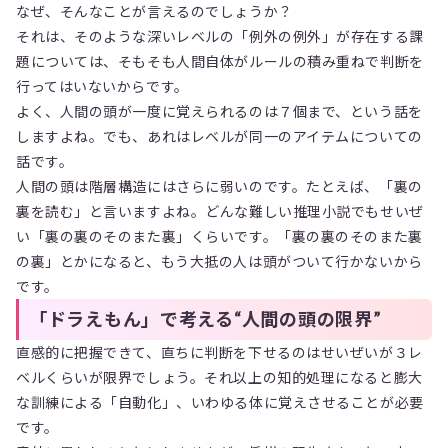
なぜ、そんなことが言えるのでしょうか？
それは、そのような深いレベルの「例外の例外」が存在する課
題については、そもそも人間自体がルールの積み重ねで判断を
行ってはいないからです。
よく、人間の頭が一度に覚えられるのは７個まで、という話を
しますよね。でも、あれはレベルが同一のアイテムについての
話です。
人間の頭は階層構造にはさらに弱いのです。たとえば、「裏の
裏を読む」と言いますよね。どんな難しい推理小説でもせいぜ
い「裏の裏のそのまた裏」くらいです。「裏の裏のそのまた裏
の裏」とかになると、もう大抵の人は頭がついて行かないから
です。
「ドラえもん」で考える“人間の頭の限界”
直感的に把握できて、直ちに判断を下せるのはせいぜいが３レ
ベルくらいが限界でしょう。それ以上の知的処理になると膨大
な訓練による「自動化」、いわゆる体に覚えさせることが必要
です。