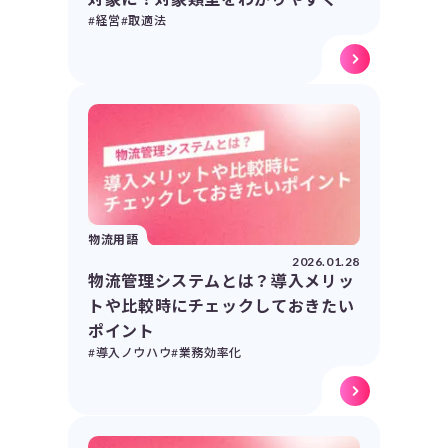
#経営
#取適法
物流用語
2026.01.28
物流管理システムとは？導入メリッ
トや比較時にチェックしておきたい
ポイント
#導入ノウハウ
#業務効率化