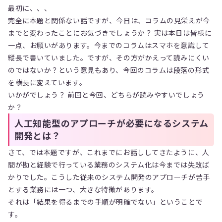
最初に、、、
完全に本題と関係ない話ですが、今日は、コラムの見栄えが今
までと変わったことにお気づきでしょうか？ 実は本日は皆様に
一点、お願いがあります。今までのコラムはスマホを意識して
縦長で書いていました。ですが、その方がかえって読みにくい
のではないか？という意見もあり、今回のコラムは段落の形式
を横長に変えています。
いかがでしょう？ 前回と今回、どちらが読みやすいでしょう
か？
人工知能型のアプローチが必要になるシステム
開発とは？
さて、では本題ですが、これまでにお話ししてきたように、人
間が勘と経験で行っている業務のシステム化は今までは失敗ば
かりでした。こうした従来のシステム開発のアプローチが苦手
とする業務には一つ、大きな特徴があります。
それは「結果を得るまでの手順が明確でない」ということで
す。