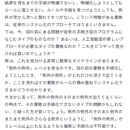
結果を得るまでの手順が明確でないし、明確化しようとしても
ルールに落とせない。ルールや手順を見つけようとしても、例
外が次から次へと現れてキリがない。こういう特徴がある業務
は、従来のシステム化のアプローチではうまくいきません。
では、今、目の前にある問題が従来の手続き型のプログラムに
なじむタイプのものなのか？ あるいは、人工知能型の新しいア
プローチが必要なタイプの業務なのか？ これをどうやって見分
ければ良いのでしょうか？
実は、これを見分ける非常に簡単なガイドラインがあります。
「例外の例外」レベルを見るのです。目の前の業務を手順化し
ようとしたとき、「例外の例外」がどれだけの深さで出てくる
か、ここを見ればその業務がルールの積み重ねでシステム化で
きるかどうか分かります。
大まかに言って、例外の例外のそのまた例外が出てくるくらい
の時点で、その業務は手順化できないタイプの問題かもしれな
い、と疑った方が良いでしょう。例外の例外のそのまた例外の
またまた例外のさらなる例外というように、「例外の例外」が
５レベル以上にもなるようなら確実に手順化は不可能です。