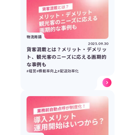
物流用語
2025.09.30
貨客混載とは？メリット・デメリッ
ト、観光客のニーズに応える画期的
な事例も
#経営
#積載率向上
#配送効率化