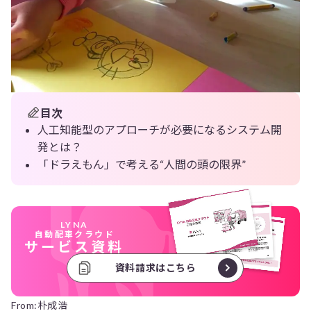
目次
人工知能型のアプローチが必要になるシステム開
発とは？
「ドラえもん」で考える“人間の頭の限界”
LYNA
自動配車クラウド
サービス資料
資料請求はこちら
From:朴成浩