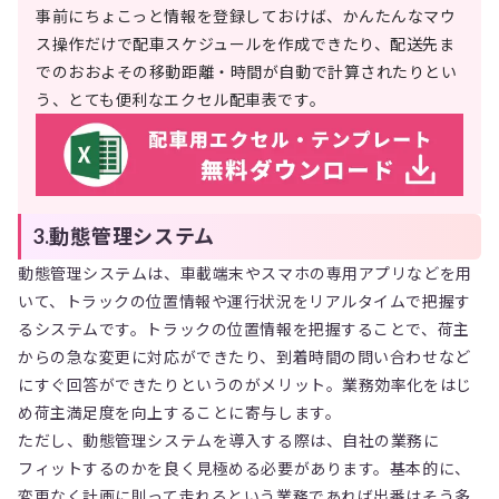
事前にちょこっと情報を登録しておけば、かんたんなマウ
ス操作だけで配車スケジュールを作成できたり、配送先ま
でのおおよその移動距離・時間が自動で計算されたりとい
う、とても便利なエクセル配車表です。
3.動態管理システム
動態管理システムは、車載端末やスマホの専用アプリなどを用
いて、トラックの位置情報や運行状況をリアルタイムで把握す
るシステムです。トラックの位置情報を把握することで、荷主
からの急な変更に対応ができたり、到着時間の問い合わせなど
にすぐ回答ができたりというのがメリット。業務効率化をはじ
め荷主満足度を向上することに寄与します。
ただし、動態管理システムを導入する際は、自社の業務に
フィットするのかを良く見極める必要があります。基本的に、
変更なく計画に則って走れるという業務であれば出番はそう多