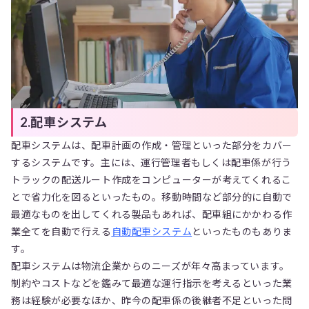
2.配車システム
配車システムは、配車計画の作成・管理といった部分をカバー
するシステムです。主には、運行管理者もしくは配車係が行う
トラックの配送ルート作成をコンピューターが考えてくれるこ
とで省力化を図るといったもの。移動時間など部分的に自動で
最適なものを出してくれる製品もあれば、配車組にかかわる作
業全てを自動で行える
自動配車システム
といったものもありま
す。
配車システムは物流企業からのニーズが年々高まっています。
制約やコストなどを鑑みて最適な運行指示を考えるといった業
務は経験が必要なほか、昨今の配車係の後継者不足といった問