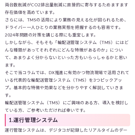
両台数削減がCO2排出量削減に直接的に寄与するためますます
存在価値を高めています。
さらには、TMSの活用により業務の見える化が図られるため、
ドライバー一人ひとりの業務実態を把握するのも容易です。
2024年問題の対策を講じる際にも重宝します。
しかしながら、そもそも「輸配送管理システム（TMS）にはど
んな種類があってそれぞれにどんな特徴があるのか」につい
て、あまりよく分からないといった方もいらっしゃるかと思い
ます。
そこで当コラムでは、DX推進に有効かつ物流現場で活用されて
いる代表的な輸配送管理システム（TMS）を3つピックアッ
プ。基本的な特徴や効果などを分かりやすく解説していきま
す。
輸配送管理システム（TMS）にご興味のある方、導入を検討し
ている方、ご参考いただければ幸いです。
1.運行管理システム
運行管理システムは、デジタコが記録したリアルタイムのデー