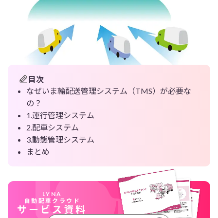
目次
なぜいま輸配送管理システム（TMS）が必要な
の？
1.運行管理システム
2.配車システム
3.動態管理システム
まとめ
LYNA
自動配車クラウド
サービス資料