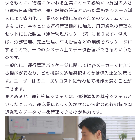
タをもとに、物流にかかわる企業にとって必須かつ負担の大き
い運転日報作成や、運行記録の管理といった業務をシステム導
入により省力化し、業務を円滑に進めるためのシステムです。
さらには、基本となる運行管理機能に加え、周辺業務の管理を
セットにした製品（運行管理パッケージ）もあります。例え
ば、労務管理、売上管理、車両管理などの業務をパッケージに
することで、一つのシステム上でデータ管理ができるというも
のです。
一般的に、運行管理パッケージに関しては各メーカーで付加す
る機能が異なり、どの機能を追加選択するかは導入企業次第で
す。ユーザー側のニーズやコストに合わせて機能を選ぶことが
できます。
まとめると、運行管理システムは、運送業版の基幹システムと
いったところ。運送業にとって欠かせない法定の運行記録や周
辺業務をデータで一括管理できるのが魅力です。