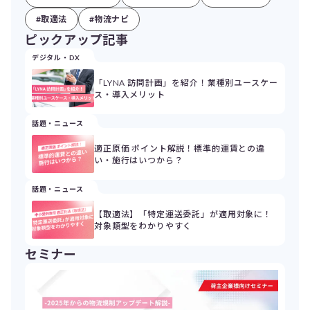
#取適法
#物流ナビ
ピックアップ記事
デジタル・DX
「LYNA 訪問計画」を紹介！業種別ユースケー
ス・導入メリット
話題・ニュース
適正原価 ポイント解説！標準的運賃との違
い・施行はいつから？
話題・ニュース
【取適法】「特定運送委託」が適用対象に！
対象類型をわかりやすく
セミナー