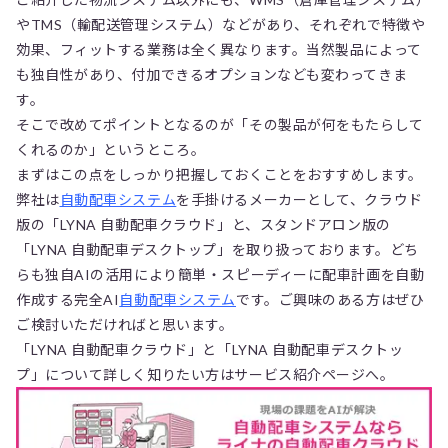
やTMS（輸配送管理システム）などがあり、それぞれで特徴や
効果、フィットする業務は全く異なります。当然製品によって
も独自性があり、付加できるオプションなども変わってきま
す。
そこで改めてポイントとなるのが「その製品が何をもたらして
くれるのか」というところ。
まずはこの点をしっかり把握しておくことをおすすめします。
弊社は
自動配車システム
を手掛けるメーカーとして、クラウド
版の「LYNA 自動配車クラウド」と、スタンドアロン版の
「LYNA 自動配車デスクトップ」を取り扱っております。どち
らも独自AIの活用により簡単・スピーディーに配車計画を自動
作成する完全AI
自動配車システム
です。ご興味のある方はぜひ
ご検討いただければと思います。
「LYNA 自動配車クラウド」と「LYNA 自動配車デスクトッ
プ」について詳しく知りたい方はサービス紹介ページへ。