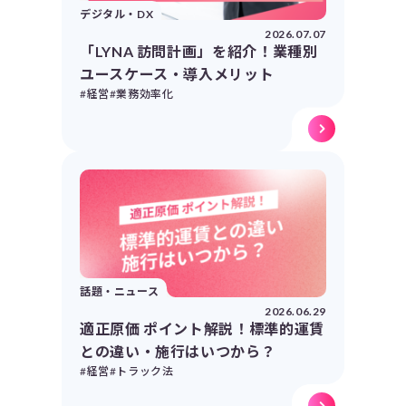
デジタル・DX
2026.07.07
「LYNA 訪問計画」を紹介！業種別
ユースケース・導入メリット
#経営
#業務効率化
話題・ニュース
2026.06.29
適正原価 ポイント解説！標準的運賃
との違い・施行はいつから？
#経営
#トラック法