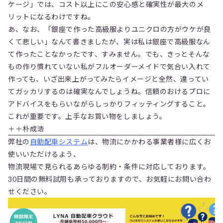
ケージ」では、コスト以上にこの安心感と確実性が最大のメ
リットになるわけですね。
あ、なお、「銀座で作った高級服よりユニクロの方がウケが良
くて悲しい」なんて書きましたが、実は私は銀座で高級服なん
て作ったことなかったです、すみません。でも、きっとそんな
もの作り慣れていない私がフルオーダーメイドで気合い入れて
作っても、いざ出来上がってみたらイメージと全然、違ってい
てガッカリするのは確実なんでしょうね。信頼のおけるプロに
アドバイスをもらいながらしっかりフィッティングすること。
これが重要です。上手なお買い物をしましょう。
＋＋朴成浩
弊社の
自動配車システム
は、物流にかかわる事業者様に広くお
使いいただけるよう、
物流現場で見られるあらゆる制約・条件に対応しております。
30日間の無料試用も承っておりますので、お気軽にお問い合わ
せください。