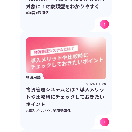
対象に！対象類型をわかりやすく
#経営
#取適法
物流用語
2026.01.28
物流管理システムとは？導入メリッ
トや比較時にチェックしておきたい
ポイント
#導入ノウハウ
#業務効率化