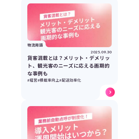
物流用語
2025.09.30
貨客混載とは？メリット・デメリッ
ト、観光客のニーズに応える画期的
な事例も
#経営
#積載率向上
#配送効率化