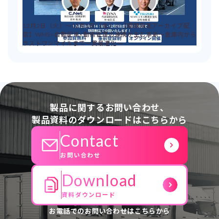
12月2日（火）～12月5日（金）：【期間限定アーカイブ配
信】WMS×自動配車×動態管理の連携が生む革新～倉庫内から
ラストワンマイルまで一貫最適化～
製品に関するお問い合わせ、
製品資料のダウンロードはこちらから
Contact
お問い合わせ
Download
資料ダウンロード
お電話でのお問い合わせはこちらから