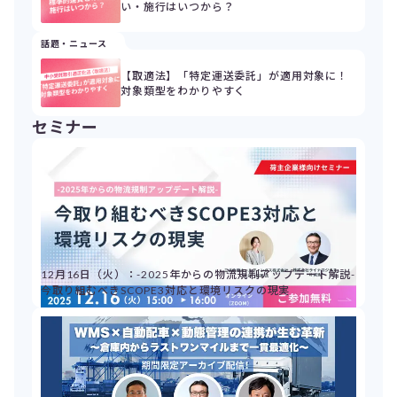
い・施行はいつから？
話題・ニュース
【取適法】「特定運送委託」が適用対象に！
対象類型をわかりやすく
セミナー
12月16日（火）：-2025年からの物流規制アップデート解説-
今取り組むべきSCOPE3対応と環境リスクの現実