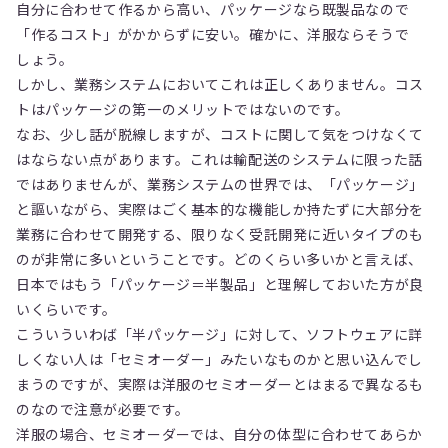
自分に合わせて作るから高い、パッケージなら既製品なので
「作るコスト」がかからずに安い。確かに、洋服ならそうで
しょう。
しかし、業務システムにおいてこれは正しくありません。コス
トはパッケージの第一のメリットではないのです。
なお、少し話が脱線しますが、コストに関して気をつけなくて
はならない点があります。これは輸配送のシステムに限った話
ではありませんが、業務システムの世界では、「パッケージ」
と謳いながら、実際はごく基本的な機能しか持たずに大部分を
業務に合わせて開発する、限りなく受託開発に近いタイプのも
のが非常に多いということです。どのくらい多いかと言えば、
日本ではもう「パッケージ＝半製品」と理解しておいた方が良
いくらいです。
こういういわば「半パッケージ」に対して、ソフトウェアに詳
しくない人は「セミオーダー」みたいなものかと思い込んでし
まうのですが、実際は洋服のセミオーダーとはまるで異なるも
のなので注意が必要です。
洋服の場合、セミオーダーでは、自分の体型に合わせてあらか