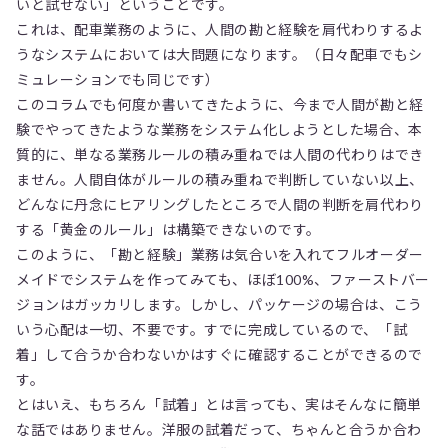
いと試せない」ということです。
これは、配車業務のように、人間の勘と経験を肩代わりするよ
うなシステムにおいては大問題になります。（日々配車でもシ
ミュレーションでも同じです）
このコラムでも何度か書いてきたように、今まで人間が勘と経
験でやってきたような業務をシステム化しようとした場合、本
質的に、単なる業務ルールの積み重ねでは人間の代わりはでき
ません。人間自体がルールの積み重ねで判断していない以上、
どんなに丹念にヒアリングしたところで人間の判断を肩代わり
する「黄金のルール」は構築できないのです。
このように、「勘と経験」業務は気合いを入れてフルオーダー
メイドでシステムを作ってみても、ほぼ100%、ファーストバー
ジョンはガッカリします。しかし、パッケージの場合は、こう
いう心配は一切、不要です。すでに完成しているので、「試
着」して合うか合わないかはすぐに確認することができるので
す。
とはいえ、もちろん「試着」とは言っても、実はそんなに簡単
な話ではありません。洋服の試着だって、ちゃんと合うか合わ