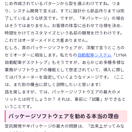
じめ作成されているパターンから型を選ぶわけですね。つま
り、システム開発で言えば、すでに設計から部品作りまでは完
了しているような状況です。ですが、「半パッケージ」の場合
はそうではありません。お客様の体型に合わせて仕様を決め、
時間をかけてカスタマイズという名前の開発を行うわけです。
これではオーダーメイドと大差ありません。
むしろ、真のパッケージソフトウェアが、洋服で言うところの
セミオーダーに相当します。私たちの
自動配車システム
「LYNA
自動配車デスクトップ」もそうですが、あらかじめ多種多様な
業務がソフトウェアの機能として想定されていて、導入に際し
てはパラメーターを設定していくようなイメージです。（ここ
は、また別の機会に詳しく説明したいと思います）
話を戻しますが、では、パッケージソフトウエアの最大のメ
リットとは何でしょうか？ それは、事前に「試着」ができると
いうことです。
パッケージソフトウェアを勧める本当の理由
受託開発や半パッケージの最大の問題は、「出来上がってみな