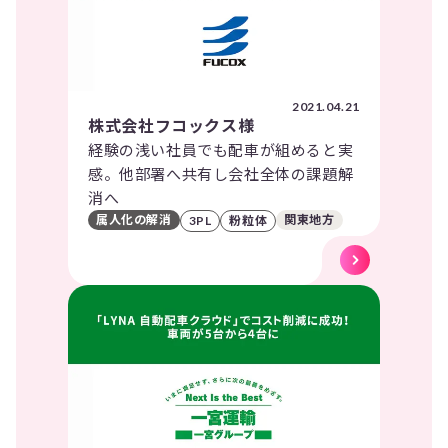
2021.04.21
株式会社フコックス様
経験の浅い社員でも配車が組めると実
感。他部署へ共有し会社全体の課題解
消へ
属人化の解消
関東地方
3PL
粉粒体