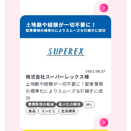
2021.08.27
株式会社スーパーレックス様
土地勘や経験が一切不要に！配車業務
の標準化によりスムーズな引継ぎに成
功
業務負担の軽減
属人化の解消
3PL
食品
コンビニ
生活雑貨