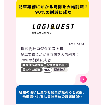
2021.06.14
株式会社ロジクエスト様
配車業務にかかる時間を大幅削減！
90％の削減に成功
業務負担の軽減
配車精度の向上
属人化の解消
関東地方
食品