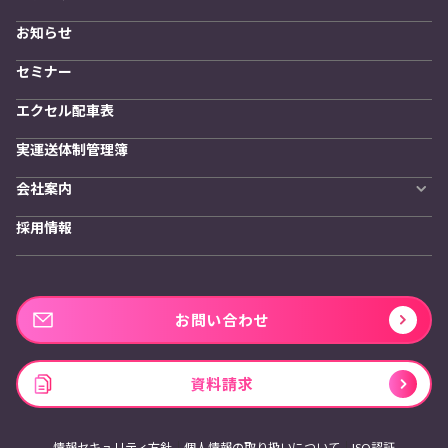
訪問計画
物流拠点最適化
お知らせ
開発者向けサービス
セミナー
エクセル配車表
実運送体制管理簿
会社案内
会社概要
採用情報
私たちの想い
お問い合わせ
資料請求
情報セキュリティ方針
個人情報の取り扱いについて
ISO認証