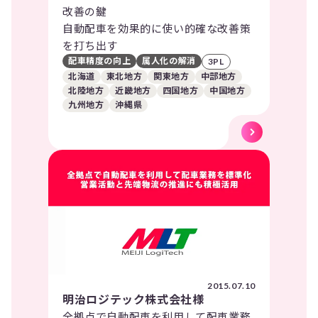
改善の鍵
自動配車を効果的に使い的確な改善策
を打ち出す
配車精度の向上
属人化の解消
3PL
北海道
東北地方
関東地方
中部地方
北陸地方
近畿地方
四国地方
中国地方
九州地方
沖縄県
2015.07.10
明治ロジテック株式会社様
全拠点で自動配車を利用して配車業務