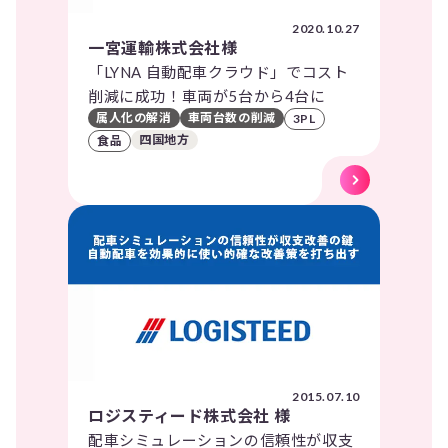
2020.10.27
一宮運輸株式会社様
「LYNA 自動配車クラウド」でコスト
削減に成功！車両が5台から4台に
属人化の解消
車両台数の削減
3PL
四国地方
食品
2015.07.10
ロジスティード株式会社 様
配車シミュレーションの信頼性が収支