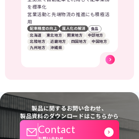
を標準化
営業活動と先端物流の推進にも積極活
用
配車精度の向上
属人化の解消
食品
北海道
東北地方
関東地方
中部地方
北陸地方
近畿地方
四国地方
中国地方
九州地方
沖縄県
製品に関するお問い合わせ、
製品資料のダウンロードはこちらから
Contact
お問い合わせ