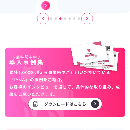
無料配布中
導入事例集
累計1,000を超える事業所でご利用いただいている
「LYNA」の事例をご紹介。
お客様のインタビューを通じて、具体的な取り組み、成
果をご覧いただけます。
ダウンロードはこちら