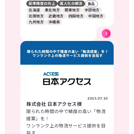
配車精度の向上
属人化の解消
食品
北海道
東北地方
関東地方
中部地方
北陸地方
近畿地方
四国地方
中国地方
九州地方
沖縄県
2015.07.10
株式会社 日本アクセス様
限られた時間の中で精度の高い「物流
提案」を！
ワンランク上の物流サービス提供を目
指す