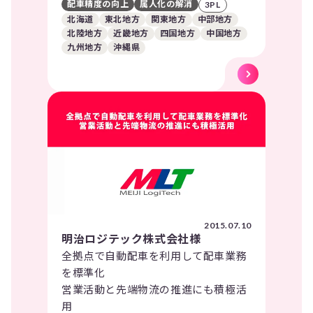
配車精度の向上
属人化の解消
3PL
北海道
東北地方
関東地方
中部地方
北陸地方
近畿地方
四国地方
中国地方
九州地方
沖縄県
2015.07.10
明治ロジテック株式会社様
全拠点で自動配車を利用して配車業務
を標準化
営業活動と先端物流の推進にも積極活
用