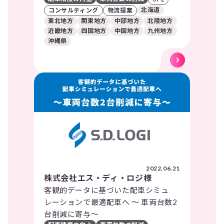
北海道
コンサルティング
物流提案
東北地方
関東地方
中部地方
北陸地方
近畿地方
四国地方
中国地方
九州地方
沖縄県
2022.06.21
株式会社エス・ディ・ロジ様
客観的データに基づいた配車シミュ
レーションで最適配車へ ～ 車両台数2
台削減に寄与～