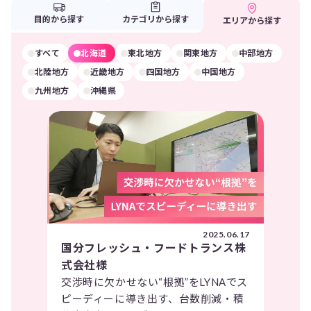
目的から探す
カテゴリから探す
エリアから探す
すべて
北海道
東北地方
関東地方
中部地方
北陸地方
近畿地方
四国地方
中国地方
九州地方
沖縄県
2025.06.17
国分フレッシュ・フードトランス株
式会社様
交渉時に欠かせない“根拠”をLYNAでス
ピーディーに導き出す、台数削減・積