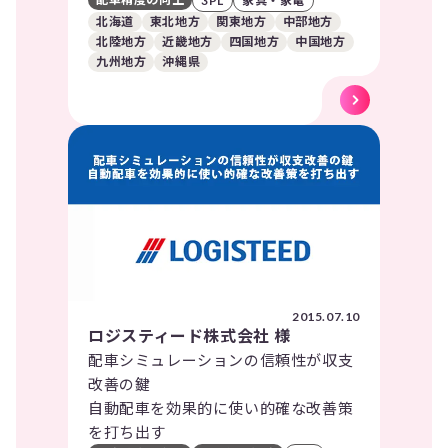
3PL
家具・家電
北海道
東北地方
関東地方
中部地方
北陸地方
近畿地方
四国地方
中国地方
九州地方
沖縄県
2015.07.10
ロジスティード株式会社 様
配車シミュレーションの信頼性が収支
改善の鍵
自動配車を効果的に使い的確な改善策
を打ち出す