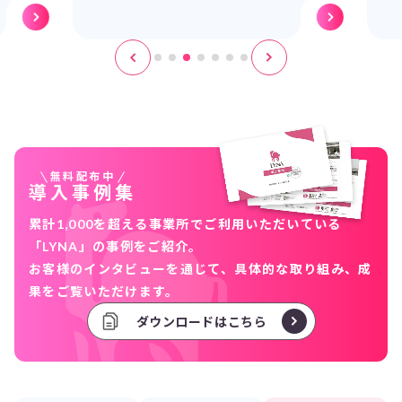
無料配布中
導入事例集
累計1,000を超える事業所でご利用いただいている
「LYNA」の事例をご紹介。
お客様のインタビューを通じて、具体的な取り組み、成
果をご覧いただけます。
ダウンロードはこちら