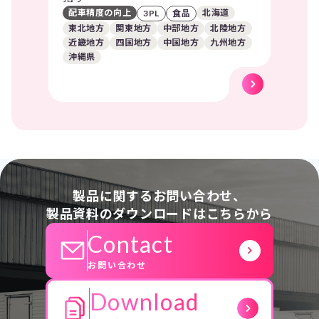
配車精度の向上
北海道
3PL
食品
東北地方
関東地方
中部地方
北陸地方
近畿地方
四国地方
中国地方
九州地方
沖縄県
製品に関するお問い合わせ、
製品資料のダウンロードはこちらから
Contact
お問い合わせ
Download