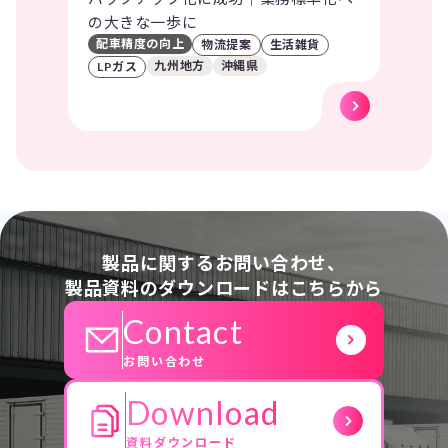
の大きな一歩に
配車精度の向上
物流提案
生活雑貨
九州地方
沖縄県
LPガス
製品に関するお問い合わせ、
製品資料のダウンロードはこちらから
Contact
お問い合わせ
Download
資料ダウンロード