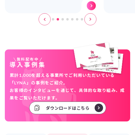
無料配布中
導入事例集
累計1,000を超える事業所でご利用いただいている
「LYNA」の事例をご紹介。
お客様のインタビューを通じて、具体的な取り組み、成
果をご覧いただけます。
ダウンロードはこちら