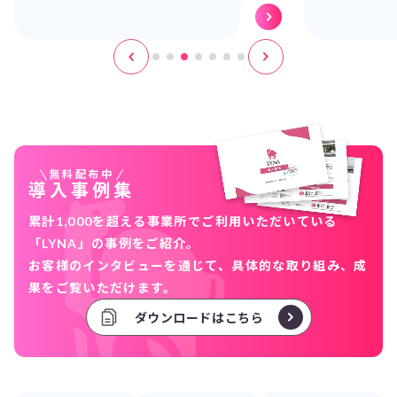
無料配布中
導入事例集
累計1,000を超える事業所でご利用いただいている
「LYNA」の事例をご紹介。
お客様のインタビューを通じて、具体的な取り組み、成
果をご覧いただけます。
ダウンロードはこちら