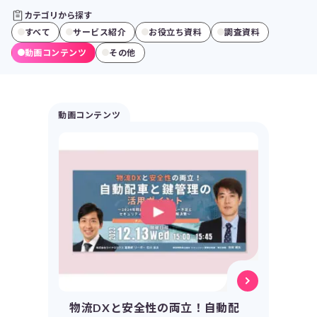
カテゴリから探す
すべて
サービス紹介
お役立ち資料
調査資料
動画コンテンツ
その他
動画コンテンツ
物流DXと安全性の両立！自動配