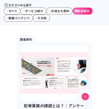
カテゴリから探す
すべて
サービス紹介
お役立ち資料
調査資料
動画コンテンツ
その他
調査資料
配車業務の課題とは？｜アンケー