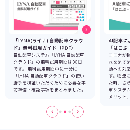
「LYNA(ライナ) 自動配車クラウ
AI配車に
ド」無料試用ガイド（PDF）
「はこぶ
自動配車システム「LYNA 自動配車
コロナが
クラウド」の無料試用期間は30日
れをます
です。 無料試用期間中に十分に
動への対
「LYNA 自動配車クラウド」の使い
す。物流
勝手を検証いただくために必要な事
た時、さ
前準備・確認事項をまとめました。
車システ
メリット