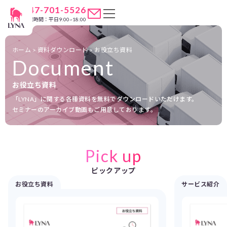
047-701-5526
営業時間：平日9:00~18:00
ホーム
>
資料ダウンロード
>
お役立ち資料
Document
お役立ち資料
「LYNA」に関する各種資料を無料でダウンロードいただけます。
セミナーのアーカイブ動画もご用意しております。
Pick up
ピックアップ
お役立ち資料
サービス紹介