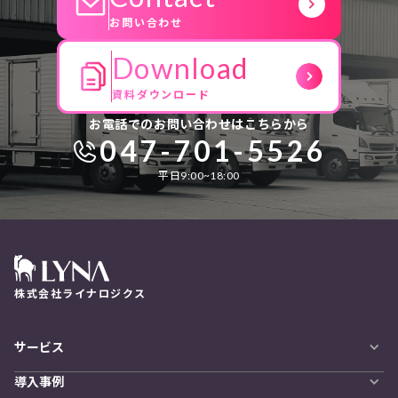
お問い合わせ
Download
資料ダウンロード
お電話でのお問い合わせはこちらから
047-701-5526
平日9:00~18:00
株式会社ライナロジクス
サービス
自動配車システム
導入事例
LYNA DXプラットフォーム