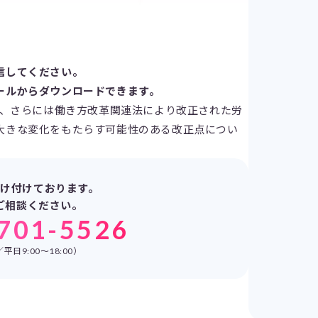
信してください。
ールからダウンロードできます。
て、さらには働き方改革関連法により改正された労
大きな変化をもたらす可能性のある改正点につい
け付けております。
ご相談ください。
701-5526
日9:00～18:00）