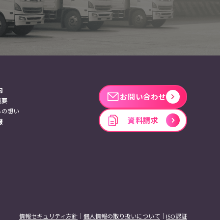
内
お問い合わせ
概要
ちの想い
資料請求
報
情報セキュリティ方針
個人情報の取り扱いについて
ISO認証