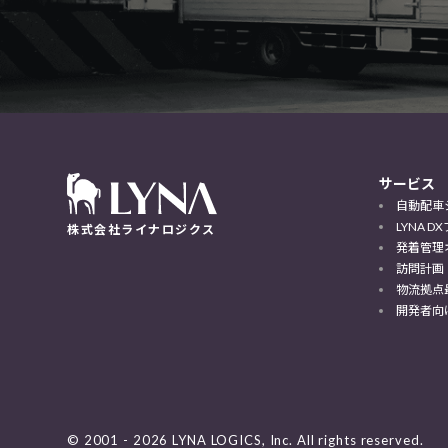
サービス
自動配車
LYNA 
株式会社ライナロジクス
発着管理
訪問計画
物流拠点
開発者向
© 2001 - 2026 LYNA LOGICS, Inc. All rights reserved.