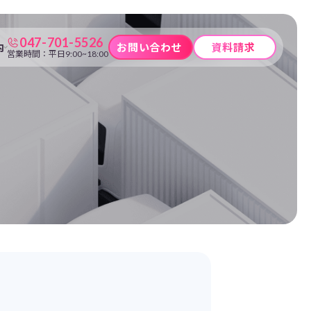
047-701-5526
内
お問い合わせ
資料請求
営業時間：平日9:00~18:00