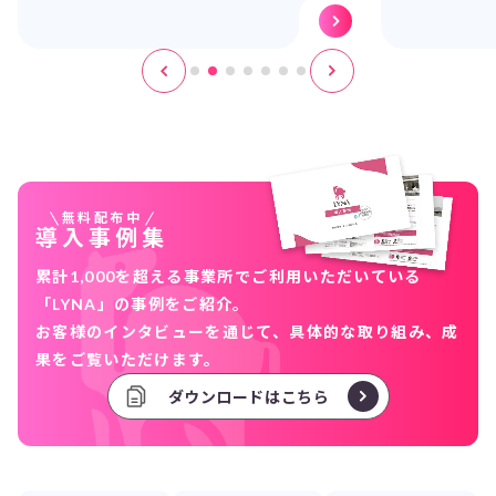
無料配布中
導入事例集
累計1,000を超える事業所でご利用いただいている
「LYNA」の事例をご紹介。
お客様のインタビューを通じて、具体的な取り組み、成
果をご覧いただけます。
ダウンロードはこちら