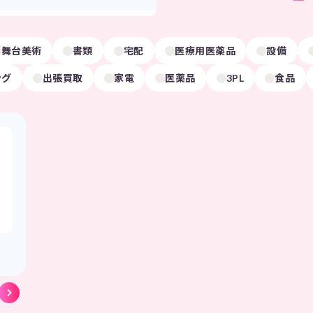
舞台美術
書類
宅配
医療用医薬品
設備
ング
出張買取
家電
医薬品
3PL
食品