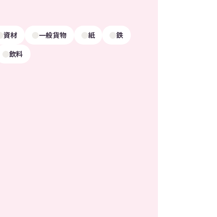
資材
一般貨物
紙
鉄
飲料