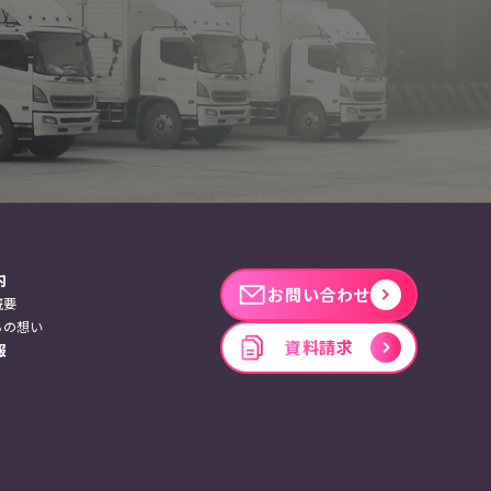
内
お問い合わせ
概要
ちの想い
資料請求
報