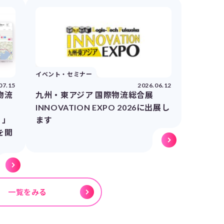
イベント・セミナー
07.15
2026.06.12
物流
九州・東アジア 国際物流総合展
INNOVATION EXPO 2026に出展し
）」
ます
を開
一覧をみる