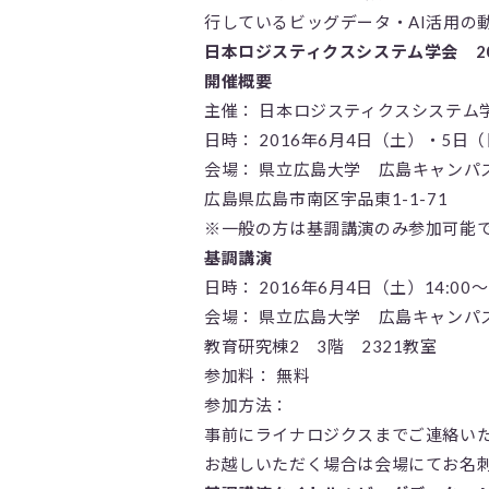
行しているビッグデータ・AI活用の
日本ロジスティクスシステム学会 20
開催概要
主催： 日本ロジスティクスシステム
日時： 2016年6月4日（土）・5日
会場： 県立広島大学 広島キャンパ
広島県広島市南区宇品東1-1-71
※一般の方は基調講演のみ参加可能
基調講演
日時： 2016年6月4日（土）14:00～1
会場： 県立広島大学 広島キャンパ
教育研究棟2 3階 2321教室
参加料： 無料
参加方法：
事前にライナロジクスまでご連絡い
お越しいただく場合は会場にてお名