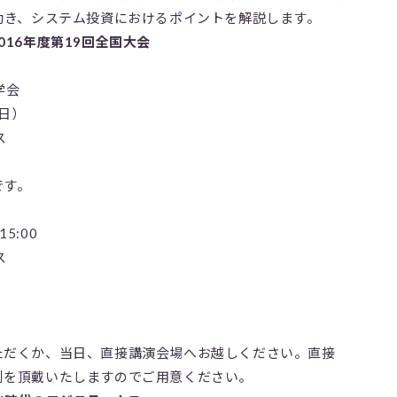
動き、システム投資におけるポイントを解説します。
16年度第19回全国大会
学会
（日）
ス
です。
5:00
ス
ただくか、当日、直接講演会場へお越しください。直接
刺を頂戴いたしますのでご用意ください。