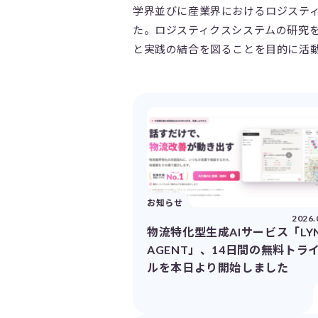
学界並びに産業界におけるロジスティ
た。ロジスティクスシステムの研究
と実践の結合を図ることを目的に活
お知らせ
2026.
物流特化型生成AIサービス「LY
AGENT」、14日間の無料トラ
ルを本日より開始しました