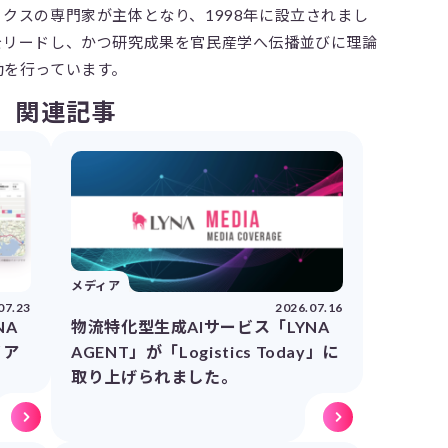
クスの専門家が主体となり、1998年に設立されまし
をリードし、かつ研究成果を官民産学へ伝播並びに理論
動を行っています。
関連記事
メディア
07.23
2026.07.16
NA
物流特化型生成AIサービス「LYNA
イア
AGENT」が「Logistics Today」に
取り上げられました。