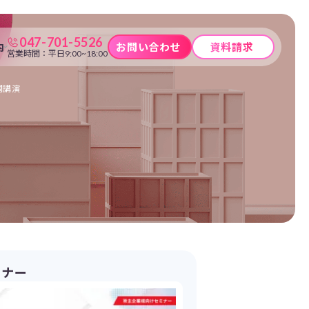
047-701-5526
内
お問い合わせ
資料請求
営業時間：平日9:00~18:00
調講演
ミナー