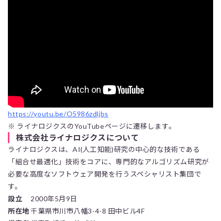
https://youtu.be/O5986zdljbs
※ ライナロジクスのYouTubeページに遷移します。
株式会社ライナロジクスについて
ライナロジクスは、AI(人工知能)研究の中心的な技術である
「組合せ最適化」技術をコアに、専門的なアルゴリズム研究が
必要な高度なソフトウェア開発を行うスペシャリスト集団で
す。
設立
2000年5月9日
所在地
千葉県市川市八幡3-4-8 田中ビル4F