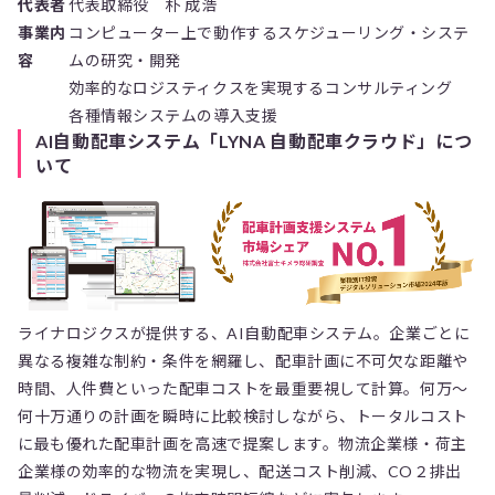
代表者
代表取締役 朴 成浩
事業内
コンピューター上で動作するスケジューリング・システ
容
ムの研究・開発
効率的なロジスティクスを実現するコンサルティング
各種情報システムの導入支援
AI自動配車システム「LYNA 自動配車クラウド」につ
いて
ライナロジクスが提供する、AI自動配車システム。企業ごとに
異なる複雑な制約・条件を網羅し、配車計画に不可欠な距離や
時間、人件費といった配車コストを最重要視して計算。何万〜
何十万通りの計画を瞬時に比較検討しながら、トータルコスト
に最も優れた配車計画を高速で提案します。物流企業様・荷主
企業様の効率的な物流を実現し、配送コスト削減、CO２排出