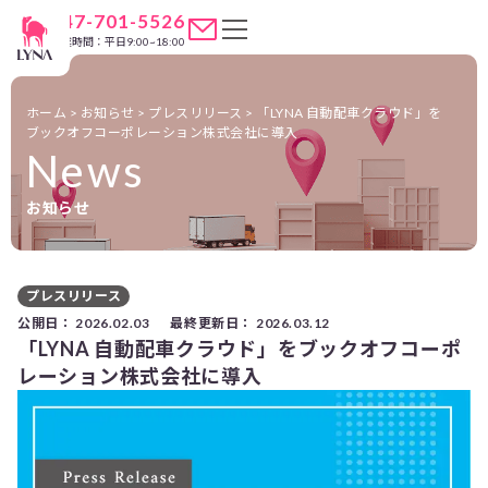
047-701-5526
営業時間：平日9:00~18:00
ホーム
>
お知らせ
>
プレスリリース
>
「LYNA 自動配車クラウド」を
ブックオフコーポレーション株式会社に導入
News
お知らせ
プレスリリース
公開日：
2026.02.03
最終更新日：
2026.03.12
「LYNA 自動配車クラウド」をブックオフコーポ
レーション株式会社に導入