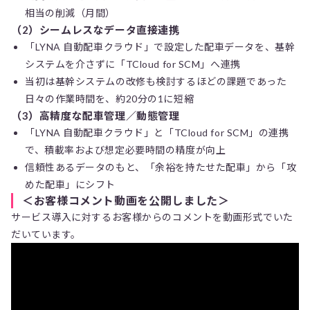
相当の削減（月間）
（2）シームレスなデータ直接連携
「LYNA 自動配車クラウド」で設定した配車データを、基幹
システムを介さずに「TCloud for SCM」へ連携
当初は基幹システムの改修も検討するほどの課題であった
日々の作業時間を、約20分の1に短縮
（3）高精度な配車管理／動態管理
「LYNA 自動配車クラウド」と「TCloud for SCM」の連携
で、積載率および想定必要時間の精度が向上
信頼性あるデータのもと、「余裕を持たせた配車」から「攻
めた配車」にシフト
＜お客様コメント動画を公開しました＞
サービス導入に対するお客様からのコメントを動画形式でいた
だいています。