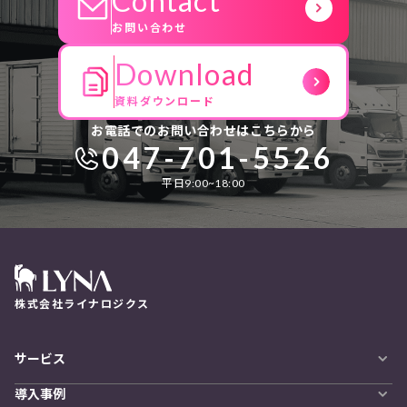
Contact
お問い合わせ
Download
資料ダウンロード
お電話でのお問い合わせはこちらから
047-701-5526
平日9:00~18:00
株式会社ライナロジクス
サービス
自動配車システム
導入事例
LYNA DXプラットフォーム