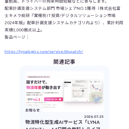
量削減、ドライバーの拘束時間短縮などに寄与します。
配車計画支援システム部門 市場シェアNO.1獲得（株式会社富
士キメラ総研『業種別IT投資/デジタルソリューション市場
2024年版』配車計画支援システムカテゴリ内より）、累計利用
実績1,000拠点以上。
製品ページ：
https://lynalogics.com/service/dispatch/
関連記事
お知らせ
2026.07.23
物流特化型生成AIサービス「LYNA