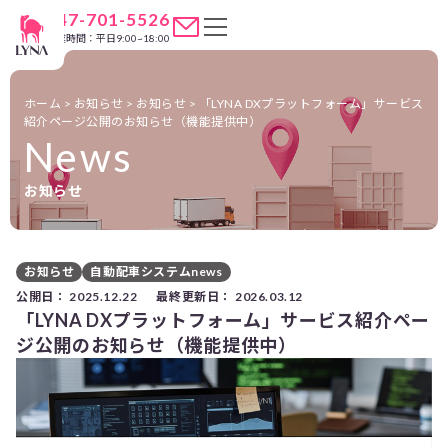
047-701-5526
営業時間：平日9:00~18:00
ホーム
>
お知らせ
>
お知らせ
>
「LYNA DXプラットフォーム」サービス
紹介ページ公開のお知らせ（機能提供中）
News
お知らせ
お知らせ
自動配車システムnews
公開日：
2025.12.22
最終更新日：
2026.03.12
「LYNA DXプラットフォーム」サービス紹介ペー
ジ公開のお知らせ（機能提供中）