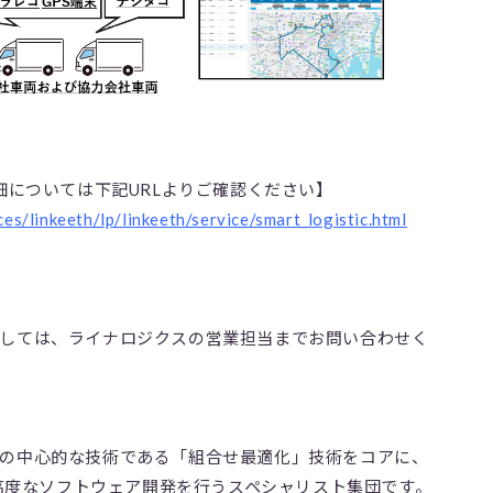
の詳細については下記URLよりご確認ください】
es/linkeeth/lp/linkeeth/service/smart_logistic.html
きましては、ライナロジクスの営業担当までお問い合わせく
研究の中心的な技術である「組合せ最適化」技術をコアに、
高度なソフトウェア開発を行うスペシャリスト集団です。