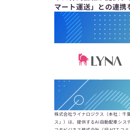
マート運送」との連携
株式会社ライナロジクス（本社：千葉
ス」）は、提供するAI自動配車システ
コモビジネス株式会社（旧 NTT 