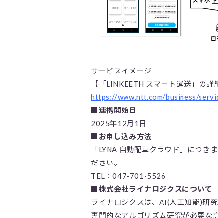
サービスイメージ
【「LINKEETH スマート運送」
https://www.ntt.com/business/servic
■連携開始日
2025年12月1日
■お申し込み方法
「LYNA 自動配車クラウド」につ
ださい。
TEL：047-701-5526
■株式会社ライナロジクスについて
ライナロジクスは、AI(人工知能)
専門的なアルゴリズム研究が必要な