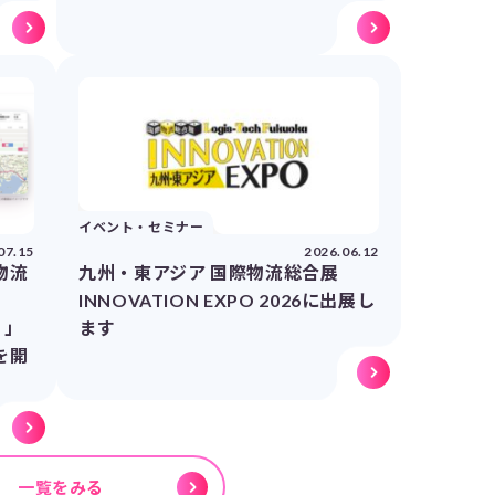
イベント・セミナー
07.15
2026.06.12
物流
九州・東アジア 国際物流総合展
INNOVATION EXPO 2026に出展し
）」
ます
を開
一覧をみる