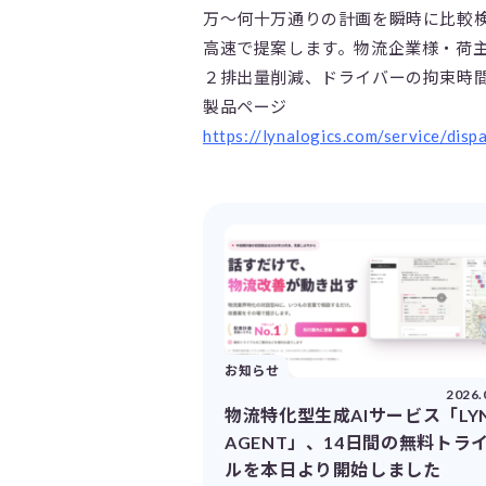
万〜何十万通りの計画を瞬時に比較
高速で提案します。物流企業様・荷
２排出量削減、ドライバーの拘束時
製品ページ
https://lynalogics.com/service/disp
お知らせ
2026.
物流特化型生成AIサービス「LY
AGENT」、14日間の無料トラ
ルを本日より開始しました