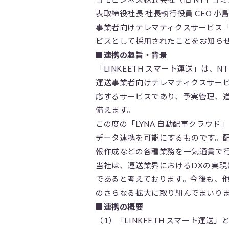
表取締役社長 社長執行役員 CEO 小
事業者向けテレマティクスサービス「L
ビスとして採用されたことをお知ら
■連携の趣旨・背景
「LINKEETH スマート運送」は、
運送事業者向けテレマティクスサー
応するサービスであり、予実管理、
備えます。
この度の「LYNA 自動配車クラウド」
データ連携を可能にするものです。
報作成などの各種業務を一気通貫で
当社は、運送業界におけるDXの実
であると考えております。今後も、
のさらなる拡大に取り組んでまいり
■連携の概要
（1）「LINKEETH スマート運送」