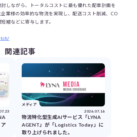
検討しながら、トータルコストに最も優れた配車計画を
主企業様の効率的な物流を実現し、配送コスト削減、CO
間短縮などに寄与します。
atch/
関連記事
メディア
07.23
2026.07.16
NA
物流特化型生成AIサービス「LYNA
イア
AGENT」が「Logistics Today」に
取り上げられました。