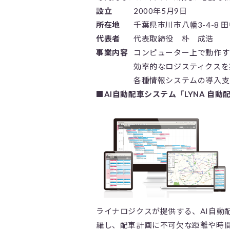
設立
2000年5月9日
所在地
千葉県市川市八幡3-4-8 
代表者
代表取締役 朴 成浩
事業内容
コンピューター上で動作す
効率的なロジスティクスを
各種情報システムの導入支
■AI自動配車システム「LYNA 自
ライナロジクスが提供する、AI自動
羅し、配車計画に不可欠な距離や時