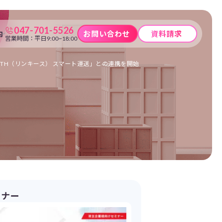
047-701-5526
内
お問い合わせ
資料請求
営業時間：平日9:00~18:00
EETH（リンキース） スマート運送」との連携を開始
ミナー