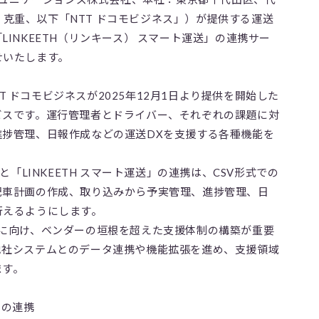
島 克重、以下「NTT ドコモビジネス」）が提供する運送
INKEETH（リンキース） スマート運送」の連携サー
せいたします。
NTT ドコモビジネスが2025年12月1日より提供を開始した
ビスです。運行管理者とドライバー、それぞれの課題に対
進捗管理、日報作成などの運送DXを支援する各種機能を
と「LINKEETH スマート運送」の連携は、CSV形式での
配車計画の作成、取り込みから予実管理、進捗管理、日
行えるようにします。
現に向け、ベンダーの垣根を超えた支援体制の構築が重要
他社システムとのデータ連携や機能拡張を進め、支援領域
ます。
との連携