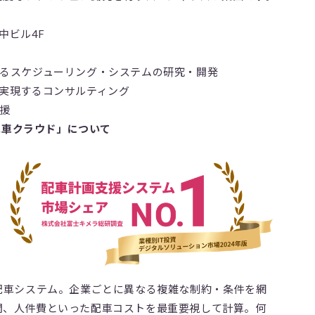
田中ビル4F
るスケジューリング・システムの研究・開発
実現するコンサルティング
援
動配車クラウド」について
配車システム。企業ごとに異なる複雑な制約・条件を網
間、人件費といった配車コストを最重要視して計算。何