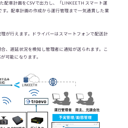
た配車計画をCSVで出力し、「LINKEETH スマート運
です。配車計画の作成から運行管理まで一気通貫した業
管理が行えます。ドライバーはスマートフォンで配送計
場合、遅延状況を検知し管理者に通知が送られます。こ
応が可能になります。