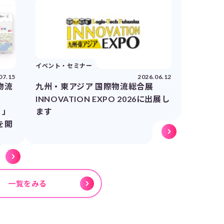
イベント・セミナー
07.15
2026.06.12
物流
九州・東アジア 国際物流総合展
INNOVATION EXPO 2026に出展し
）」
ます
を開
一覧をみる