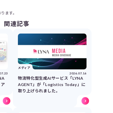
。
おります。
関連記事
メディア
07.23
2026.07.16
NA
物流特化型生成AIサービス「LYNA
イア
AGENT」が「Logistics Today」に
取り上げられました。