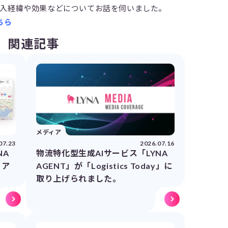
の導入経緯や効果などについてお話を伺いました。
ちら
関連記事
メディア
07.23
2026.07.16
NA
物流特化型生成AIサービス「LYNA
イア
AGENT」が「Logistics Today」に
取り上げられました。