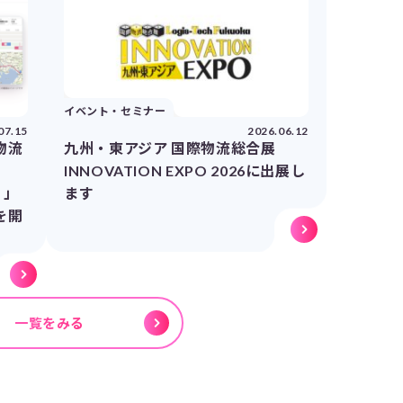
イベント・セミナー
07.15
2026.06.12
物流
九州・東アジア 国際物流総合展
INNOVATION EXPO 2026に出展し
）」
ます
を開
一覧をみる