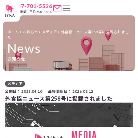
047-701-5526
営業時間：平日9:00~18:00
ホーム
>
お知らせ
>
メディア
>
外食協ニュース第258号に掲載されまし
た
News
お知らせ
メディア
公開日：
2023.04.10
最終更新日：
2026.03.12
外食協ニュース第258号に掲載されました