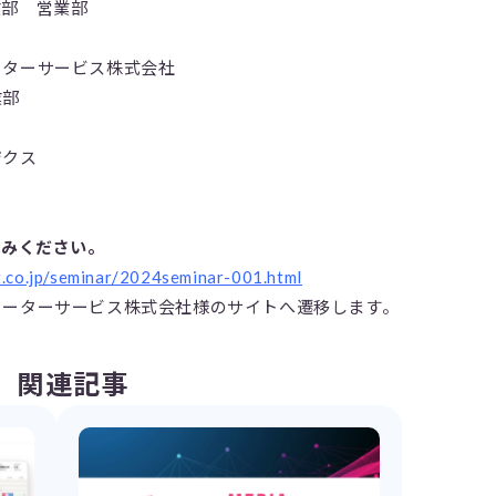
業部 営業部
ーターサービス株式会社
業部
ジクス
込みください。
t.co.jp/seminar/2024seminar-001.html
ューターサービス株式会社様のサイトへ遷移します。
関連記事