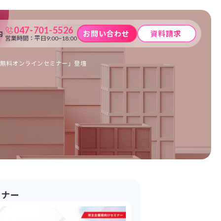
047-701-5526
内
お問い合わせ
資料請求
営業時間：平日9:00~18:00
策無料オンラインセミナー」登壇
ミナー