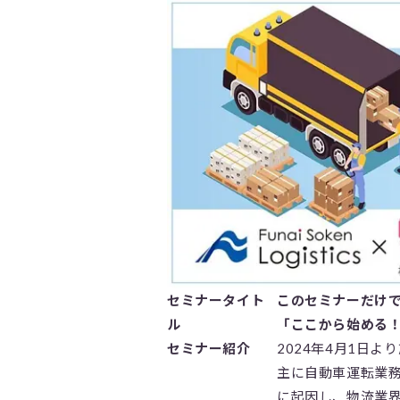
セミナータイト
このセミナーだけ
ル
「ここから始める！
セミナー紹介
2024年4月1日
主に自動車運転業務
に起因し、物流業