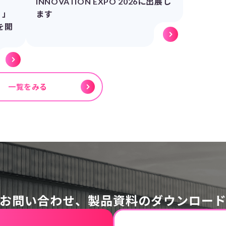
INNOVATION EXPO 2026に出展し
）」
ます
を開
一覧をみる
お問い合わせ、
製品資料のダウンロー