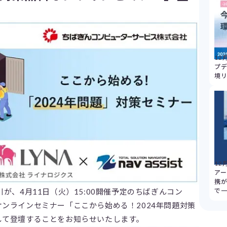
12
プデ
境
12
アー
携
で
が、4月11日（火）15:00開催予定のちばぎんコン
ンラインセミナー「ここから始める！2024年問題対策
して登壇することをお知らせいたします。