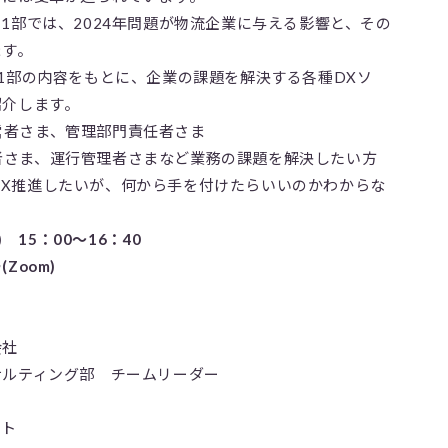
1部では、2024年問題が物流企業に与える影響と、その
ます。
1部の内容をもとに、企業の課題を解決する各種DXソ
紹介します。
者さま、管理部門責任者さま
さま、運行管理者さまなど業務の課題を解決したい方
X推進したいが、何から手を付けたらいいのかわからな
) 15：00～16：40
Zoom)
会社
サルティング部 チームリーダー
スト