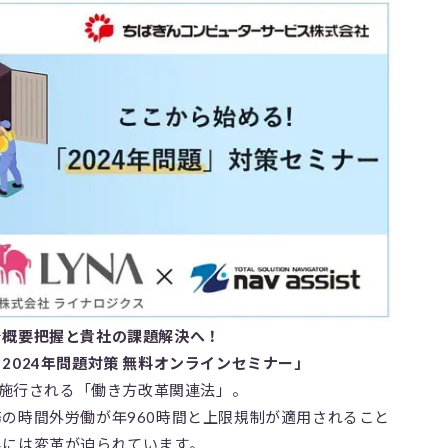
で概要把握と貴社の課題解決へ！
2024年問題対策 無料オンラインセミナー」
より施行される「働き方改革関連法」。
の時間外労働が年960時間と上限規制が適用されること
界には変革が迫られています。