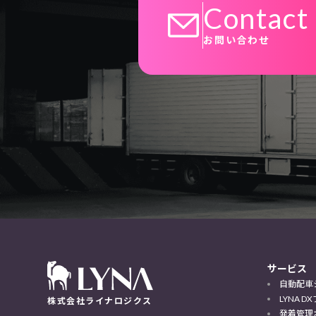
Contact
お問い合わせ
サービス
自動配車
LYNA 
株式会社ライナロジクス
発着管理