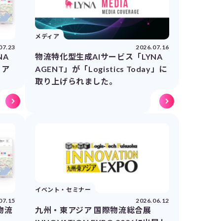
メディア
07.23
2026.07.16
NA
物流特化型生成AIサービス「LYNA
イア
AGENT」が「Logistics Today」に
取り上げられました。
イベント・セミナー
07.15
2026.06.12
物流
九州・東アジア 国際物流総合展