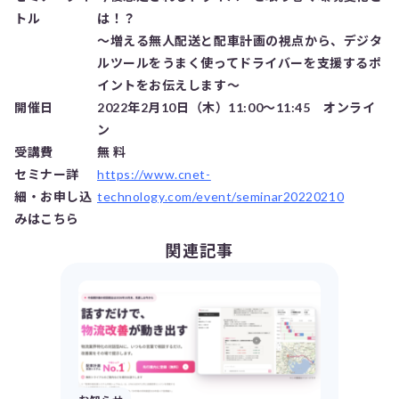
トル
は！？
～増える無人配送と配車計画の視点から、デジタ
ルツールをうまく使ってドライバーを支援するポ
イントをお伝えします～
開催日
2022年2月10日（木）11:00～11:45 オンライ
ン
受講費
無 料
セミナー詳
https://www.cnet-
細・お申し込
technology.com/event/seminar20220210
みはこちら
関連記事