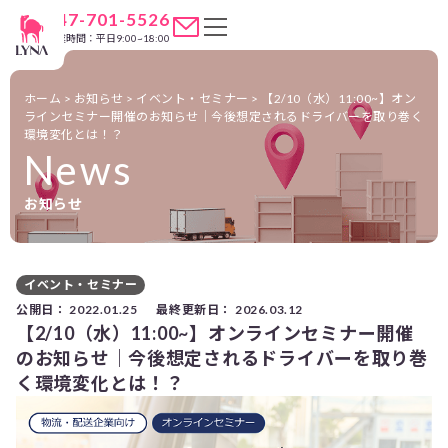
047-701-5526
営業時間：平日9:00~18:00
ホーム
>
お知らせ
>
イベント・セミナー
>
【2/10（水）11:00~】オン
ラインセミナー開催のお知らせ｜今後想定されるドライバーを取り巻く
環境変化とは！？
News
お知らせ
イベント・セミナー
公開日：
2022.01.25
最終更新日：
2026.03.12
【2/10（水）11:00~】オンラインセミナー開催
のお知らせ｜今後想定されるドライバーを取り巻
く環境変化とは！？