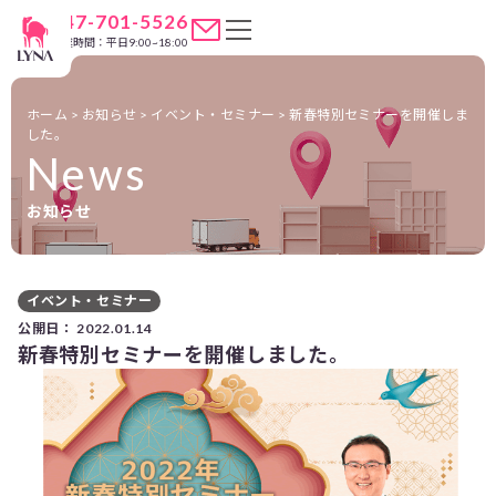
047-701-5526
営業時間：平日9:00~18:00
ホーム
>
お知らせ
>
イベント・セミナー
>
新春特別セミナーを開催しま
した。
News
お知らせ
イベント・セミナー
公開日：
2022.01.14
新春特別セミナーを開催しました。