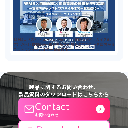
12月2日（火）～12月5日（金）：【期間限定アーカイブ配
信】WMS×自動配車×動態管理の連携が生む革新～倉庫内から
ラストワンマイルまで一貫最適化～
製品に関するお問い合わせ、
製品資料のダウンロードはこちらから
Contact
お問い合わせ