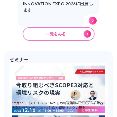
INNOVATION EXPO 2026に出展し
ます
一覧をみる
セミナー
12月16日（火）：-2025年からの物流規制アップデート解説-
今取り組むべきSCOPE3対応と環境リスクの現実