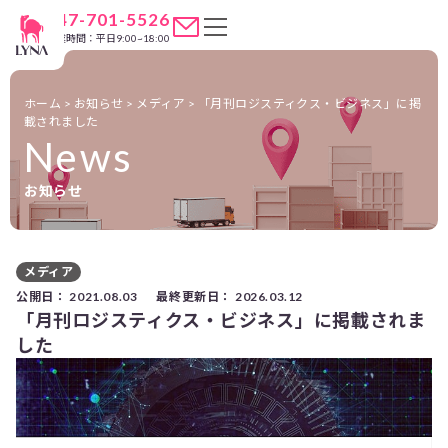
047-701-5526
営業時間：平日9:00~18:00
ホーム
>
お知らせ
>
メディア
>
「月刊ロジスティクス・ビジネス」に掲
載されました
News
お知らせ
メディア
公開日：
2021.08.03
最終更新日：
2026.03.12
「月刊ロジスティクス・ビジネス」に掲載されま
した