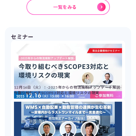
一覧をみる
セミナー
12月16日（火）：-2025年からの物流規制アップデート解説-
今取り組むべきSCOPE3対応と環境リスクの現実