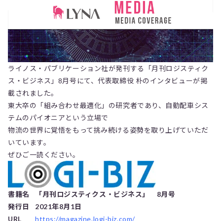
ライノス・パブリケーション社が発刊する「月刊ロジスティク
ス・ビジネス」8月号にて、代表取締役 朴のインタビューが掲
載されました。
東大卒の「組み合わせ最適化」の研究者であり、自動配車シス
テムのパイオニアという立場で
物流の世界に覚悟をもって挑み続ける姿勢を取り上げていただ
いています。
ぜひご一読ください。
書籍名
「月刊ロジスティクス・ビジネス」 8月号
発行日
2021年8月1日
URL
https://magazine.logi-biz.com/