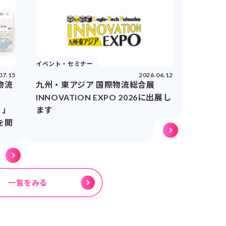
イベント・セミナー
07.15
2026.06.12
物流
九州・東アジア 国際物流総合展
INNOVATION EXPO 2026に出展し
）」
ます
を開
一覧をみる