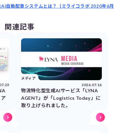
I自動配車システムとは？（ミライコラボ 2020年6月
関連記事
メディア
07.23
2026.07.16
NA
物流特化型生成AIサービス「LYNA
イア
AGENT」が「Logistics Today」に
取り上げられました。