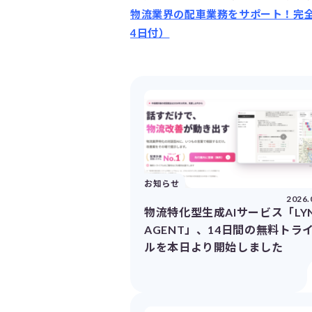
物流業界の配車業務をサポート！完全A
4日付）
お知らせ
2026.
物流特化型生成AIサービス「LY
AGENT」、14日間の無料トラ
ルを本日より開始しました