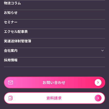
物流コラム
導入をご検討の方へ
訪問計画
物流拠点最適化
お知らせ
開発者向けサービス
セミナー
エクセル配車表
実運送体制管理簿
会社案内
会社概要
採用情報
私たちの想い
お問い合わせ
資料請求