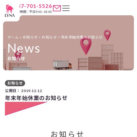
047-701-5526
営業時間：平日9:00~18:00
ホーム
>
お知らせ
>
お知らせ
>
年末年始休業のお知らせ
News
お知らせ
お知らせ
公開日：
2019.12.12
年末年始休業のお知らせ